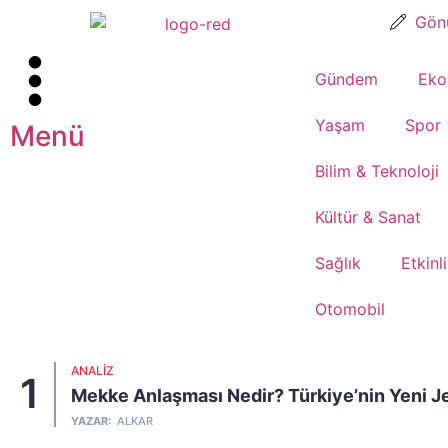
Gönü
Gündem
Eko
Yaşam
Spor
Menü
Bilim & Teknoloji
Kültür & Sanat
Sağlık
Etkinl
Otomobil
ANALIZ
1
Mekke Anlaşması Nedir? Türkiye’nin Yeni Je
YAZAR:
ALKAR