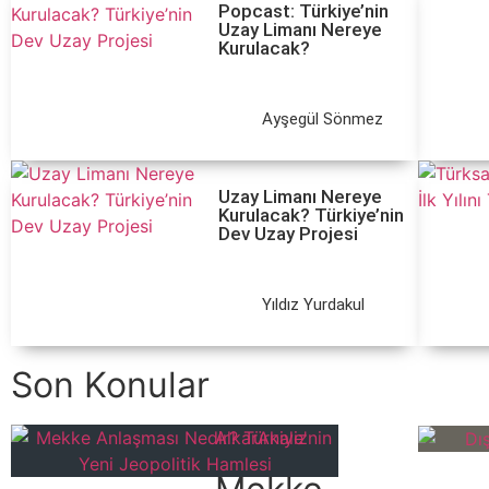
Popcast: Türkiye’nin
Uzay Limanı Nereye
Kurulacak?
Ayşegül Sönmez
Uzay Limanı Nereye
Kurulacak? Türkiye’nin
Dev Uzay Projesi
Yıldız Yurdakul
Son Konular
Alkar
Analiz