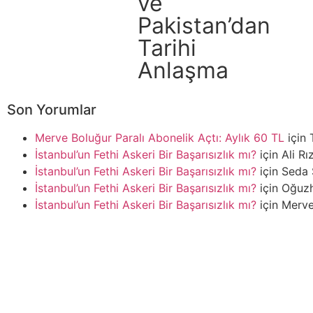
ve
Pakistan’dan
Tarihi
Anlaşma
Son Yorumlar
Merve Boluğur Paralı Abonelik Açtı: Aylık 60 TL
için
İstanbul’un Fethi Askeri Bir Başarısızlık mı?
için
Ali Rı
İstanbul’un Fethi Askeri Bir Başarısızlık mı?
için
Seda 
İstanbul’un Fethi Askeri Bir Başarısızlık mı?
için
Oğuz
İstanbul’un Fethi Askeri Bir Başarısızlık mı?
için
Merve