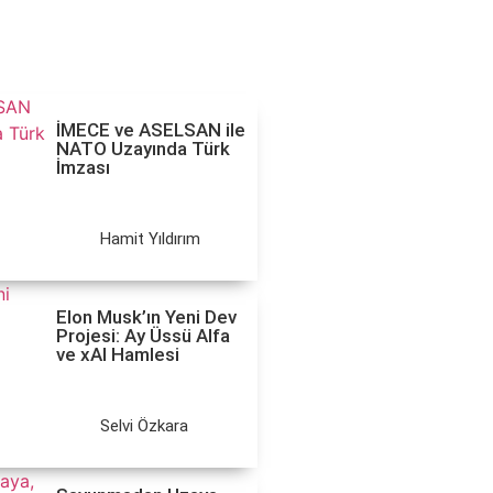
İMECE ve ASELSAN ile
NATO Uzayında Türk
İmzası
Hamit Yıldırım
Elon Musk’ın Yeni Dev
Projesi: Ay Üssü Alfa
ve xAI Hamlesi
Selvi Özkara