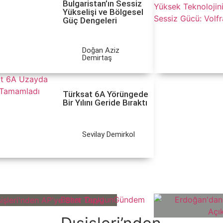
Bulgaristan’ın Sessiz
Yükselişi ve Bölgesel
Güç Dengeleri
Doğan Aziz
Demirtaş
Türksat 6A Yörüngede
Bir Yılını Geride Bıraktı
Sevilay Demirkol
Bahar Duygun
Gündem