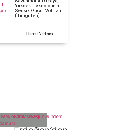
Savunmadan Uzaya,
Yüksek Teknolojinin
Sessiz Gücü: Volfram
(Tungsten)
Hamit Yıldırım
Bahar Duygun
Gündem