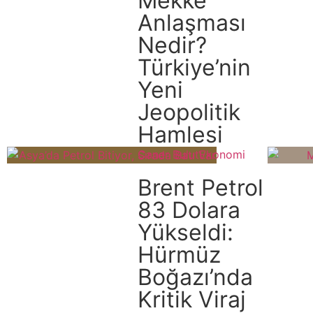
Mekke
Anlaşması
Nedir?
Türkiye’nin
Yeni
Jeopolitik
Hamlesi
Caner Bulut
Ekonomi
Brent Petrol
83 Dolara
Yükseldi:
Hürmüz
Boğazı’nda
Kritik Viraj