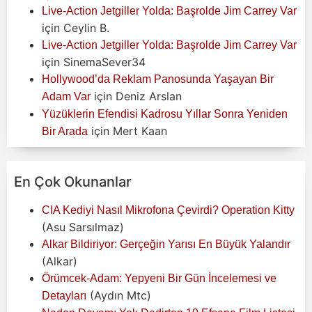
Live-Action Jetgiller Yolda: Başrolde Jim Carrey Var
için
Ceylin B.
Live-Action Jetgiller Yolda: Başrolde Jim Carrey Var
için
SinemaSever34
Hollywood’da Reklam Panosunda Yaşayan Bir
için
Deniz Arslan
Adam Var
Yüzüklerin Efendisi Kadrosu Yıllar Sonra Yeniden
için
Mert Kaan
Bir Arada
En Çok Okunanlar
CIA Kediyi Nasıl Mikrofona Çevirdi? Operation Kitty
(Asu Sarsılmaz)
Alkar Bildiriyor: Gerçeğin Yarısı En Büyük Yalandır
(Alkar)
Örümcek-Adam: Yepyeni Bir Gün İncelemesi ve
(Aydın Mtc)
Detayları