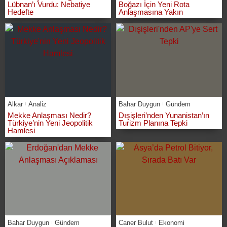
Lübnan’ı Vurdu: Nebatiye
Boğazı İçin Yeni Rota
Hedefte
Anlaşmasına Yakın
Alkar
Analiz
Bahar Duygun
Gündem
Mekke Anlaşması Nedir?
Dışişleri’nden Yunanistan’ın
Türkiye’nin Yeni Jeopolitik
Turizm Planına Tepki
Hamlesi
Bahar Duygun
Gündem
Caner Bulut
Ekonomi