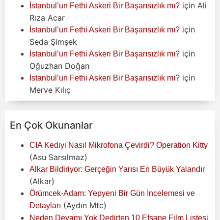
için
Ali
İstanbul’un Fethi Askeri Bir Başarısızlık mı?
Rıza Acar
için
İstanbul’un Fethi Askeri Bir Başarısızlık mı?
Seda Şimşek
için
İstanbul’un Fethi Askeri Bir Başarısızlık mı?
Oğuzhan Doğan
için
İstanbul’un Fethi Askeri Bir Başarısızlık mı?
Merve Kılıç
En Çok Okunanlar
CIA Kediyi Nasıl Mikrofona Çevirdi? Operation Kitty
(Asu Sarsılmaz)
Alkar Bildiriyor: Gerçeğin Yarısı En Büyük Yalandır
(Alkar)
Örümcek-Adam: Yepyeni Bir Gün İncelemesi ve
(Aydın Mtc)
Detayları
Neden Devamı Yok Dedirten 10 Efsane Film Listesi