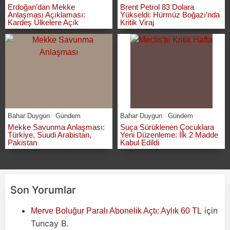
Erdoğan’dan Mekke
Brent Petrol 83 Dolara
Anlaşması Açıklaması:
Yükseldi: Hürmüz Boğazı’nda
Kardeş Ülkelere Açık
Kritik Viraj
Bahar Duygun
Gündem
Bahar Duygun
Gündem
Mekke Savunma Anlaşması:
Suça Sürüklenen Çocuklara
Türkiye, Suudi Arabistan,
Yeni Düzenleme: İlk 2 Madde
Pakistan
Kabul Edildi
Son Yorumlar
için
Merve Boluğur Paralı Abonelik Açtı: Aylık 60 TL
Tuncay B.