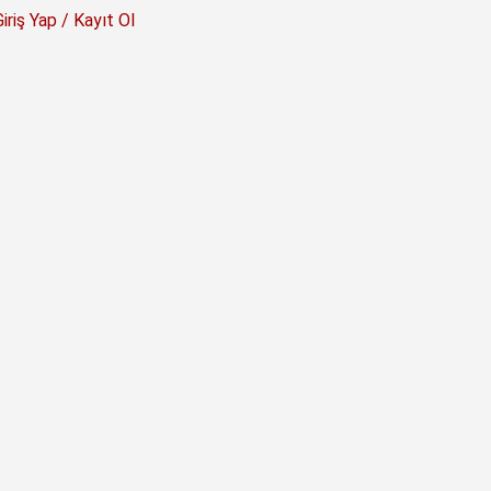
Giriş Yap / Kayıt Ol