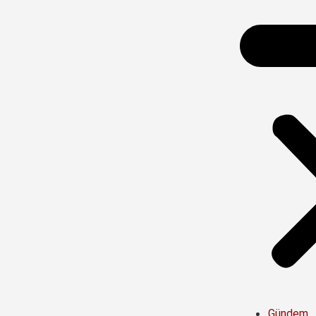
Gündem