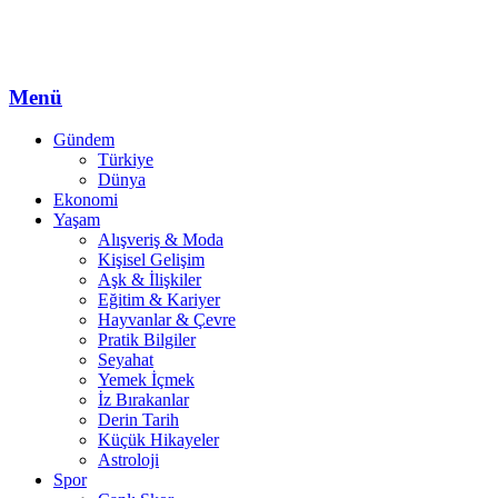
Menü
Gündem
Türkiye
Dünya
Ekonomi
Yaşam
Alışveriş & Moda
Kişisel Gelişim
Aşk & İlişkiler
Eğitim & Kariyer
Hayvanlar & Çevre
Pratik Bilgiler
Seyahat
Yemek İçmek
İz Bırakanlar
Derin Tarih
Küçük Hikayeler
Astroloji
Spor