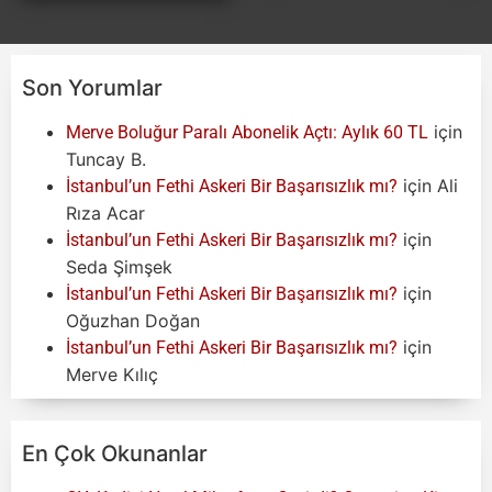
Son Yorumlar
için
Merve Boluğur Paralı Abonelik Açtı: Aylık 60 TL
Tuncay B.
için
Ali
İstanbul’un Fethi Askeri Bir Başarısızlık mı?
Rıza Acar
için
İstanbul’un Fethi Askeri Bir Başarısızlık mı?
Seda Şimşek
için
İstanbul’un Fethi Askeri Bir Başarısızlık mı?
Oğuzhan Doğan
için
İstanbul’un Fethi Askeri Bir Başarısızlık mı?
Merve Kılıç
En Çok Okunanlar