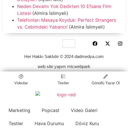
Neden Devamı Yok Dedirten 10 Efsane Film
Listesi
(Almira İslimyeli)
Telefonları Masaya Koyduk: Perfect Strangers
vs. Cebimdeki Yabancı!
(Almira İslimyeli)
Her Hakkı Saklıdır © 2024 dadmedya.com
web site yapım mtcwebpark
Videolar
Testler
Gönüllü Yazar Ol
Marketing
Popcast
Video Galeri
Testler
Hava Durumu
Döviz Kuru