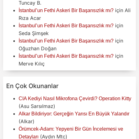
Tuncay B.
için
Ali
İstanbul’un Fethi Askeri Bir Başarısızlık mı?
Rıza Acar
için
İstanbul’un Fethi Askeri Bir Başarısızlık mı?
Seda Şimşek
için
İstanbul’un Fethi Askeri Bir Başarısızlık mı?
Oğuzhan Doğan
için
İstanbul’un Fethi Askeri Bir Başarısızlık mı?
Merve Kılıç
En Çok Okunanlar
CIA Kediyi Nasıl Mikrofona Çevirdi? Operation Kitty
(Asu Sarsılmaz)
Alkar Bildiriyor: Gerçeğin Yarısı En Büyük Yalandır
(Alkar)
Örümcek-Adam: Yepyeni Bir Gün İncelemesi ve
(Aydın Mtc)
Detayları