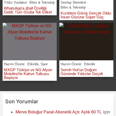
Yıldız Yurdakul
Bilim & Teknoloji
Sevilay Demirkol
Bilim & Teknoloji
WhatsApp’a @all Özelliği
Geldi: Tüm Gruba Tek Etiket
Kızılötesi Görüş Gerçek Oldu:
İnsan Gözüne Süper Güç
Hazım Özenir
Etkinlik
,
Spor
Hazım Özenir
Etkinlik
MXGP Türkiye ve NG Afyon
Semih Hot’un Doğum
Motofest’te Kahve Tutkusu
Gününde Yıldızlar Geçidi
Başlıyor
Son Yorumlar
için
Merve Boluğur Paralı Abonelik Açtı: Aylık 60 TL