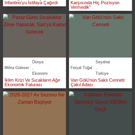
Infantino’yu İstifaya Çağırdı
Karşısında Hiç Pozisyon
Vermedik”
Dünya
Seyahat
Mihra Güleser
,
Feryal Tuğal
,
Ekonomi
Türkiye
İklim Krizi Ve Sıcakların Ağır
Van Gölü’nün Saklı Cenneti:
Ekonomik Faturası
Çakıl Adası