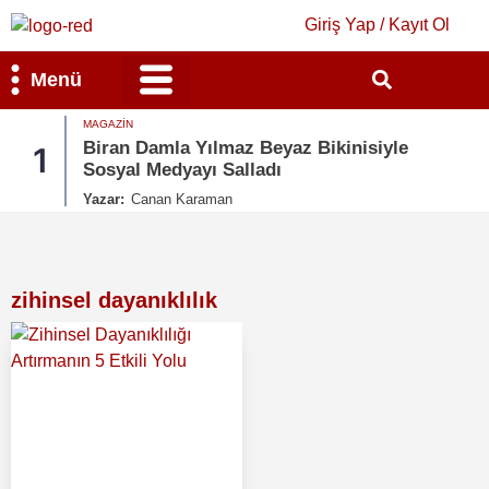
Giriş Yap / Kayıt Ol
Menü
MAGAZIN
Bilim & Teknoloji
Kültür & Sanat
Biran Damla Yılmaz Beyaz Bikinisiyle
1
Sosyal Medyayı Salladı
Yazar:
Canan Karaman
zihinsel dayanıklılık