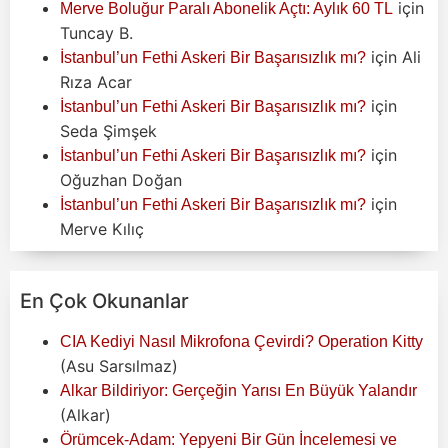
için
Merve Boluğur Paralı Abonelik Açtı: Aylık 60 TL
Tuncay B.
için
Ali
İstanbul’un Fethi Askeri Bir Başarısızlık mı?
Rıza Acar
için
İstanbul’un Fethi Askeri Bir Başarısızlık mı?
Seda Şimşek
için
İstanbul’un Fethi Askeri Bir Başarısızlık mı?
Oğuzhan Doğan
için
İstanbul’un Fethi Askeri Bir Başarısızlık mı?
Merve Kılıç
En Çok Okunanlar
CIA Kediyi Nasıl Mikrofona Çevirdi? Operation Kitty
(Asu Sarsılmaz)
Alkar Bildiriyor: Gerçeğin Yarısı En Büyük Yalandır
(Alkar)
Örümcek-Adam: Yepyeni Bir Gün İncelemesi ve