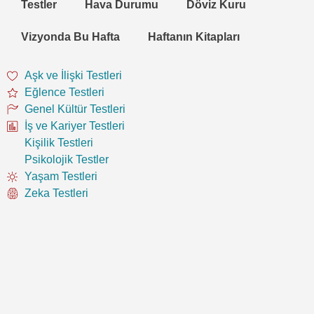
Testler
Hava Durumu
Döviz Kuru
Vizyonda Bu Hafta
Haftanın Kitapları
Aşk ve İlişki Testleri
Eğlence Testleri
Genel Kültür Testleri
İş ve Kariyer Testleri
Kişilik Testleri
Psikolojik Testler
Yaşam Testleri
Zeka Testleri