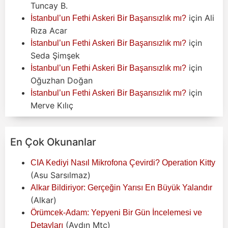
Tuncay B.
için
Ali
İstanbul’un Fethi Askeri Bir Başarısızlık mı?
Rıza Acar
için
İstanbul’un Fethi Askeri Bir Başarısızlık mı?
Seda Şimşek
için
İstanbul’un Fethi Askeri Bir Başarısızlık mı?
Oğuzhan Doğan
için
İstanbul’un Fethi Askeri Bir Başarısızlık mı?
Merve Kılıç
En Çok Okunanlar
CIA Kediyi Nasıl Mikrofona Çevirdi? Operation Kitty
(Asu Sarsılmaz)
Alkar Bildiriyor: Gerçeğin Yarısı En Büyük Yalandır
(Alkar)
Örümcek-Adam: Yepyeni Bir Gün İncelemesi ve
(Aydın Mtc)
Detayları