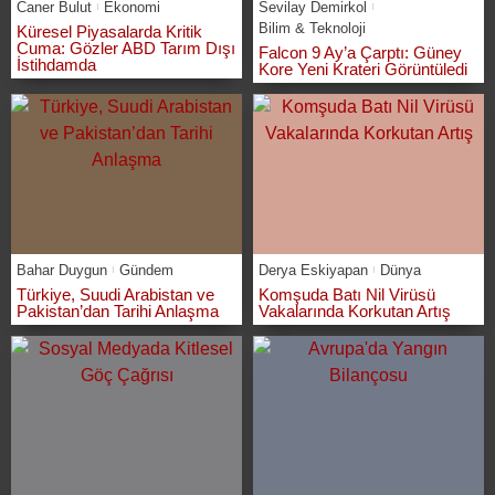
Caner Bulut
Ekonomi
Sevilay Demirkol
Bilim & Teknoloji
Küresel Piyasalarda Kritik
Cuma: Gözler ABD Tarım Dışı
Falcon 9 Ay’a Çarptı: Güney
İstihdamda
Kore Yeni Krateri Görüntüledi
Bahar Duygun
Gündem
Derya Eskiyapan
Dünya
Türkiye, Suudi Arabistan ve
Komşuda Batı Nil Virüsü
Pakistan’dan Tarihi Anlaşma
Vakalarında Korkutan Artış