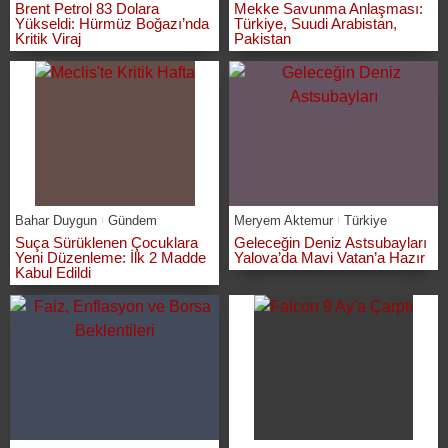
Brent Petrol 83 Dolara
Mekke Savunma Anlaşması:
Yükseldi: Hürmüz Boğazı’nda
Türkiye, Suudi Arabistan,
Kritik Viraj
Pakistan
Bahar Duygun
Gündem
Meryem Aktemur
Türkiye
Suça Sürüklenen Çocuklara
Geleceğin Deniz Astsubayları
Yeni Düzenleme: İlk 2 Madde
Yalova’da Mavi Vatan’a Hazır
Kabul Edildi