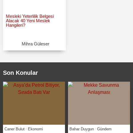
Mesleki Yeterlilik Belgesi
Alacak 40 Yeni Meslek
Hangileri?
Mihra Güleser
Son Konular
Caner Bulut
Ekonomi
Bahar Duygun
Gündem