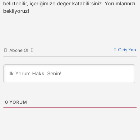
belirtebilir, içeriğimize değer katabilirsiniz. Yorumlarınızı
bekliyoruz!
Giriş Yap
Abone Ol
0
YORUM