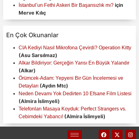
için
İstanbul’un Fethi Askeri Bir Başarısızlık mı?
Merve Kılıç
En Çok Okunanlar
CIA Kediyi Nasıl Mikrofona Çevirdi? Operation Kitty
(Asu Sarsılmaz)
Alkar Bildiriyor: Gerçeğin Yarısı En Büyük Yalandır
(Alkar)
Örümcek-Adam: Yepyeni Bir Gün İncelemesi ve
(Aydın Mtc)
Detayları
Neden Devamı Yok Dedirten 10 Efsane Film Listesi
(Almira İslimyeli)
Telefonları Masaya Koyduk: Perfect Strangers vs.
(Almira İslimyeli)
Cebimdeki Yabancı!