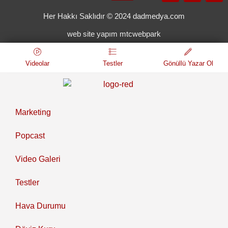
Her Hakkı Saklıdır © 2024 dadmedya.com
web site yapım mtcwebpark
Videolar
Testler
Gönüllü Yazar Ol
Marketing
Popcast
Video Galeri
Testler
Hava Durumu