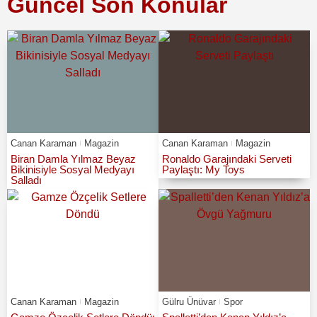
Güncel Son Konular
Canan Karaman
Magazin
Canan Karaman
Magazin
Biran Damla Yılmaz Beyaz
Ronaldo Garajındaki Serveti
Bikinisiyle Sosyal Medyayı
Paylaştı: My Toys
Salladı
Canan Karaman
Magazin
Gülru Ünüvar
Spor