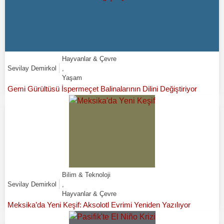
Hayvanlar & Çevre
Sevilay Demirkol
,
Yaşam
Gemi Gürültüsü İspermeçet Balinalarının Dilini Değiştiriyor
Bilim & Teknoloji
Sevilay Demirkol
,
Hayvanlar & Çevre
Meksika’da Yeni Keşif: Aksolotl Evrimi Yeniden Yazılıyor