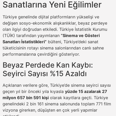
Sanatlarına Yeni Eğilimler
Türkiye genelinde dijital platformların yükselişi ve
değişen sosyo-ekonomik alışkanlıklar, beyaz perdeye
olan ilgiyi doğrudan etkiledi. Türkiye İstatistik Kurumu
(TÜİK) tarafından yayımlanan
“Sinema ve Gösteri
Sanatları İstatistikleri”
bülteni, Türkiye’deki sanat
tüketicisinin rotayı sinema salonlarından canlı sahne
performanslarına çevirdiğini gösteriyor.
Beyaz Perdede Kan Kaybı:
Seyirci Sayısı %15 Azaldı
Açıklanan verilere göre, Türkiye’de sinema seyirci sayısı
geçen yıl bir önceki yıla kıyasla
yüzde 15 azalarak 27
milyon 657 bin 591 kişi
olarak kayıtlara geçti. Türkiye
genelindeki 2 bin 161 sinema salonunda toplam 771 film
vizyona girerken, düşüşten en çok yerli yapımlar