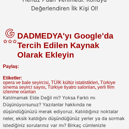
Değerlendiren İlk Kişi Ol!
DADMEDYA'yı Google'da
Tercih Edilen Kaynak
Olarak Ekleyin
Paylaş:
Etiketler:
opera ve bale seyircisi
,
TÜİK kültür istatistikleri
,
Türkiye
sinema seyirci sayısı
,
Türkiye tiyatro salonları
,
yerli film
izlenme oranları
Katılmamak Elde Değil mi? Yoksa Farklı mı
Düşünüyorsunuz?
Yazılanlar hakkında ne
düşündüğünüzü merak ediyoruz. Katıldığınız noktalar
neler, eksik kaldığını düşündüğünüz yerler ya da sormak
istediğiniz sorularınız var mı? Birkaç cümlenizle