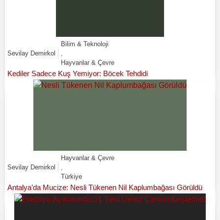
Bilim & Teknoloji
Sevilay Demirkol
,
Hayvanlar & Çevre
Kediler Sadece Kuş Yemiyor: Böcek Tehdidi
Hayvanlar & Çevre
Sevilay Demirkol
,
Türkiye
Antalya’da Mucize: Nesli Tükenen Nil Kaplumbağası Görüldü