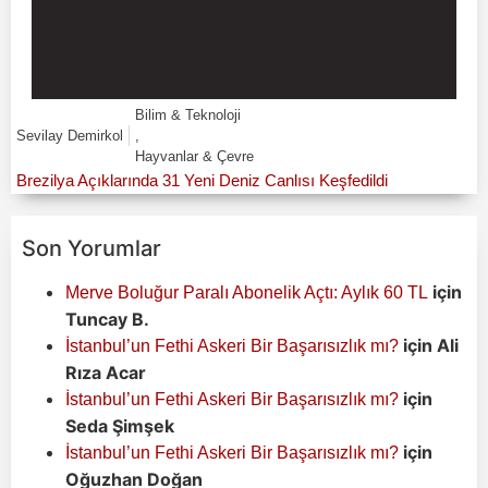
Bilim & Teknoloji
Sevilay Demirkol
,
Hayvanlar & Çevre
Brezilya Açıklarında 31 Yeni Deniz Canlısı Keşfedildi
Son Yorumlar
için
Merve Boluğur Paralı Abonelik Açtı: Aylık 60 TL
Tuncay B.
için
Ali
İstanbul’un Fethi Askeri Bir Başarısızlık mı?
Rıza Acar
için
İstanbul’un Fethi Askeri Bir Başarısızlık mı?
Seda Şimşek
için
İstanbul’un Fethi Askeri Bir Başarısızlık mı?
Oğuzhan Doğan