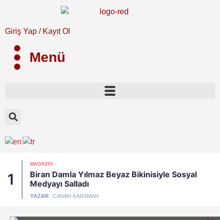
Giriş Yap / Kayıt Ol
Menü
MAGAZIN
Biran Damla Yılmaz Beyaz Bikinisiyle Sosyal
1
Medyayı Salladı
YAZAR:
CANAN KARAMAN