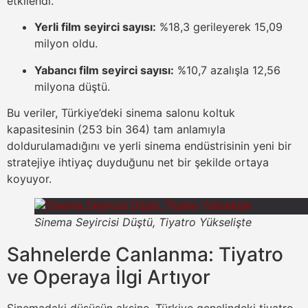
etkilendi.
Yerli film seyirci sayısı:
%18,3 gerileyerek 15,09
milyon oldu.
Yabancı film seyirci sayısı:
%10,7 azalışla 12,56
milyona düştü.
Bu veriler, Türkiye’deki sinema salonu koltuk
kapasitesinin (253 bin 364) tam anlamıyla
doldurulamadığını ve yerli sinema endüstrisinin yeni bir
stratejiye ihtiyaç duyduğunu net bir şekilde ortaya
koyuyor.
Sinema Seyircisi Düştü, Tiyatro Yükselişte
Sahnelerde Canlanma: Tiyatro
ve Operaya İlgi Artıyor