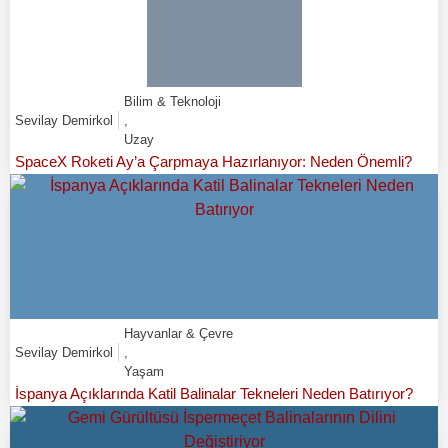
Bilim & Teknoloji
Sevilay Demirkol
,
Uzay
SpaceX Roketi Ay’a Çarpmaya Hazırlanıyor: Neden Önemli?
Hayvanlar & Çevre
Sevilay Demirkol
,
Yaşam
İspanya Açıklarında Katil Balinalar Tekneleri Neden Batırıyor?