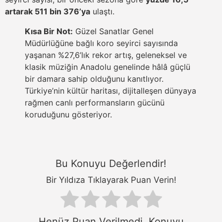
artarak 511 bin 376’ya
ulaştı.
Kısa Bir Not:
Güzel Sanatlar Genel
Müdürlüğüne bağlı koro seyirci sayısında
yaşanan %27,6’lık rekor artış, geleneksel ve
klasik müziğin Anadolu genelinde hâlâ güçlü
bir damara sahip olduğunu kanıtlıyor.
Türkiye’nin kültür haritası, dijitalleşen dünyaya
rağmen canlı performansların gücünü
koruduğunu gösteriyor.
Bu Konuyu Değerlendir!
Bir Yıldıza Tıklayarak Puan Verin!
Henüz Puan Verilmedi. Konuyu