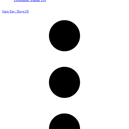
Giriş Yap / Kayıt Ol