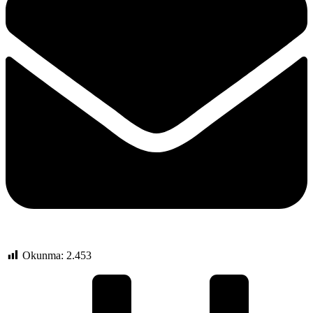
Okunma:
2.453