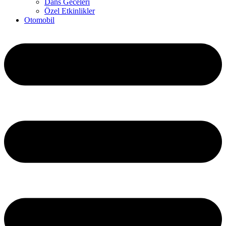
Dans Geceleri
Özel Etkinlikler
Otomobil