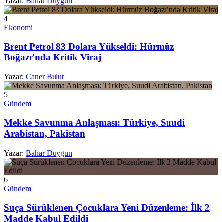
Yazar:
Bahar Duygun
4
Ekonomi
Brent Petrol 83 Dolara Yükseldi: Hürmüz
Boğazı’nda Kritik Viraj
Yazar:
Caner Bulut
5
Gündem
Mekke Savunma Anlaşması: Türkiye, Suudi
Arabistan, Pakistan
Yazar:
Bahar Duygun
6
Gündem
Suça Sürüklenen Çocuklara Yeni Düzenleme: İlk 2
Madde Kabul Edildi