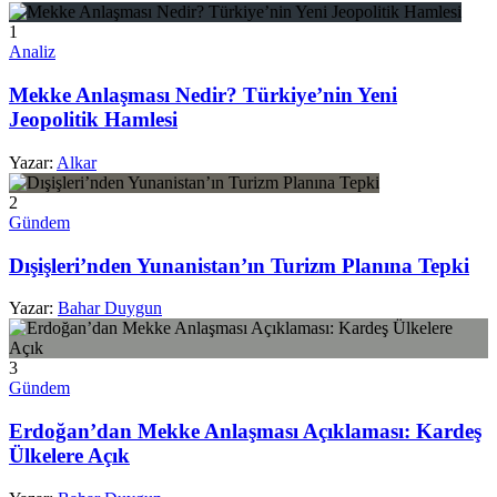
1
Analiz
Mekke Anlaşması Nedir? Türkiye’nin Yeni
Jeopolitik Hamlesi
Yazar:
Alkar
2
Gündem
Dışişleri’nden Yunanistan’ın Turizm Planına Tepki
Yazar:
Bahar Duygun
3
Gündem
Erdoğan’dan Mekke Anlaşması Açıklaması: Kardeş
Ülkelere Açık