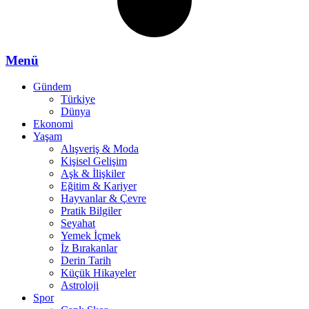
Menü
Gündem
Türkiye
Dünya
Ekonomi
Yaşam
Alışveriş & Moda
Kişisel Gelişim
Aşk & İlişkiler
Eğitim & Kariyer
Hayvanlar & Çevre
Pratik Bilgiler
Seyahat
Yemek İçmek
İz Bırakanlar
Derin Tarih
Küçük Hikayeler
Astroloji
Spor