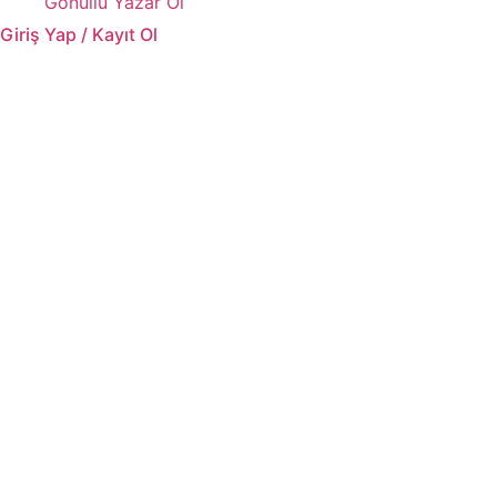
Gönüllü Yazar Ol
Giriş Yap / Kayıt Ol