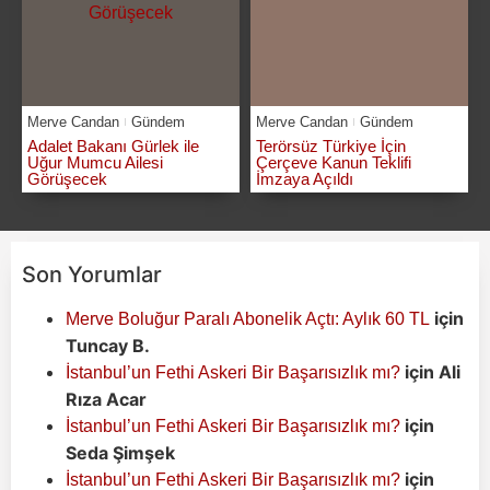
Merve Candan
Gündem
Merve Candan
Gündem
Adalet Bakanı Gürlek ile
Terörsüz Türkiye İçin
Uğur Mumcu Ailesi
Çerçeve Kanun Teklifi
Görüşecek
İmzaya Açıldı
Son Yorumlar
için
Merve Boluğur Paralı Abonelik Açtı: Aylık 60 TL
Tuncay B.
için
Ali
İstanbul’un Fethi Askeri Bir Başarısızlık mı?
Rıza Acar
için
İstanbul’un Fethi Askeri Bir Başarısızlık mı?
Seda Şimşek
için
İstanbul’un Fethi Askeri Bir Başarısızlık mı?