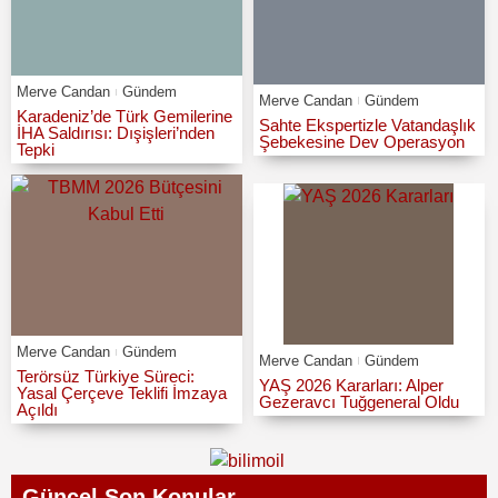
Merve Candan
Gündem
Merve Candan
Gündem
Karadeniz’de Türk Gemilerine
Sahte Ekspertizle Vatandaşlık
İHA Saldırısı: Dışişleri’nden
Şebekesine Dev Operasyon
Tepki
Merve Candan
Gündem
Merve Candan
Gündem
Terörsüz Türkiye Süreci:
YAŞ 2026 Kararları: Alper
Yasal Çerçeve Teklifi İmzaya
Gezeravcı Tuğgeneral Oldu
Açıldı
Güncel Son Konular