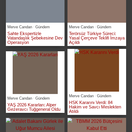
Merve Candan
Gündem
Merve Candan
Gündem
Sahte Ekspertizle
Terörsüz Türkiye Süreci:
Vatandaşlık Şebekesine Dev
Yasal Çerçeve Teklifi İmzaya
Operasyon
Açıldı
Merve Candan
Gündem
Merve Candan
Gündem
HSK Kararını Verdi: 84
YAŞ 2026 Kararları: Alper
Hakim ve Savcı Meslekten
Gezeravcı Tuğgeneral Oldu
Atıldı