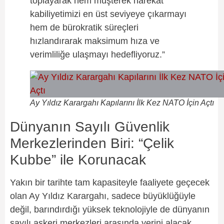
toplayarak hem müşterek harekat
kabiliyetimizi en üst seviyeye çıkarmayı
hem de bürokratik süreçleri
hızlandırarak maksimum hıza ve
verimliliğe ulaşmayı hedefliyoruz.”
Ay Yıldız Karargahı Kapılarını İlk Kez NATO İçin Açtı
Dünyanın Sayılı Güvenlik
Merkezlerinden Biri: “Çelik
Kubbe” ile Korunacak
Yakın bir tarihte tam kapasiteyle faaliyete geçecek
olan Ay Yıldız Karargahı, sadece büyüklüğüyle
değil, barındırdığı yüksek teknolojiyle de dünyanın
sayılı askeri merkezleri arasında yerini alacak.