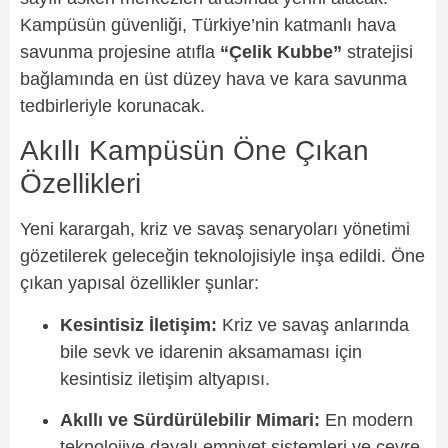
Kampüsün güvenliği, Türkiye’nin katmanlı hava
savunma projesine atıfla
“Çelik Kubbe”
stratejisi
bağlamında en üst düzey hava ve kara savunma
tedbirleriyle korunacak.
Akıllı Kampüsün Öne Çıkan
Özellikleri
Yeni karargah, kriz ve savaş senaryoları yönetimi
gözetilerek geleceğin teknolojisiyle inşa edildi. Öne
çıkan yapısal özellikler şunlar:
Kesintisiz İletişim:
Kriz ve savaş anlarında
bile sevk ve idarenin aksamaması için
kesintisiz iletişim altyapısı.
Akıllı ve Sürdürülebilir Mimari:
En modern
teknolojiye dayalı emniyet sistemleri ve çevre