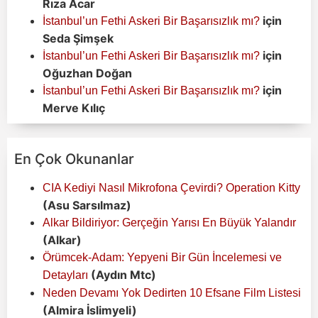
Rıza Acar
için
İstanbul’un Fethi Askeri Bir Başarısızlık mı?
Seda Şimşek
için
İstanbul’un Fethi Askeri Bir Başarısızlık mı?
Oğuzhan Doğan
için
İstanbul’un Fethi Askeri Bir Başarısızlık mı?
Merve Kılıç
En Çok Okunanlar
CIA Kediyi Nasıl Mikrofona Çevirdi? Operation Kitty
(Asu Sarsılmaz)
Alkar Bildiriyor: Gerçeğin Yarısı En Büyük Yalandır
(Alkar)
Örümcek-Adam: Yepyeni Bir Gün İncelemesi ve
(Aydın Mtc)
Detayları
Neden Devamı Yok Dedirten 10 Efsane Film Listesi
(Almira İslimyeli)