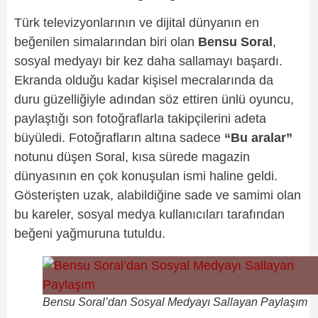
Türk televizyonlarının ve dijital dünyanın en
beğenilen simalarından biri olan
Bensu Soral
,
sosyal medyayı bir kez daha sallamayı başardı.
Ekranda olduğu kadar kişisel mecralarında da
duru güzelliğiyle adından söz ettiren ünlü oyuncu,
paylaştığı son fotoğraflarla takipçilerini adeta
büyüledi. Fotoğrafların altına sadece
“Bu aralar”
notunu düşen Soral, kısa sürede magazin
dünyasının en çok konuşulan ismi haline geldi.
Gösterişten uzak, alabildiğine sade ve samimi olan
bu kareler, sosyal medya kullanıcıları tarafından
beğeni yağmuruna tutuldu.
Bensu Soral’dan Sosyal Medyayı Sallayan Paylaşım