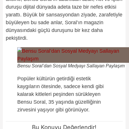
duruşu dijital dünyada adeta taze bir nefes etkisi
yarattı. Büyük bir sansasyondan ziyade, zarafetiyle
büyüleyen bu sade anlar, Soral’ın magazin
dünyasındaki güçlü duruşunu bir kez daha
pekiştirdi.
Bensu Soral’dan Sosyal Medyayı Sallayan Paylaşım
Popüler kültürün getirdiği estetik
kaygıların ötesinde, sadece kendi gibi
kalarak kitleleri peşinden sürükleyen
Bensu Soral, 35 yaşında güzelliğinin
zirvesini yaşıyor gibi görünüyor.
Bu Konuyu Değerlendir!