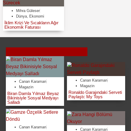
Mihra Güleser
Dünya
,
Ekonomi
İklim Krizi Ve Sıcakların Ağır
Ekonomik Faturası
Canan Karaman
Son Konular
Canan Karaman
Canan Karaman
Magazin
Magazin
Ronaldo Garajındaki Serveti
Biran Damla Yılmaz Beyaz
Paylaştı: My Toys
Bikinisiyle Sosyal Medyayı
Salladı
Canan Karaman
Canan Karaman