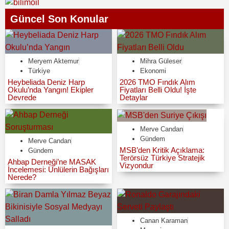
Güncel Son Konular
Meryem Aktemur
Mihra Güleser
Türkiye
Ekonomi
Heybeliada Deniz Harp
2026 TMO Fındık Alım
Okulu’nda Yangın! Ekipler
Fiyatları Belli Oldu! İşte
Devrede
Detaylar
Merve Candan
Gündem
Merve Candan
MSB’den Kritik Açıklama:
Gündem
Terörsüz Türkiye Stratejik
Ahbap Derneği’ne MASAK
Vizyondur
İncelemesi: Ünlülerin Bağışları
Nerede?
Canan Karaman