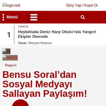
Giriş Yap / Kayıt Ol
Menü
TÜRKIYE
Bilim & Teknoloji
Kültür & Sanat
Heybeliada Deniz Harp Okulu’nda Yangın!
1
Ekipler Devrede
Yazar:
Meryem Aktemur
Magazin
Bensu Soral’dan
Sosyal Medyayı
Sallayan Paylaşım!