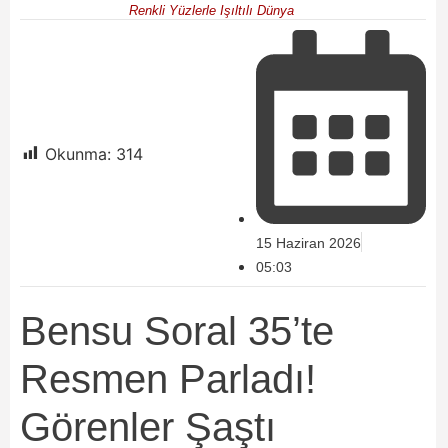
Renkli Yüzlerle Işıltılı Dünya
Okunma:
314
15 Haziran 2026
05:03
Bensu Soral 35’te
Resmen Parladı!
Görenler Şaştı