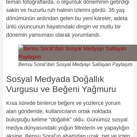
temalı fotoğraflarda, o olgunluk döneminin getirdiği
sakin ve huzurlu ruh halinin izlerini gördü. 35 yaş
dönümünün ardından gelen bu yeni kareler, adeta
ünlü oyuncunun hayatındaki dingin ve mutlu bir
dönemin yansıması olarak yorumlandı.
Bensu Soral’dan Sosyal Medyayı Sallayan Paylaşım
Sosyal Medyada Doğallık
Vurgusu ve Beğeni Yağmuru
Kısa sürede binlerce beğeni ve yüzlerce yorum
alan gönderide, kullanıcıların ortak noktada
buluştuğu kelime “doğallık” oldu. Günümüz sosyal
medya dünyasındaki yoğun filtrelerin ve yapaylığın
aksine, Bensu Soral’ın abartıdan uzak, net ve içten