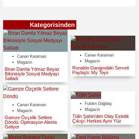
Magazin
Kategorisinden
Canan Karaman
Canan Karaman
Magazin
Magazin
Ronaldo Garajındaki Serveti
Biran Damla Yılmaz Beyaz
Paylaştı: My Toys
Bikinisiyle Sosyal Medyayı
Salladı
Fulden Dağdaş
Canan Karaman
Magazin
Magazin
Tülin Şahin’den Olay Estetik
Gamze Özçelik Setlere
Çıkışı: Herkes Aynı Yüz
Döndü: Operasyon Alesta
Geliyor