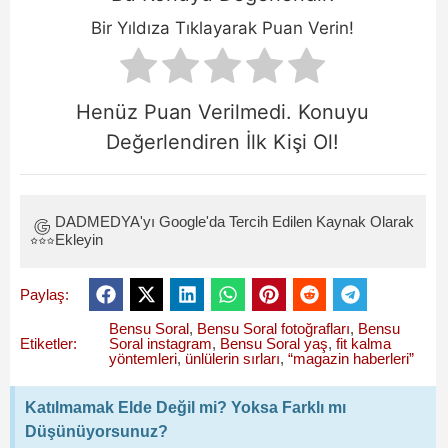
Bir Yıldıza Tıklayarak Puan Verin!
Henüz Puan Verilmedi. Konuyu
Değerlendiren İlk Kişi Ol!
DADMEDYA'yı Google'da Tercih Edilen Kaynak Olarak
Ekleyin
Paylaş:
Bensu Soral
,
Bensu Soral fotoğrafları
,
Bensu
Etiketler:
Soral instagram
,
Bensu Soral yaş
,
fit kalma
yöntemleri
,
ünlülerin sırları
,
“magazin haberleri”
Katılmamak Elde Değil mi? Yoksa Farklı mı
Düşünüyorsunuz?