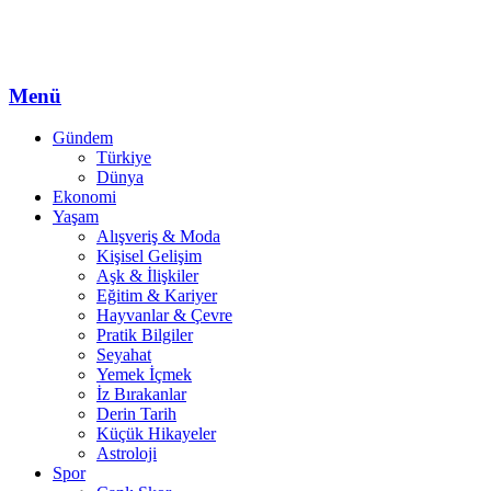
Menü
Gündem
Türkiye
Dünya
Ekonomi
Yaşam
Alışveriş & Moda
Kişisel Gelişim
Aşk & İlişkiler
Eğitim & Kariyer
Hayvanlar & Çevre
Pratik Bilgiler
Seyahat
Yemek İçmek
İz Bırakanlar
Derin Tarih
Küçük Hikayeler
Astroloji
Spor