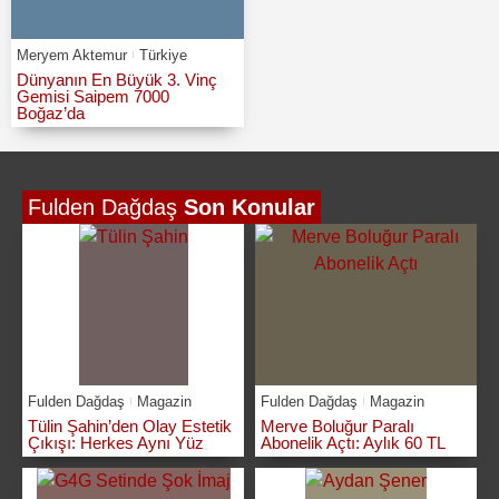
Meryem Aktemur
Türkiye
Dünyanın En Büyük 3. Vinç
Gemisi Saipem 7000
Boğaz’da
Fulden Dağdaş
Son Konular
Fulden Dağdaş
Magazin
Fulden Dağdaş
Magazin
Tülin Şahin’den Olay Estetik
Merve Boluğur Paralı
Çıkışı: Herkes Aynı Yüz
Abonelik Açtı: Aylık 60 TL