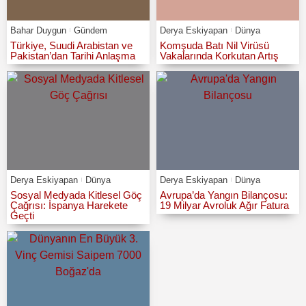
Bahar Duygun
Gündem
Derya Eskiyapan
Dünya
Türkiye, Suudi Arabistan ve
Komşuda Batı Nil Virüsü
Pakistan’dan Tarihi Anlaşma
Vakalarında Korkutan Artış
Derya Eskiyapan
Dünya
Derya Eskiyapan
Dünya
Sosyal Medyada Kitlesel Göç
Avrupa’da Yangın Bilançosu:
Çağrısı: İspanya Harekete
19 Milyar Avroluk Ağır Fatura
Geçti