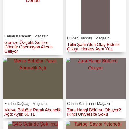
Canan Karaman
Magazin
Fulden Dağdaş
Magazin
Gamze Özçelik Setlere
Tülin Şahin’den Olay Estetik
Döndü: Operasyon Alesta
Çıkışı: Herkes Aynı Yüz
Geliyor
Fulden Dağdaş
Magazin
Canan Karaman
Magazin
Merve Boluğur Paralı Abonelik
Zara Hangi Bölümü Okuyor?
Açtı: Aylık 60 TL
İkinci Üniversite Şoku