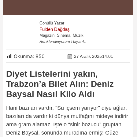
Gönüllü Yazar
Fulden Dağdaş
Magazin, Sinema, Müzik
Renklendiriyorum Hayatı!..
Okunma:
850
27 Aralık 2025
14:01
Diyet Listelerini yakın,
Trabzon’a Bilet Alın: Deniz
Baysal Nasıl Kilo Aldı
Hani bazıları vardır, “Su içsem yarıyor” diye ağlar;
bazıları da vardır ki dünya mutfağını mideye indirir
ama gram alamaz. İşte o “sinir bozucu” gruptan
Deniz Baysal, sonunda muradına ermiş! Güzel