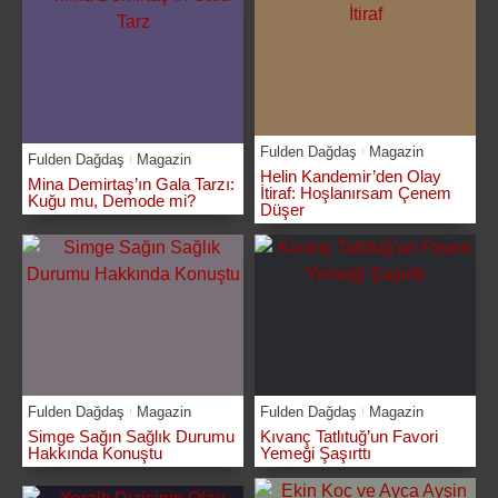
Fulden Dağdaş
Magazin
Fulden Dağdaş
Magazin
Helin Kandemir’den Olay
Mina Demirtaş’ın Gala Tarzı:
İtiraf: Hoşlanırsam Çenem
Kuğu mu, Demode mi?
Düşer
Fulden Dağdaş
Magazin
Fulden Dağdaş
Magazin
Simge Sağın Sağlık Durumu
Kıvanç Tatlıtuğ’un Favori
Hakkında Konuştu
Yemeği Şaşırttı