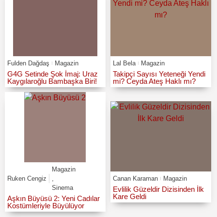
Fulden Dağdaş
Magazin
Lal Bela
Magazin
G4G Setinde Şok İmaj: Uraz
Takipçi Sayısı Yeteneği Yendi
Kaygılaroğlu Bambaşka Biri!
mi? Ceyda Ateş Haklı mı?
Magazin
Ruken Cengiz
,
Canan Karaman
Magazin
Sinema
Evlilik Güzeldir Dizisinden İlk
Kare Geldi
Aşkın Büyüsü 2: Yeni Cadılar
Kostümleriyle Büyülüyor