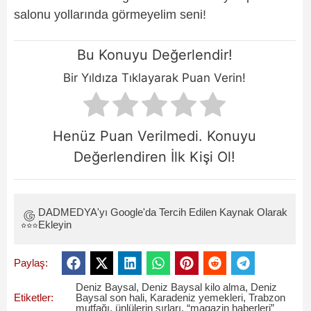
salonu yollarında görmeyelim seni!
Bu Konuyu Değerlendir!
Bir Yıldıza Tıklayarak Puan Verin!
Henüz Puan Verilmedi. Konuyu
Değerlendiren İlk Kişi Ol!
DADMEDYA'yı Google'da Tercih Edilen Kaynak Olarak
Ekleyin
Paylaş:
Deniz Baysal
,
Deniz Baysal kilo alma
,
Deniz
Etiketler:
Baysal son hali
,
Karadeniz yemekleri
,
Trabzon
mutfağı
,
ünlülerin sırları
,
“magazin haberleri”