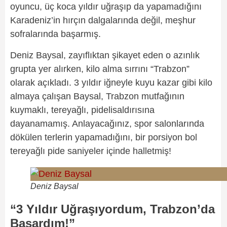
oyuncu, üç koca yıldır uğraşıp da yapamadığını
Karadeniz’in hırçın dalgalarında değil, meşhur
sofralarında başarmış.
Deniz Baysal, zayıflıktan şikayet eden o azınlık
grupta yer alırken, kilo alma sırrını “Trabzon”
olarak açıkladı. 3 yıldır iğneyle kuyu kazar gibi kilo
almaya çalışan Baysal, Trabzon mutfağının
kuymaklı, tereyağlı, pidelisaldırısına
dayanamamış. Anlayacağınız, spor salonlarında
dökülen terlerin yapamadığını, bir porsiyon bol
tereyağlı pide saniyeler içinde halletmiş!
Deniz Baysal
“3 Yıldır Uğraşıyordum, Trabzon’da
Başardım!”