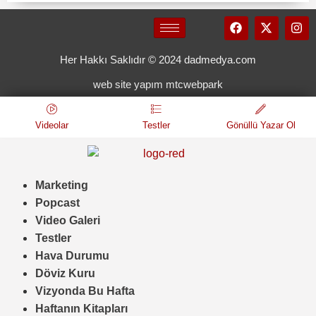
Her Hakkı Saklıdır © 2024 dadmedya.com
web site yapım mtcwebpark
Videolar
Testler
Gönüllü Yazar Ol
Marketing
Popcast
Video Galeri
Testler
Hava Durumu
Döviz Kuru
Vizyonda Bu Hafta
Haftanın Kitapları