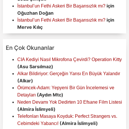
için
İstanbul’un Fethi Askeri Bir Başarısızlık mı?
Oğuzhan Doğan
için
İstanbul’un Fethi Askeri Bir Başarısızlık mı?
Merve Kılıç
En Çok Okunanlar
CIA Kediyi Nasıl Mikrofona Çevirdi? Operation Kitty
(Asu Sarsılmaz)
Alkar Bildiriyor: Gerçeğin Yarısı En Büyük Yalandır
(Alkar)
Örümcek-Adam: Yepyeni Bir Gün İncelemesi ve
(Aydın Mtc)
Detayları
Neden Devamı Yok Dedirten 10 Efsane Film Listesi
(Almira İslimyeli)
Telefonları Masaya Koyduk: Perfect Strangers vs.
(Almira İslimyeli)
Cebimdeki Yabancı!