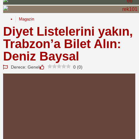
Magazin
Diyet Listelerini yakın,
Trabzon’a Bilet Alın:
Deniz Baysal
Derece: Genel
0
(
0
)