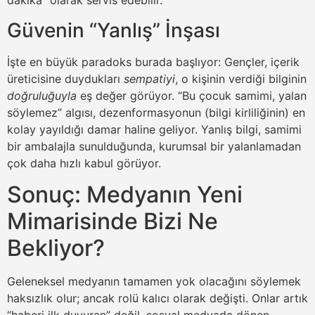
dakika” olarak servis edebilir.
Güvenin “Yanlış” İnşası
İşte en büyük paradoks burada başlıyor: Gençler, içerik
üreticisine duydukları
sempatiyi
, o kişinin verdiği bilginin
doğruluğuyla
eş değer görüyor. “Bu çocuk samimi, yalan
söylemez” algısı, dezenformasyonun (bilgi kirliliğinin) en
kolay yayıldığı damar haline geliyor. Yanlış bilgi, samimi
bir ambalajla sunulduğunda, kurumsal bir yalanlamadan
çok daha hızlı kabul görüyor.
Sonuç: Medyanın Yeni
Mimarisinde Bizi Ne
Bekliyor?
Geleneksel medyanın tamamen yok olacağını söylemek
haksızlık olur; ancak rolü kalıcı olarak değişti. Onlar artık