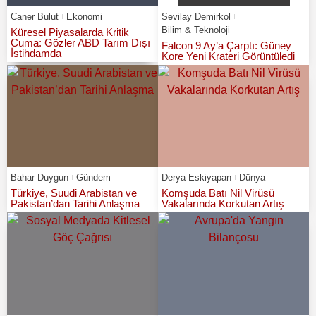
Caner Bulut
Ekonomi
Sevilay Demirkol
Bilim & Teknoloji
Küresel Piyasalarda Kritik
Cuma: Gözler ABD Tarım Dışı
Falcon 9 Ay’a Çarptı: Güney
İstihdamda
Kore Yeni Krateri Görüntüledi
Bahar Duygun
Gündem
Derya Eskiyapan
Dünya
Türkiye, Suudi Arabistan ve
Komşuda Batı Nil Virüsü
Pakistan’dan Tarihi Anlaşma
Vakalarında Korkutan Artış