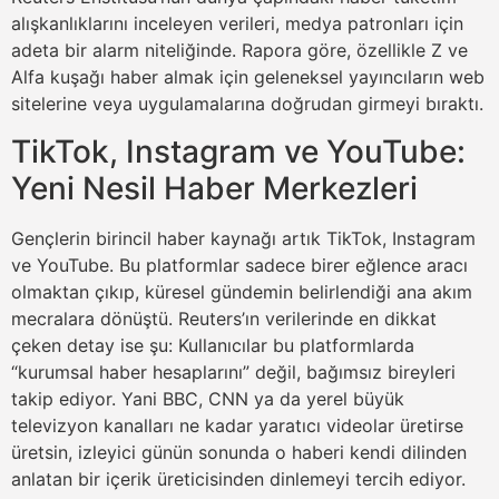
alışkanlıklarını inceleyen verileri, medya patronları için
adeta bir alarm niteliğinde. Rapora göre, özellikle Z ve
Alfa kuşağı haber almak için geleneksel yayıncıların web
sitelerine veya uygulamalarına doğrudan girmeyi bıraktı.
TikTok, Instagram ve YouTube:
Yeni Nesil Haber Merkezleri
Gençlerin birincil haber kaynağı artık TikTok, Instagram
ve YouTube. Bu platformlar sadece birer eğlence aracı
olmaktan çıkıp, küresel gündemin belirlendiği ana akım
mecralara dönüştü. Reuters’ın verilerinde en dikkat
çeken detay ise şu: Kullanıcılar bu platformlarda
“kurumsal haber hesaplarını” değil, bağımsız bireyleri
takip ediyor. Yani BBC, CNN ya da yerel büyük
televizyon kanalları ne kadar yaratıcı videolar üretirse
üretsin, izleyici günün sonunda o haberi kendi dilinden
anlatan bir içerik üreticisinden dinlemeyi tercih ediyor.