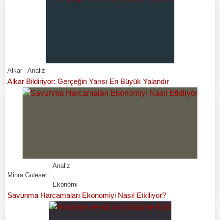
Alkar
Analiz
Alkar Bildiriyor: Gerçeğin Yarısı En Büyük Yalandır
Analiz
Mihra Güleser
,
Ekonomi
Savunma Harcamaları Ekonomiyi Nasıl Etkiliyor?