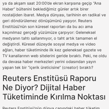
ya da akşam saat 20:00’de ekran karşısına geçip “Ana
Haber” bültenini beklediğimiz günler artık birer
nostaljiden ibaret. Medya dünyası, tarihinin en radikal ve
geri döndürülemez dönüşümünü yaşıyor. Reuters
Enstitüsü’nün son küresel raporları da bu acı ama
kaçınılmaz gerçeği yüzümüze çarpıyor: Geleneksel
medyanın tahtı sallanmıyor, o taht artık tamamen el
değiştirdi. Küresel düzeyde sosyal medya ve video
ağları, haber tüketiminde ilk kez geleneksel gazete ve
TV kanallarının web sitelerini geride bıraktı. Peki, ne oldu
da devasa haber merkezleri yerini odasından yayın
yapan tek bir “içerik üreticisine” (creator) bıraktı?
Reuters Enstitüsü Raporu
Ne Diyor? Dijital Haber
Tüketiminde Kırılma Noktası
Reuters Enstitüsü’nün dünya çapındaki haber tüketim