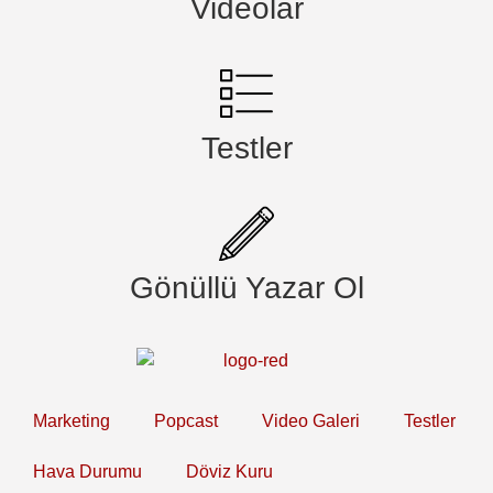
Videolar
Testler
Gönüllü Yazar Ol
Marketing
Popcast
Video Galeri
Testler
Hava Durumu
Döviz Kuru