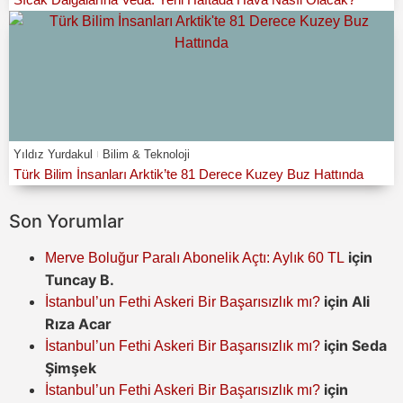
Yıldız Yurdakul
Bilim & Teknoloji
Türk Bilim İnsanları Arktik’te 81 Derece Kuzey Buz Hattında
Son Yorumlar
için
Merve Boluğur Paralı Abonelik Açtı: Aylık 60 TL
Tuncay B.
için
Ali
İstanbul’un Fethi Askeri Bir Başarısızlık mı?
Rıza Acar
için
Seda
İstanbul’un Fethi Askeri Bir Başarısızlık mı?
Şimşek
için
İstanbul’un Fethi Askeri Bir Başarısızlık mı?