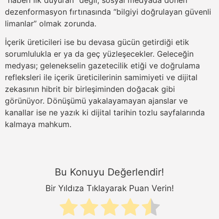
“haberi ilk duyuran” değil, sosyal medyada dönen
dezenformasyon fırtınasında “bilgiyi doğrulayan güvenli
limanlar” olmak zorunda.
İçerik üreticileri ise bu devasa gücün getirdiği etik
sorumlulukla er ya da geç yüzleşecekler. Geleceğin
medyası; gelenekselin gazetecilik etiği ve doğrulama
refleksleri ile içerik üreticilerinin samimiyeti ve dijital
zekasının hibrit bir birleşiminden doğacak gibi
görünüyor. Dönüşümü yakalayamayan ajanslar ve
kanallar ise ne yazık ki dijital tarihin tozlu sayfalarında
kalmaya mahkum.
Bu Konuyu Değerlendir!
Bir Yıldıza Tıklayarak Puan Verin!