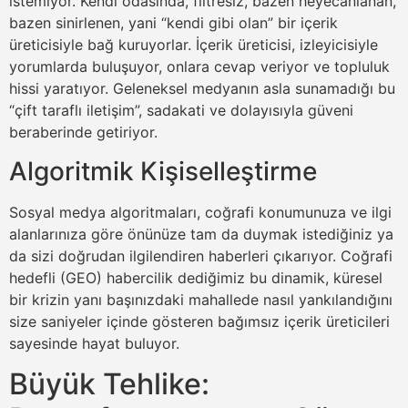
istemiyor. Kendi odasında, filtresiz, bazen heyecanlanan,
bazen sinirlenen, yani “kendi gibi olan” bir içerik
üreticisiyle bağ kuruyorlar. İçerik üreticisi, izleyicisiyle
yorumlarda buluşuyor, onlara cevap veriyor ve topluluk
hissi yaratıyor. Geleneksel medyanın asla sunamadığı bu
“çift taraflı iletişim”, sadakati ve dolayısıyla güveni
beraberinde getiriyor.
Algoritmik Kişiselleştirme
Sosyal medya algoritmaları, coğrafi konumunuza ve ilgi
alanlarınıza göre önünüze tam da duymak istediğiniz ya
da sizi doğrudan ilgilendiren haberleri çıkarıyor. Coğrafi
hedefli (GEO) habercilik dediğimiz bu dinamik, küresel
bir krizin yanı başınızdaki mahallede nasıl yankılandığını
size saniyeler içinde gösteren bağımsız içerik üreticileri
sayesinde hayat buluyor.
Büyük Tehlike: