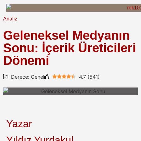
Analiz
Geleneksel Medyanın
Sonu: İçerik Üreticileri
Dönemi
Derece: Genel
4.7
(
541
)
Yazar
Yıldız Yurdakul