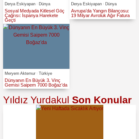
Derya Eskiyapan
Dünya
Derya Eskiyapan
Dünya
Sosyal Medyada Kitlesel Göç
Avrupa’da Yangın Bilançosu:
Çağrısı: İspanya Harekete
19 Milyar Avroluk Ağır Fatura
Geçti
Meryem Aktemur
Türkiye
Dünyanın En Büyük 3. Vinç
Gemisi Saipem 7000 Boğaz’da
Yıldız Yurdakul
Son Konular