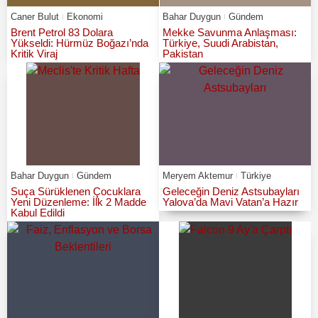
Caner Bulut
Ekonomi
Bahar Duygun
Gündem
Brent Petrol 83 Dolara
Mekke Savunma Anlaşması:
Yükseldi: Hürmüz Boğazı’nda
Türkiye, Suudi Arabistan,
Kritik Viraj
Pakistan
Bahar Duygun
Gündem
Meryem Aktemur
Türkiye
Suça Sürüklenen Çocuklara
Geleceğin Deniz Astsubayları
Yeni Düzenleme: İlk 2 Madde
Yalova’da Mavi Vatan’a Hazır
Kabul Edildi