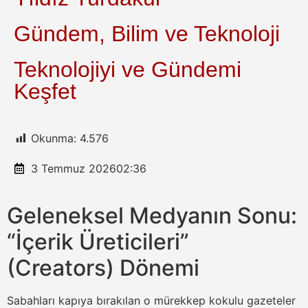
Gündem, Bilim ve Teknoloji
Teknolojiyi ve Gündemi
Keşfet
Okunma:
4.576
3 Temmuz 2026
02:36
Geleneksel Medyanın Sonu:
“İçerik Üreticileri”
(Creators) Dönemi
Sabahları kapıya bırakılan o mürekkep kokulu gazeteler