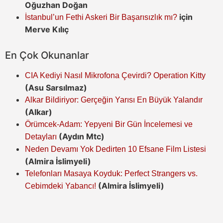
Oğuzhan Doğan
için
İstanbul’un Fethi Askeri Bir Başarısızlık mı?
Merve Kılıç
En Çok Okunanlar
CIA Kediyi Nasıl Mikrofona Çevirdi? Operation Kitty
(Asu Sarsılmaz)
Alkar Bildiriyor: Gerçeğin Yarısı En Büyük Yalandır
(Alkar)
Örümcek-Adam: Yepyeni Bir Gün İncelemesi ve
(Aydın Mtc)
Detayları
Neden Devamı Yok Dedirten 10 Efsane Film Listesi
(Almira İslimyeli)
Telefonları Masaya Koyduk: Perfect Strangers vs.
(Almira İslimyeli)
Cebimdeki Yabancı!