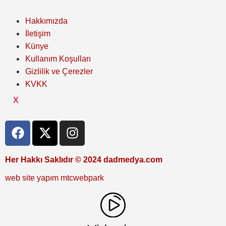
Hakkımızda
İletişim
Künye
Kullanım Koşulları
Gizlilik ve Çerezler
KVKK
X
Her Hakkı Saklıdır © 2024 dadmedya.com
web site yapım mtcwebpark