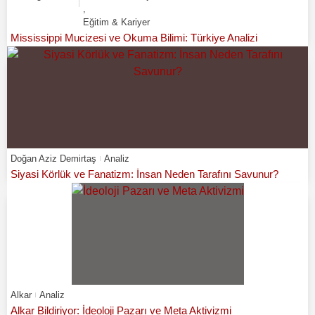
,
Eğitim & Kariyer
Mississippi Mucizesi ve Okuma Bilimi: Türkiye Analizi
Doğan Aziz Demirtaş
Analiz
Siyasi Körlük ve Fanatizm: İnsan Neden Tarafını Savunur?
Alkar
Analiz
Alkar Bildiriyor: İdeoloji Pazarı ve Meta Aktivizmi