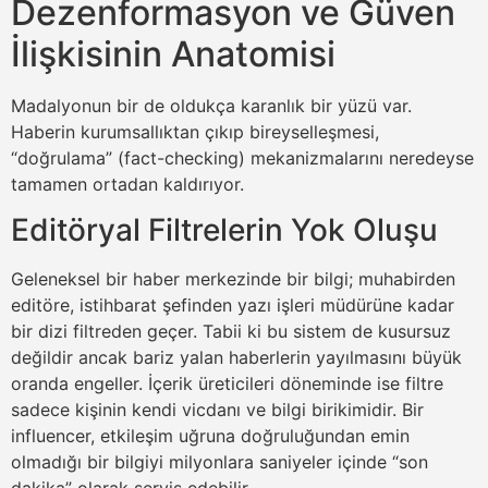
Dezenformasyon ve Güven
İlişkisinin Anatomisi
Madalyonun bir de oldukça karanlık bir yüzü var.
Haberin kurumsallıktan çıkıp bireyselleşmesi,
“doğrulama” (fact-checking) mekanizmalarını neredeyse
tamamen ortadan kaldırıyor.
Editöryal Filtrelerin Yok Oluşu
Geleneksel bir haber merkezinde bir bilgi; muhabirden
editöre, istihbarat şefinden yazı işleri müdürüne kadar
bir dizi filtreden geçer. Tabii ki bu sistem de kusursuz
değildir ancak bariz yalan haberlerin yayılmasını büyük
oranda engeller. İçerik üreticileri döneminde ise filtre
sadece kişinin kendi vicdanı ve bilgi birikimidir. Bir
influencer, etkileşim uğruna doğruluğundan emin
olmadığı bir bilgiyi milyonlara saniyeler içinde “son