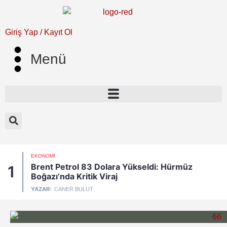
Giriş Yap / Kayıt Ol
Menü
EKONOMI
Brent Petrol 83 Dolara Yükseldi: Hürmüz
1
Boğazı’nda Kritik Viraj
YAZAR:
CANER BULUT