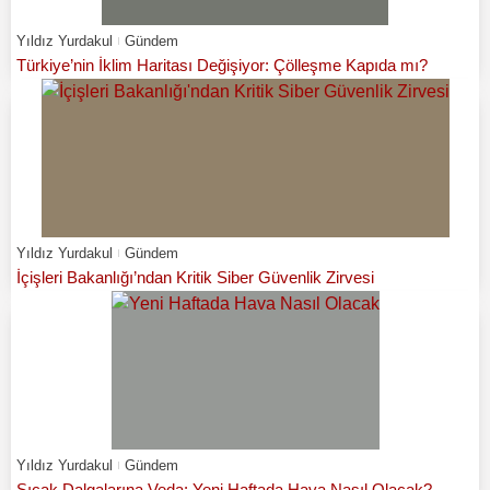
Yıldız Yurdakul
Gündem
Türkiye’nin İklim Haritası Değişiyor: Çölleşme Kapıda mı?
Yıldız Yurdakul
Gündem
İçişleri Bakanlığı’ndan Kritik Siber Güvenlik Zirvesi
Yıldız Yurdakul
Gündem
Sıcak Dalgalarına Veda: Yeni Haftada Hava Nasıl Olacak?