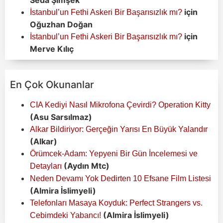
Seda Şimşek
için
İstanbul’un Fethi Askeri Bir Başarısızlık mı?
Oğuzhan Doğan
için
İstanbul’un Fethi Askeri Bir Başarısızlık mı?
Merve Kılıç
En Çok Okunanlar
CIA Kediyi Nasıl Mikrofona Çevirdi? Operation Kitty
(Asu Sarsılmaz)
Alkar Bildiriyor: Gerçeğin Yarısı En Büyük Yalandır
(Alkar)
Örümcek-Adam: Yepyeni Bir Gün İncelemesi ve
(Aydın Mtc)
Detayları
Neden Devamı Yok Dedirten 10 Efsane Film Listesi
(Almira İslimyeli)
Telefonları Masaya Koyduk: Perfect Strangers vs.
(Almira İslimyeli)
Cebimdeki Yabancı!