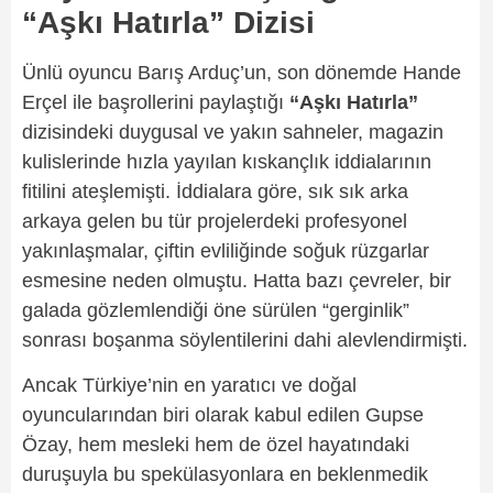
“Aşkı Hatırla” Dizisi
Ünlü oyuncu Barış Arduç’un, son dönemde Hande
Erçel ile başrollerini paylaştığı
“Aşkı Hatırla”
dizisindeki duygusal ve yakın sahneler, magazin
kulislerinde hızla yayılan kıskançlık iddialarının
fitilini ateşlemişti. İddialara göre, sık sık arka
arkaya gelen bu tür projelerdeki profesyonel
yakınlaşmalar, çiftin evliliğinde soğuk rüzgarlar
esmesine neden olmuştu. Hatta bazı çevreler, bir
galada gözlemlendiği öne sürülen “gerginlik”
sonrası boşanma söylentilerini dahi alevlendirmişti.
Ancak Türkiye’nin en yaratıcı ve doğal
oyuncularından biri olarak kabul edilen Gupse
Özay, hem mesleki hem de özel hayatındaki
duruşuyla bu spekülasyonlara en beklenmedik