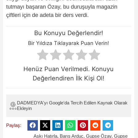
tutmayı başaran Özay, bu duruşuyla magazin
çiftleri için de adeta bir ders verdi.
Bu Konuyu Değerlendir!
Bir Yıldıza Tıklayarak Puan Verin!
Henüz Puan Verilmedi. Konuyu
Değerlendiren İlk Kişi Ol!
DADMEDYA'yı Google'da Tercih Edilen Kaynak Olarak
Ekleyin
Paylaş:
Aşkı Hatırla
,
Barış Arduç
,
Gupse Özay
,
Gupse