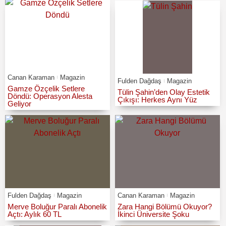
Canan Karaman
Magazin
Fulden Dağdaş
Magazin
Gamze Özçelik Setlere
Tülin Şahin’den Olay Estetik
Döndü: Operasyon Alesta
Çıkışı: Herkes Aynı Yüz
Geliyor
Fulden Dağdaş
Magazin
Canan Karaman
Magazin
Merve Boluğur Paralı Abonelik
Zara Hangi Bölümü Okuyor?
Açtı: Aylık 60 TL
İkinci Üniversite Şoku