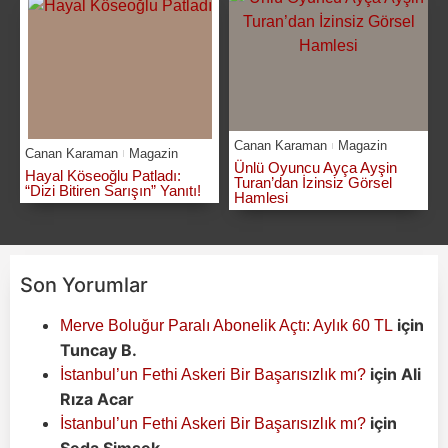
Canan Karaman
Magazin
Canan Karaman
Magazin
Ünlü Oyuncu Ayça Ayşin
Hayal Köseoğlu Patladı:
Turan’dan İzinsiz Görsel
“Dizi Bitiren Sarışın” Yanıtı!
Hamlesi
Son Yorumlar
için
Merve Boluğur Paralı Abonelik Açtı: Aylık 60 TL
Tuncay B.
için
Ali
İstanbul’un Fethi Askeri Bir Başarısızlık mı?
Rıza Acar
için
İstanbul’un Fethi Askeri Bir Başarısızlık mı?