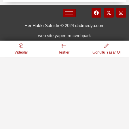
Her Hakkı Saklıdır © 2024 dadmedya.com
web site yapım mtcwebpark
Videolar
Testler
Gönüllü Yazar Ol