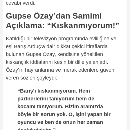
cevabı verdi.
Gupse Özay’dan Samimi
Açıklama: “Kıskanmıyorum!”
Katıldığı bir televizyon programında evliliğine ve
eşi Barış Arduç’a dair dikkat çekici itiraflarda
bulunan Gupse Özay, kendisine yöneltilen
kıskançlık iddialarını kesin bir dille yalanladı.
Özay’ın hayranlarına ve merak edenlere güven
veren sözleri şöyleydi:
“Barış’ı kıskanmıyorum. Hem
partnerlerini tanıyorum hem de
kocamı tanıyorum. Bizim aramızda
böyle bir sorun yok. O, işini yapan bir
oyuncu ve ben de onun her zaman