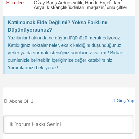
Etiketler:
Özay Barış Arduç evlilik
,
Hande Erçel
,
Jan
Asya
,
kıskançlık iddiaları
,
magazin
,
ünlü çiftler
Katılmamak Elde Değil mi? Yoksa Farklı mı
Düşünüyorsunuz?
Yazılanlar hakkında ne düşündüğünüzü merak ediyoruz.
Katıldığınız noktalar neler, eksik kaldığını düşündüğünüz
yerler ya da sormak istediğiniz sorularınız var mı? Birkaç
cümlenizle belirtebilir, içeriğimize değer katabilirsiniz.
Yorumlarınızı bekliyoruz!
Giriş Yap
Abone Ol