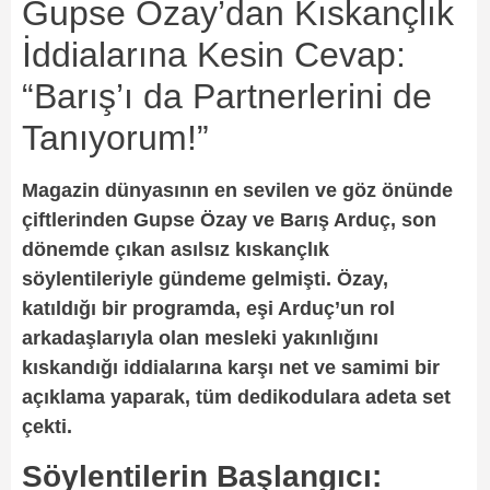
Gupse Özay’dan Kıskançlık
İddialarına Kesin Cevap:
“Barış’ı da Partnerlerini de
Tanıyorum!”
Magazin dünyasının en sevilen ve göz önünde
çiftlerinden Gupse Özay ve Barış Arduç, son
dönemde çıkan asılsız kıskançlık
söylentileriyle gündeme gelmişti. Özay,
katıldığı bir programda, eşi Arduç’un rol
arkadaşlarıyla olan mesleki yakınlığını
kıskandığı iddialarına karşı net ve samimi bir
açıklama yaparak, tüm dedikodulara adeta set
çekti.
Söylentilerin Başlangıcı: