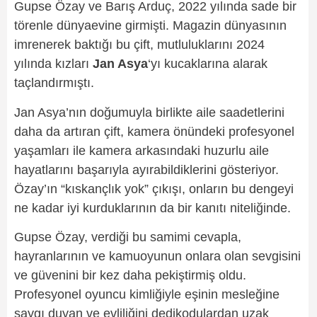
Gupse Özay ve Barış Arduç, 2022 yılında sade bir
törenle dünyaevine girmişti. Magazin dünyasının
imrenerek baktığı bu çift, mutluluklarını 2024
yılında kızları
Jan Asya
‘yı kucaklarına alarak
taçlandırmıştı.
Jan Asya’nın doğumuyla birlikte aile saadetlerini
daha da artıran çift, kamera önündeki profesyonel
yaşamları ile kamera arkasındaki huzurlu aile
hayatlarını başarıyla ayırabildiklerini gösteriyor.
Özay’ın “kıskançlık yok” çıkışı, onların bu dengeyi
ne kadar iyi kurduklarının da bir kanıtı niteliğinde.
Gupse Özay, verdiği bu samimi cevapla,
hayranlarının ve kamuoyunun onlara olan sevgisini
ve güvenini bir kez daha pekiştirmiş oldu.
Profesyonel oyuncu kimliğiyle eşinin mesleğine
saygı duyan ve evliliğini dedikodulardan uzak