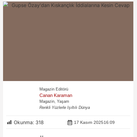
Magazin Editörü
Canan Karaman
Magazin, Yaşam
Renkli Yüzlerle Işıltılı Dünya
Okunma:
318
17 Kasım 2025
16:09