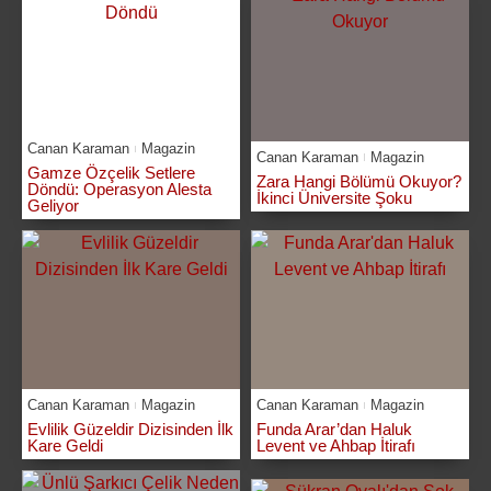
Canan Karaman
Magazin
Canan Karaman
Magazin
Gamze Özçelik Setlere
Zara Hangi Bölümü Okuyor?
Döndü: Operasyon Alesta
İkinci Üniversite Şoku
Geliyor
Canan Karaman
Magazin
Canan Karaman
Magazin
Evlilik Güzeldir Dizisinden İlk
Funda Arar’dan Haluk
Kare Geldi
Levent ve Ahbap İtirafı