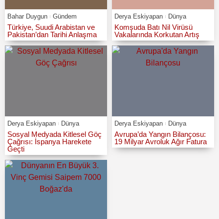
Bahar Duygun
Gündem
Derya Eskiyapan
Dünya
Türkiye, Suudi Arabistan ve
Komşuda Batı Nil Virüsü
Pakistan’dan Tarihi Anlaşma
Vakalarında Korkutan Artış
Derya Eskiyapan
Dünya
Derya Eskiyapan
Dünya
Sosyal Medyada Kitlesel Göç
Avrupa’da Yangın Bilançosu:
Çağrısı: İspanya Harekete
19 Milyar Avroluk Ağır Fatura
Geçti