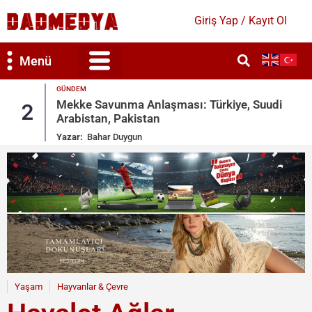
Giriş Yap / Kayıt Ol
Menü
GÜNDEM
Mekke Savunma Anlaşması: Türkiye, Suudi
2
Arabistan, Pakistan
Yazar:
Bahar Duygun
Yaşam
Hayvanlar & Çevre