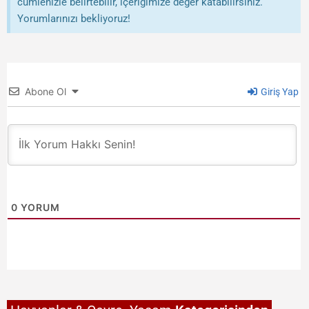
cümlenizle belirtebilir, içeriğimize değer katabilirsiniz.
Yorumlarınızı bekliyoruz!
Abone Ol
Giriş Yap
0
YORUM