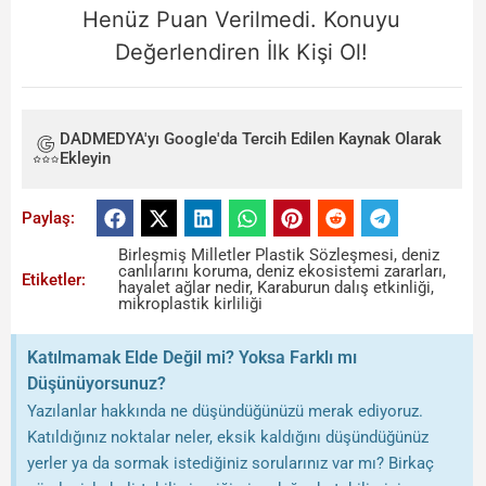
Henüz Puan Verilmedi. Konuyu
Değerlendiren İlk Kişi Ol!
DADMEDYA'yı Google'da Tercih Edilen Kaynak Olarak
Ekleyin
Paylaş:
Birleşmiş Milletler Plastik Sözleşmesi
,
deniz
canlılarını koruma
,
deniz ekosistemi zararları
,
Etiketler:
hayalet ağlar nedir
,
Karaburun dalış etkinliği
,
mikroplastik kirliliği
Katılmamak Elde Değil mi? Yoksa Farklı mı
Düşünüyorsunuz?
Yazılanlar hakkında ne düşündüğünüzü merak ediyoruz.
Katıldığınız noktalar neler, eksik kaldığını düşündüğünüz
yerler ya da sormak istediğiniz sorularınız var mı? Birkaç