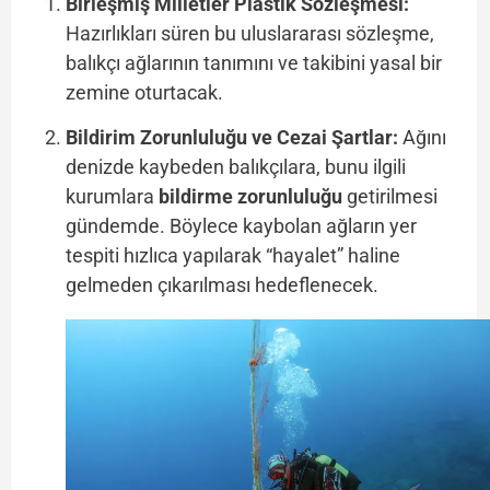
Birleşmiş Milletler Plastik Sözleşmesi:
Hazırlıkları süren bu uluslararası sözleşme,
balıkçı ağlarının tanımını ve takibini yasal bir
zemine oturtacak.
Bildirim Zorunluluğu ve Cezai Şartlar:
Ağını
denizde kaybeden balıkçılara, bunu ilgili
kurumlara
bildirme zorunluluğu
getirilmesi
gündemde. Böylece kaybolan ağların yer
tespiti hızlıca yapılarak “hayalet” haline
gelmeden çıkarılması hedeflenecek.