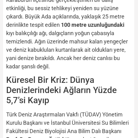
etkinliği, bu sessiz tehlikeyi yeniden su yüzüne
çıkardı. Büyük Ada açıklarında, yaklaşık 25 metre
derinlikte tespit edilen
100 metre uzunluğundaki
kıyı balıkçılığı ağı, dalgıçların yoğun çabasıyla
temizlendi. Ağın üzerinde mahsur kalan yengeçler
ve deniz kabukluları kurtarılarak ait oldukları yere,
yani denize bırakıldı. Ancak her deniz canlısı bu
kadar şanslı değil.
Küresel Bir Kriz: Dünya
Denizlerindeki Ağların Yüzde
5,7’si Kayıp
Türk Deniz Araştırmaları Vakfı (TÜDAV) Yönetim
Kurulu Başkanı ve İstanbul Üniversitesi Su Bilimleri
Fakültesi Deniz Biyolojisi Ana Bilim Dalı Başkanı