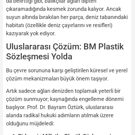
da belirttiği gibi, balıkçılar ağları dipten
çıkaramadığında kesmek zorunda kalıyor. Ancak
suyun altında bırakılan her parça, deniz tabanındaki
habitatı (özellikle deniz çayırlarını ve resifleri)
kazıyarak yok ediyor.
Uluslararası Çözüm: BM Plastik
Sözleşmesi Yolda
Bu çevre sorununa karşı geliştirilen küresel ve yerel
çözüm mekanizmaları büyük önem taşıyor.
Artık sadece ağları denizden toplamak yeterli bir
çözüm sunmuyor; kaynağında engelleme dönemi
başlıyor. Prof. Dr. Bayram Öztürk, uluslararası
alanda radikal hukuki adımların atılmak üzere
olduğunu müjdeledi: