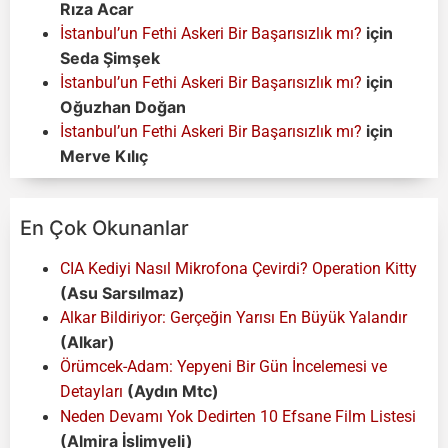
Rıza Acar
için
İstanbul’un Fethi Askeri Bir Başarısızlık mı?
Seda Şimşek
için
İstanbul’un Fethi Askeri Bir Başarısızlık mı?
Oğuzhan Doğan
için
İstanbul’un Fethi Askeri Bir Başarısızlık mı?
Merve Kılıç
En Çok Okunanlar
CIA Kediyi Nasıl Mikrofona Çevirdi? Operation Kitty
(Asu Sarsılmaz)
Alkar Bildiriyor: Gerçeğin Yarısı En Büyük Yalandır
(Alkar)
Örümcek-Adam: Yepyeni Bir Gün İncelemesi ve
(Aydın Mtc)
Detayları
Neden Devamı Yok Dedirten 10 Efsane Film Listesi
(Almira İslimyeli)