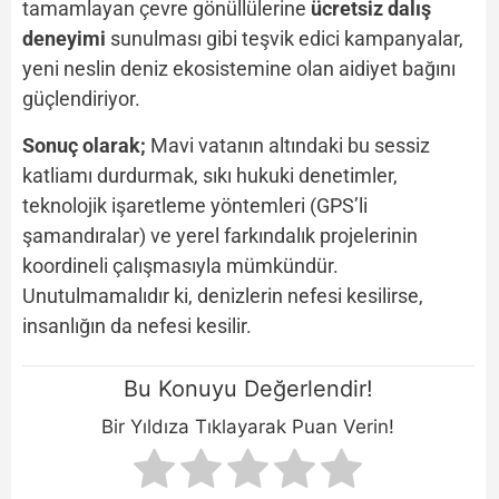
tamamlayan çevre gönüllülerine
ücretsiz dalış
deneyimi
sunulması gibi teşvik edici kampanyalar,
yeni neslin deniz ekosistemine olan aidiyet bağını
güçlendiriyor.
Sonuç olarak;
Mavi vatanın altındaki bu sessiz
katliamı durdurmak, sıkı hukuki denetimler,
teknolojik işaretleme yöntemleri (GPS’li
şamandıralar) ve yerel farkındalık projelerinin
koordineli çalışmasıyla mümkündür.
Unutulmamalıdır ki, denizlerin nefesi kesilirse,
insanlığın da nefesi kesilir.
Bu Konuyu Değerlendir!
Bir Yıldıza Tıklayarak Puan Verin!