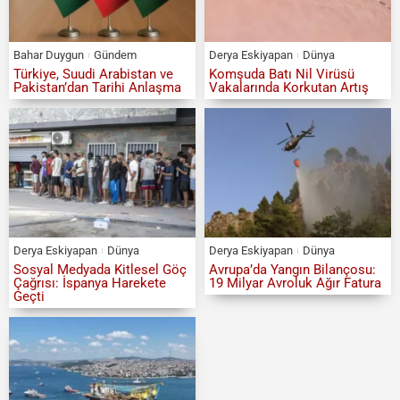
Bahar Duygun
Gündem
Derya Eskiyapan
Dünya
Türkiye, Suudi Arabistan ve
Komşuda Batı Nil Virüsü
Pakistan’dan Tarihi Anlaşma
Vakalarında Korkutan Artış
Derya Eskiyapan
Dünya
Derya Eskiyapan
Dünya
Sosyal Medyada Kitlesel Göç
Avrupa’da Yangın Bilançosu:
Çağrısı: İspanya Harekete
19 Milyar Avroluk Ağır Fatura
Geçti