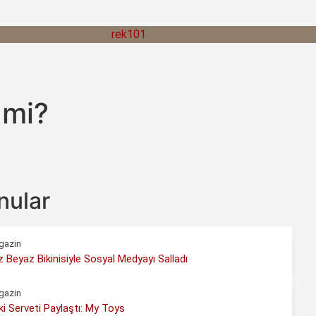
 mi?
nular
gazin
 Beyaz Bikinisiyle Sosyal Medyayı Salladı
gazin
i Serveti Paylaştı: My Toys