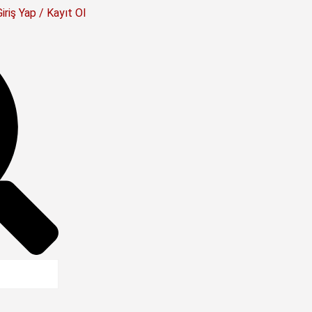
Giriş Yap / Kayıt Ol