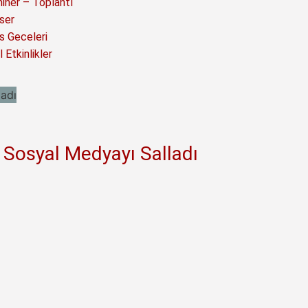
iner – Toplantı
ser
s Geceleri
 Etkinlikler
e Sosyal Medyayı Salladı