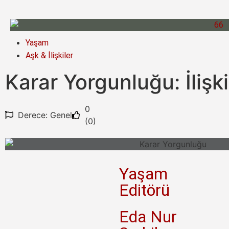
Yaşam
Aşk & İlişkiler
Karar Yorgunluğu: İlişki
0
Derece: Genel
(
0
)
Yaşam
Editörü
Eda Nur