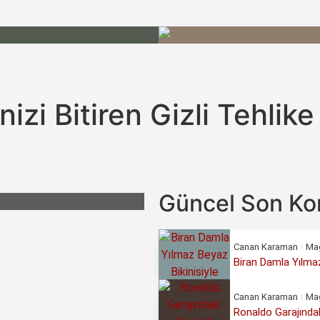
nizi Bitiren Gizli Tehlike
Güncel Son Ko
Canan Karaman
Ma
Biran Damla Yılmaz
Canan Karaman
Ma
Ronaldo Garajındak