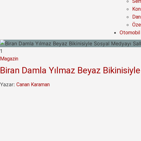
Sem
Kon
Dan
Özel
Otomobil
1
Magazin
Biran Damla Yılmaz Beyaz Bikinisiyl
Yazar:
Canan Karaman