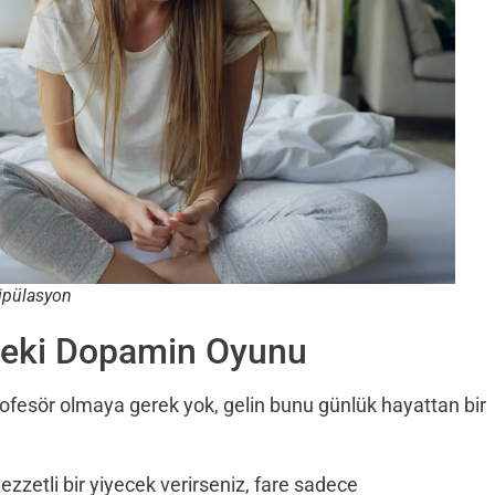
ipülasyon
ndeki Dopamin Oyunu
fesör olmaya gerek yok, gelin bunu günlük hayattan bir
zzetli bir yiyecek verirseniz, fare sadece