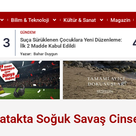
Bilim & Teknoloji
Kültür & Sanat
Magazin
GÜNDEM
3
Suça Sürüklenen Çocuklara Yeni Düzenleme:
İlk 2 Madde Kabul Edildi
Yazar:
Bahar Duygun
atakta Soğuk Savaş Cins