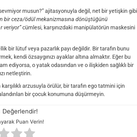
evmiyor musun?” ajitasyonuyla değil, net bir yetişkin gib
in bir ceza/ödül mekanizmasına dönüştüğünü
 veriyor”
cümlesi, karşınızdaki manipülatörün maskesini
lik bir lütuf veya pazarlık payı değildir. Bir tarafın bunu
ermek, kendi özsaygınızı ayaklar altına almaktır. Eğer bu
m ediyorsa, o yatak odasından ve o ilişkiden sağlıklı bir
ı netleştirin.
karşılıklı arzusuyla örülür, bir tarafın ego tatmini için
ezalandırılan bir çocuk konumuna düşürmeyin.
 Değerlendir!
layarak Puan Verin!