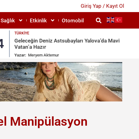
Giriş Yap / Kayıt Ol
Sağlık
Etkinlik
Otomobil
TÜRKIYE
4
5
Geleceğin Deniz Astsubayları Yalova’da Mavi
Vatan’a Hazır
Yazar:
Meryem Aktemur
el Manipülasyon