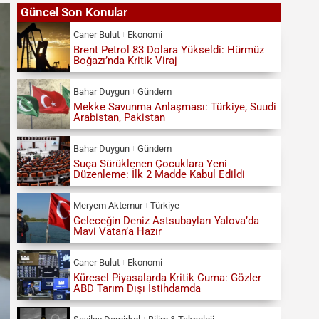
Güncel Son Konular
Caner Bulut
Ekonomi
Brent Petrol 83 Dolara Yükseldi: Hürmüz
Boğazı’nda Kritik Viraj
Bahar Duygun
Gündem
Mekke Savunma Anlaşması: Türkiye, Suudi
Arabistan, Pakistan
Bahar Duygun
Gündem
Suça Sürüklenen Çocuklara Yeni
Düzenleme: İlk 2 Madde Kabul Edildi
Meryem Aktemur
Türkiye
Geleceğin Deniz Astsubayları Yalova’da
Mavi Vatan’a Hazır
Caner Bulut
Ekonomi
Küresel Piyasalarda Kritik Cuma: Gözler
ABD Tarım Dışı İstihdamda