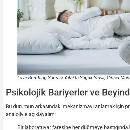
Love Bombing Sonrası Yatakta Soğuk Savaş Cinsel Man
Psikolojik Bariyerler ve Beyi
Bu durumun arkasındaki mekanizmayı anlamak için pro
analojiyle açıklayalım:
Bir laboratuvar faresine her düğmeye bastığında le