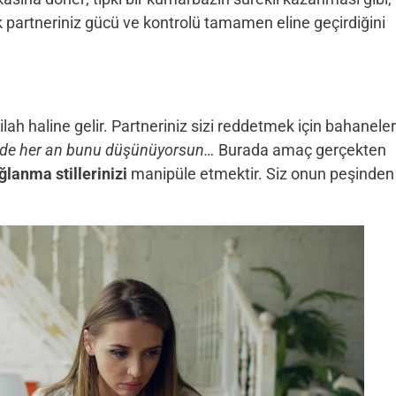
 partneriniz gücü ve kontrolü tamamen eline geçirdiğini
lah haline gelir. Partneriniz sizi reddetmek için bahaneler
en de her an bunu düşünüyorsun…
Burada amaç gerçekten
ğlanma stillerinizi
manipüle etmektir. Siz onun peşinden