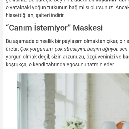
o yataktaki yoğun tutkunun bağımlısı olursunuz. Ancak
hissettiği an, şalteri indirir.
“Canım İstemiyor” Maskesi
Bu aşamada cinsellik bir paylaşım olmaktan çıkar, bir si
üretir:
Çok yorgunum, çok stresliyim, başım ağrıyor, s
yorgun olmak değil; sizin arzunuzu, özgüveninizi ve
ba
koştukça, o kendi tahtında egosunu tatmin eder.