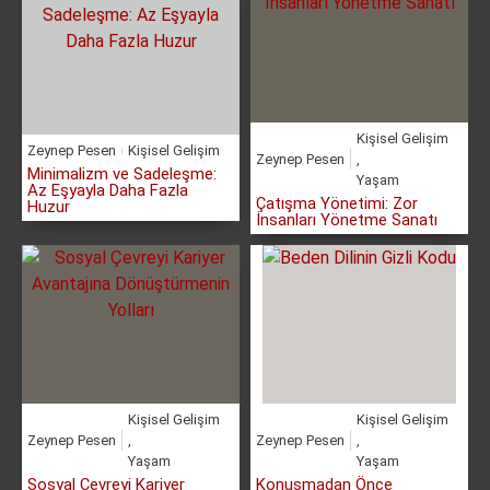
Kişisel Gelişim
Zeynep Pesen
Kişisel Gelişim
Zeynep Pesen
,
Minimalizm ve Sadeleşme:
Yaşam
Az Eşyayla Daha Fazla
Çatışma Yönetimi: Zor
Huzur
İnsanları Yönetme Sanatı
Kişisel Gelişim
Kişisel Gelişim
Zeynep Pesen
,
Zeynep Pesen
,
Yaşam
Yaşam
Sosyal Çevreyi Kariyer
Konuşmadan Önce