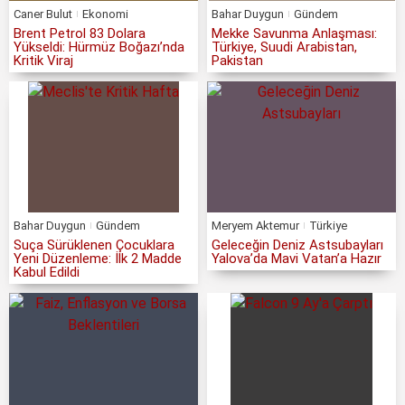
Caner Bulut
Ekonomi
Bahar Duygun
Gündem
Brent Petrol 83 Dolara
Mekke Savunma Anlaşması:
Yükseldi: Hürmüz Boğazı’nda
Türkiye, Suudi Arabistan,
Kritik Viraj
Pakistan
Bahar Duygun
Gündem
Meryem Aktemur
Türkiye
Suça Sürüklenen Çocuklara
Geleceğin Deniz Astsubayları
Yeni Düzenleme: İlk 2 Madde
Yalova’da Mavi Vatan’a Hazır
Kabul Edildi