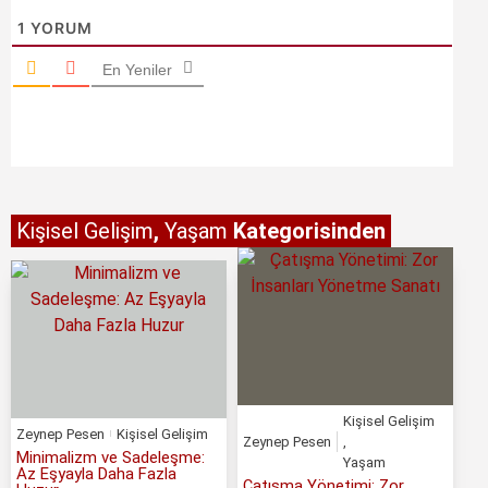
1
YORUM
En Yeniler
Kişisel Gelişim
,
Yaşam
Kategorisinden
Kişisel Gelişim
Zeynep Pesen
Kişisel Gelişim
Zeynep Pesen
,
Minimalizm ve Sadeleşme:
Yaşam
Az Eşyayla Daha Fazla
Çatışma Yönetimi: Zor