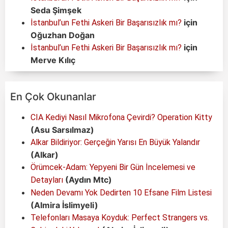
Seda Şimşek
için
İstanbul’un Fethi Askeri Bir Başarısızlık mı?
Oğuzhan Doğan
için
İstanbul’un Fethi Askeri Bir Başarısızlık mı?
Merve Kılıç
En Çok Okunanlar
CIA Kediyi Nasıl Mikrofona Çevirdi? Operation Kitty
(Asu Sarsılmaz)
Alkar Bildiriyor: Gerçeğin Yarısı En Büyük Yalandır
(Alkar)
Örümcek-Adam: Yepyeni Bir Gün İncelemesi ve
(Aydın Mtc)
Detayları
Neden Devamı Yok Dedirten 10 Efsane Film Listesi
(Almira İslimyeli)
Telefonları Masaya Koyduk: Perfect Strangers vs.