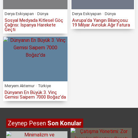
Derya Eskiyapan
Dünya
Derya Eskiyapan
Dünya
Sosyal Medyada Kitlesel Göç
Avrupa’da Yangın Bilançosu:
Çağrısı: İspanya Harekete
19 Milyar Avroluk Ağır Fatura
Geçti
Meryem Aktemur
Türkiye
Dünyanın En Büyük 3. Vinç
Gemisi Saipem 7000 Boğaz’da
Zeynep Pesen
Son Konular