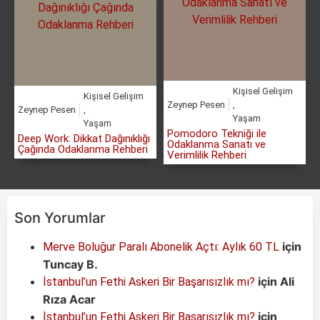
Kişisel Gelişim
Kişisel Gelişim
Zeynep Pesen
,
Zeynep Pesen
,
Yaşam
Yaşam
Pomodoro Tekniği ile
Deep Work: Dikkat Dağınıklığı
Odaklanma Sanatı ve
Çağında Odaklanma Rehberi
Verimlilik Rehberi
Son Yorumlar
için
Merve Boluğur Paralı Abonelik Açtı: Aylık 60 TL
Tuncay B.
için
Ali
İstanbul’un Fethi Askeri Bir Başarısızlık mı?
Rıza Acar
için
İstanbul’un Fethi Askeri Bir Başarısızlık mı?