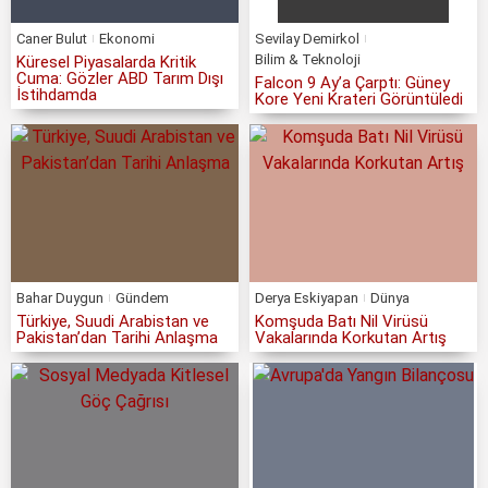
Caner Bulut
Ekonomi
Sevilay Demirkol
Bilim & Teknoloji
Küresel Piyasalarda Kritik
Cuma: Gözler ABD Tarım Dışı
Falcon 9 Ay’a Çarptı: Güney
İstihdamda
Kore Yeni Krateri Görüntüledi
Bahar Duygun
Gündem
Derya Eskiyapan
Dünya
Türkiye, Suudi Arabistan ve
Komşuda Batı Nil Virüsü
Pakistan’dan Tarihi Anlaşma
Vakalarında Korkutan Artış