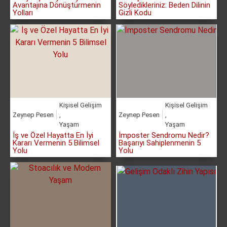
Avantajına Dönüştürmenin
Söyledikleriniz: Beden Dilinin
Yolları
Gizli Kodu
Kişisel Gelişim
Kişisel Gelişim
Zeynep Pesen
,
Zeynep Pesen
,
Yaşam
Yaşam
İş ve Özel Hayatta En İyi
İmposter Sendromu Nedir?
Kararı Vermenin 5 Bilimsel
Başarıyı Sahiplenmenin 5
Yolu
Yolu