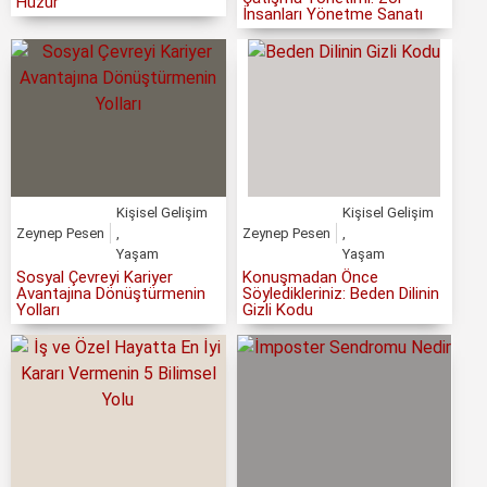
Huzur
İnsanları Yönetme Sanatı
Kişisel Gelişim
Kişisel Gelişim
Zeynep Pesen
,
Zeynep Pesen
,
Yaşam
Yaşam
Sosyal Çevreyi Kariyer
Konuşmadan Önce
Avantajına Dönüştürmenin
Söyledikleriniz: Beden Dilinin
Yolları
Gizli Kodu