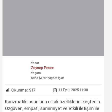
Yazar
Zeynep Pesen
Yaşam
Daha İyi Bir Yaşam İçin!
Okunma:
917
11 Eylül 2025
11:30
Karizmatik insanların ortak özelliklerini keşfedin.
Özgüven, empati, samimiyet ve etkili iletişim ile