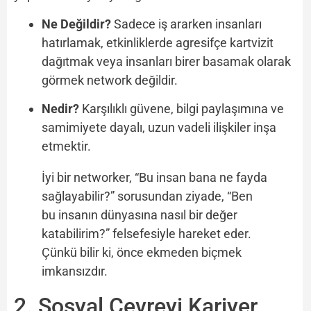
Ne Değildir?
Sadece iş ararken insanları
hatırlamak, etkinliklerde agresifçe kartvizit
dağıtmak veya insanları birer basamak olarak
görmek network değildir.
Nedir?
Karşılıklı güvene, bilgi paylaşımına ve
samimiyete dayalı, uzun vadeli ilişkiler inşa
etmektir.
İyi bir networker, “Bu insan bana ne fayda
sağlayabilir?” sorusundan ziyade, “Ben
bu insanın dünyasına nasıl bir değer
katabilirim?” felsefesiyle hareket eder.
Çünkü bilir ki, önce ekmeden biçmek
imkansızdır.
2. Sosyal Çevreyi Kariyer