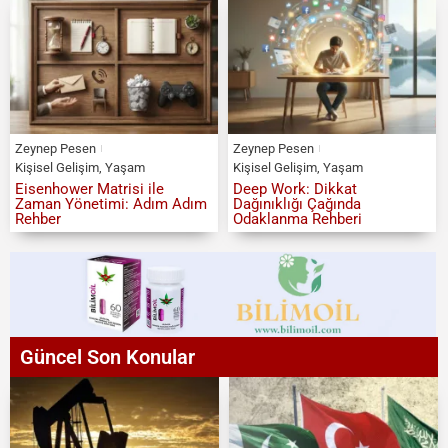
Zeynep Pesen
Zeynep Pesen
Kişisel Gelişim
,
Yaşam
Kişisel Gelişim
,
Yaşam
Eisenhower Matrisi ile
Deep Work: Dikkat
Zaman Yönetimi: Adım Adım
Dağınıklığı Çağında
Rehber
Odaklanma Rehberi
Güncel Son Konular