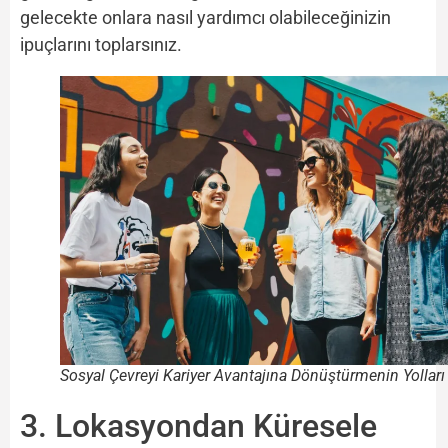
gelecekte onlara nasıl yardımcı olabileceğinizin
ipuçlarını toplarsınız.
Sosyal Çevreyi Kariyer Avantajına Dönüştürmenin Yolları
3. Lokasyondan Küresele