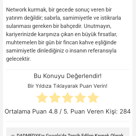
Network kurmak, bir gecede sonuç veren bir
yatırım değildir; sabırla, samimiyetle ve istikrarla
sulanması gereken bir bahçedir. Unutmayın,
kariyerinizde karşınıza çıkan en büyük fırsatlar,
muhtemelen bir gün bir fincan kahve eşliğinde
samimiyetle dinlediğiniz o insanın referansıyla
gelecektir.
Bu Konuyu Değerlendir!
Bir Yıldıza Tıklayarak Puan Verin!
Ortalama Puan
4.8
/ 5. Puan Veren Kişi:
284
DADMEDYA'yı Google'da Tercih Edilen Kaynak Olarak