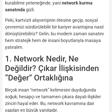
kurabilme yeteneğinde, yani
network kurma
sanatında
gizli.
Peki, kartvizit alışverişinin ötesine geçip, sosyal
çevremizi sürdürülebilir bir kariyer avantajına nasıl
dönüştürebiliriz? Gelin, bu modern zaman sanatını
hem stratejik hem de insani boyutlarıyla masaya
yatıralım.
1. Network Nedir, Ne
Değildir? Çıkar İlişkisinden
“Değer” Ortaklığına
Birçok insan “network” kelimesini duyduğunda
soğuk, hesapçı ve tamamen çıkara dayalı ilişkiler
zinciri hayal eder. Bu, network kavramına dair
yapılan en büyük yanılgıdır.