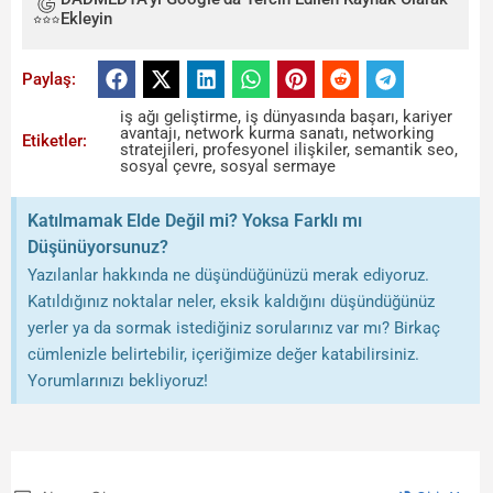
Ekleyin
Paylaş:
iş ağı geliştirme
,
iş dünyasında başarı
,
kariyer
avantajı
,
network kurma sanatı
,
networking
Etiketler:
stratejileri
,
profesyonel ilişkiler
,
semantik seo
,
sosyal çevre
,
sosyal sermaye
Katılmamak Elde Değil mi? Yoksa Farklı mı
Düşünüyorsunuz?
Yazılanlar hakkında ne düşündüğünüzü merak ediyoruz.
Katıldığınız noktalar neler, eksik kaldığını düşündüğünüz
yerler ya da sormak istediğiniz sorularınız var mı? Birkaç
cümlenizle belirtebilir, içeriğimize değer katabilirsiniz.
Yorumlarınızı bekliyoruz!