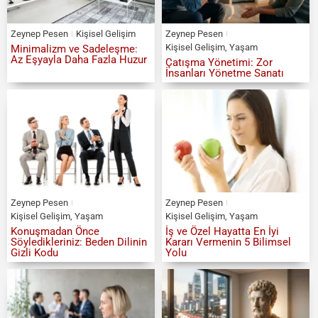
Zeynep Pesen
Kişisel Gelişim
Zeynep Pesen
Kişisel Gelişim
,
Yaşam
Minimalizm ve Sadeleşme:
Az Eşyayla Daha Fazla Huzur
Çatışma Yönetimi: Zor
İnsanları Yönetme Sanatı
Zeynep Pesen
Zeynep Pesen
Kişisel Gelişim
,
Yaşam
Kişisel Gelişim
,
Yaşam
Konuşmadan Önce
İş ve Özel Hayatta En İyi
Söyledikleriniz: Beden Dilinin
Kararı Vermenin 5 Bilimsel
Gizli Kodu
Yolu