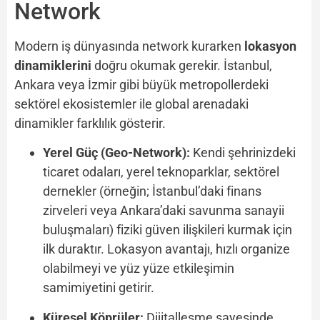
Network
Modern iş dünyasında network kurarken
lokasyon
dinamiklerini
doğru okumak gerekir. İstanbul,
Ankara veya İzmir gibi büyük metropollerdeki
sektörel ekosistemler ile global arenadaki
dinamikler farklılık gösterir.
Yerel Güç (Geo-Network):
Kendi şehrinizdeki
ticaret odaları, yerel teknoparklar, sektörel
dernekler (örneğin; İstanbul’daki finans
zirveleri veya Ankara’daki savunma sanayii
buluşmaları) fiziki güven ilişkileri kurmak için
ilk duraktır. Lokasyon avantajı, hızlı organize
olabilmeyi ve yüz yüze etkileşimin
samimiyetini getirir.
Küresel Köprüler:
Dijitalleşme sayesinde