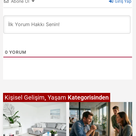
Abone Ol
Giriş Yap
0
YORUM
Kişisel Gelişim
,
Yaşam
Kategorisinden