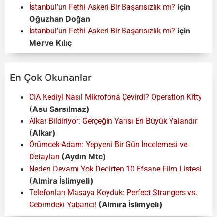
için
İstanbul’un Fethi Askeri Bir Başarısızlık mı?
Oğuzhan Doğan
için
İstanbul’un Fethi Askeri Bir Başarısızlık mı?
Merve Kılıç
En Çok Okunanlar
CIA Kediyi Nasıl Mikrofona Çevirdi? Operation Kitty
(Asu Sarsılmaz)
Alkar Bildiriyor: Gerçeğin Yarısı En Büyük Yalandır
(Alkar)
Örümcek-Adam: Yepyeni Bir Gün İncelemesi ve
(Aydın Mtc)
Detayları
Neden Devamı Yok Dedirten 10 Efsane Film Listesi
(Almira İslimyeli)
Telefonları Masaya Koyduk: Perfect Strangers vs.
(Almira İslimyeli)
Cebimdeki Yabancı!