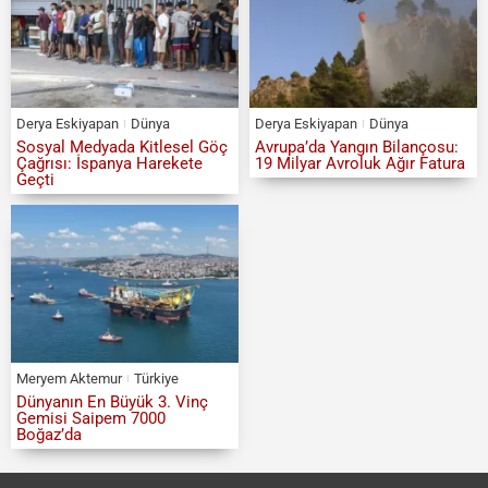
Derya Eskiyapan
Dünya
Derya Eskiyapan
Dünya
Sosyal Medyada Kitlesel Göç
Avrupa’da Yangın Bilançosu:
Çağrısı: İspanya Harekete
19 Milyar Avroluk Ağır Fatura
Geçti
Meryem Aktemur
Türkiye
Dünyanın En Büyük 3. Vinç
Gemisi Saipem 7000
Boğaz’da