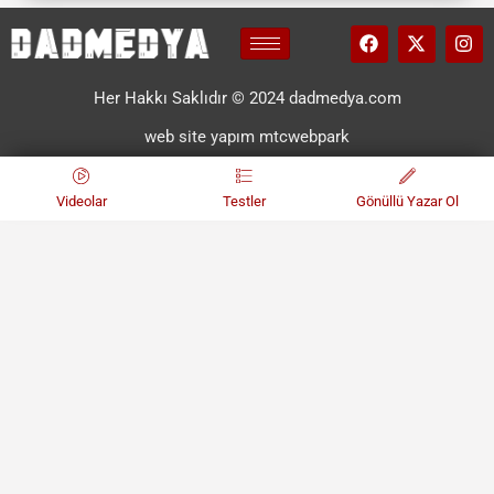
Her Hakkı Saklıdır © 2024 dadmedya.com
web site yapım mtcwebpark
Videolar
Testler
Gönüllü Yazar Ol