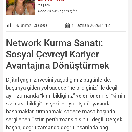
Yaşam
Daha İyi Bir Yaşam İçin!
Okunma:
4.690
4 Haziran 2026
11:12
Network Kurma Sanatı:
Sosyal Çevreyi Kariyer
Avantajına Dönüştürmek
Dijital çağın zirvesini yaşadığımız bugünlerde,
başarıya giden yol sadece “ne bildiğiniz” ile değil,
aynı zamanda “kimi bildiğiniz” ve en önemlisi “kimin
sizi nasıl bildiği” ile şekilleniyor. İş dünyasında
basamakları tırmanmak, sadece masa başında
sergilenen üstün performansla sınırlı değil. Gerçek
başarı, doğru zamanda doğru insanlarla bağ