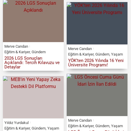
Merve Candan
Merve Candan
Eğitim & Kariyer
,
Gündem
Eğitim & Kariyer
,
Gündem
,
Yaşam
2026 LGS Sonuçları
YÖK’ten 2026 Yılında 16 Yeni
Açıklandı: Tercih Kılavuzu ve
Üniversite Programı!
Detaylar
Merve Candan
Yıldız Yurdakul
Eğitim & Kariyer
,
Gündem
,
Yaşam
Eğitim & Kariyer
,
Gündem
,
Yaşam