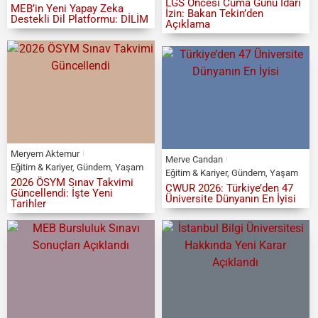
LGS Öncesi Cuma Günü İdari
MEB’in Yeni Yapay Zeka
İzin: Bakan Tekin’den
Destekli Dil Platformu: DİLİM
Açıklama
Meryem Aktemur
Merve Candan
Eğitim & Kariyer
,
Gündem
,
Yaşam
Eğitim & Kariyer
,
Gündem
,
Yaşam
2026 ÖSYM Sınav Takvimi
CWUR 2026: Türkiye’den 47
Güncellendi: İşte Yeni
Üniversite Dünyanın En İyisi
Tarihler