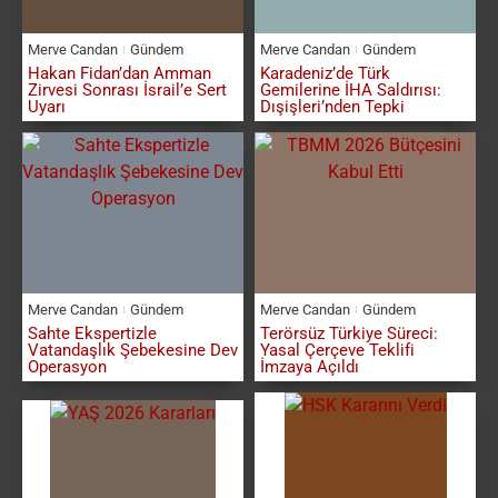
Merve Candan
Gündem
Merve Candan
Gündem
Hakan Fidan’dan Amman
Karadeniz’de Türk
Zirvesi Sonrası İsrail’e Sert
Gemilerine İHA Saldırısı:
Uyarı
Dışişleri’nden Tepki
Merve Candan
Gündem
Merve Candan
Gündem
Sahte Ekspertizle
Terörsüz Türkiye Süreci:
Vatandaşlık Şebekesine Dev
Yasal Çerçeve Teklifi
Operasyon
İmzaya Açıldı