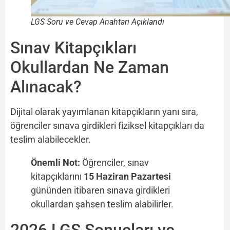
LGS Soru ve Cevap Anahtarı Açıklandı
Sınav Kitapçıkları
Okullardan Ne Zaman
Alınacak?
Dijital olarak yayımlanan kitapçıkların yanı sıra,
öğrenciler sınava girdikleri fiziksel kitapçıkları da
teslim alabilecekler.
Önemli Not:
Öğrenciler, sınav
kitapçıklarını
15 Haziran Pazartesi
gününden itibaren sınava girdikleri
okullardan şahsen teslim alabilirler.
2026 LGS Sonuçları ve