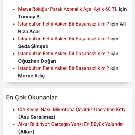
için
Merve Boluğur Paralı Abonelik Açtı: Aylık 60 TL
Tuncay B.
için
Ali
İstanbul’un Fethi Askeri Bir Başarısızlık mı?
Rıza Acar
için
İstanbul’un Fethi Askeri Bir Başarısızlık mı?
Seda Şimşek
için
İstanbul’un Fethi Askeri Bir Başarısızlık mı?
Oğuzhan Doğan
için
İstanbul’un Fethi Askeri Bir Başarısızlık mı?
Merve Kılıç
En Çok Okunanlar
CIA Kediyi Nasıl Mikrofona Çevirdi? Operation Kitty
(Asu Sarsılmaz)
Alkar Bildiriyor: Gerçeğin Yarısı En Büyük Yalandır
(Alkar)