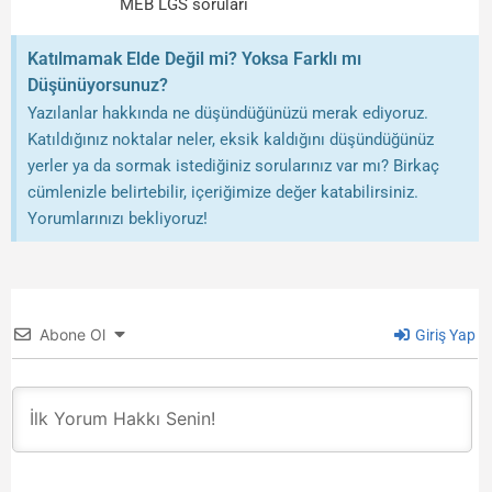
MEB LGS soruları
Katılmamak Elde Değil mi? Yoksa Farklı mı
Düşünüyorsunuz?
Yazılanlar hakkında ne düşündüğünüzü merak ediyoruz.
Katıldığınız noktalar neler, eksik kaldığını düşündüğünüz
yerler ya da sormak istediğiniz sorularınız var mı? Birkaç
cümlenizle belirtebilir, içeriğimize değer katabilirsiniz.
Yorumlarınızı bekliyoruz!
Abone Ol
Giriş Yap