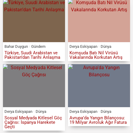
Bahar Duygun
Gündem
Derya Eskiyapan
Dünya
Türkiye, Suudi Arabistan ve
Komşuda Batı Nil Virüsü
Pakistan’dan Tarihi Anlaşma
Vakalarında Korkutan Artış
Derya Eskiyapan
Dünya
Derya Eskiyapan
Dünya
Sosyal Medyada Kitlesel Göç
Avrupa’da Yangın Bilançosu:
Çağrısı: İspanya Harekete
19 Milyar Avroluk Ağır Fatura
Geçti