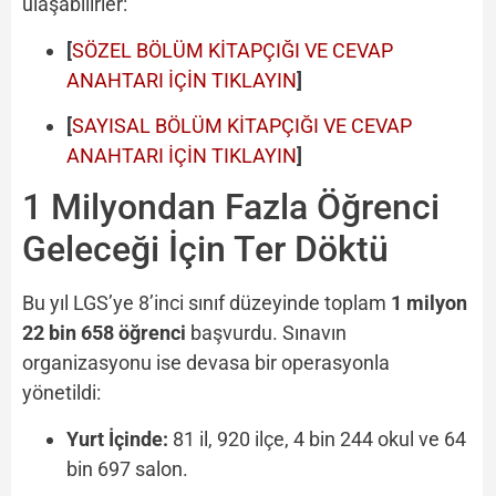
ulaşabilirler:
[
SÖZEL BÖLÜM KİTAPÇIĞI VE CEVAP
ANAHTARI İÇİN TIKLAYIN
]
[
SAYISAL BÖLÜM KİTAPÇIĞI VE CEVAP
ANAHTARI İÇİN TIKLAYIN
]
1 Milyondan Fazla Öğrenci
Geleceği İçin Ter Döktü
Bu yıl LGS’ye 8’inci sınıf düzeyinde toplam
1 milyon
22 bin 658 öğrenci
başvurdu. Sınavın
organizasyonu ise devasa bir operasyonla
yönetildi:
Yurt İçinde:
81 il, 920 ilçe, 4 bin 244 okul ve 64
bin 697 salon.