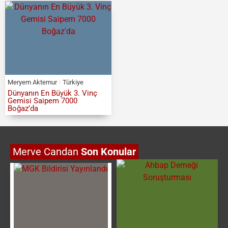
Meryem Aktemur
Türkiye
Dünyanın En Büyük 3. Vinç
Gemisi Saipem 7000
Boğaz’da
Merve Candan
Son Konular