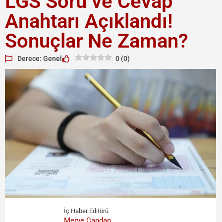
LGS Soru ve Cevap
Anahtarı Açıklandı!
Sonuçlar Ne Zaman?
Derece: Genel
0
(
0
)
İç Haber Editörü
Merve Candan