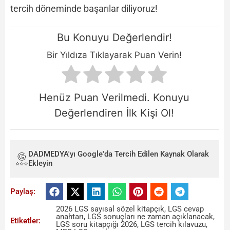
tercih döneminde başarılar diliyoruz!
Bu Konuyu Değerlendir!
Bir Yıldıza Tıklayarak Puan Verin!
Henüz Puan Verilmedi. Konuyu
Değerlendiren İlk Kişi Ol!
DADMEDYA'yı Google'da Tercih Edilen Kaynak Olarak
Ekleyin
Paylaş:
2026 LGS sayısal sözel kitapçık
,
LGS cevap
anahtarı
,
LGS sonuçları ne zaman açıklanacak
,
Etiketler:
LGS soru kitapçığı 2026
,
LGS tercih kılavuzu
,