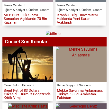
Merve Candan
Merve Candan
Eğitim & Kariyer
,
Gündem
,
Yaşam
Eğitim & Kariyer
,
Gündem
,
Yaşam
MEB Bursluluk Sınavı
İstanbul Bilgi Üniversitesi
Sonuçları Açıklandı: 70 Bin
Hakkında Yeni Karar
Kazanan
Açıklandı
Güncel Son Konular
Caner Bulut
Ekonomi
Bahar Duygun
Gündem
Brent Petrol 83 Dolara
Mekke Savunma Anlaşması:
Yükseldi: Hürmüz Boğazı’nda
Türkiye, Suudi Arabistan,
Kritik Viraj
Pakistan