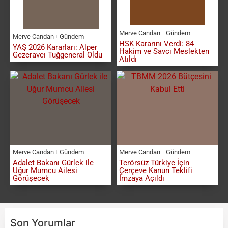
Merve Candan
Gündem
Merve Candan
Gündem
HSK Kararını Verdi: 84
YAŞ 2026 Kararları: Alper
Hakim ve Savcı Meslekten
Gezeravcı Tuğgeneral Oldu
Atıldı
Merve Candan
Gündem
Merve Candan
Gündem
Adalet Bakanı Gürlek ile
Terörsüz Türkiye İçin
Uğur Mumcu Ailesi
Çerçeve Kanun Teklifi
Görüşecek
İmzaya Açıldı
Son Yorumlar