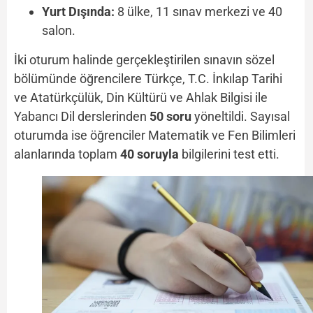
Yurt Dışında:
8 ülke, 11 sınav merkezi ve 40
salon.
İki oturum halinde gerçekleştirilen sınavın sözel
bölümünde öğrencilere Türkçe, T.C. İnkılap Tarihi
ve Atatürkçülük, Din Kültürü ve Ahlak Bilgisi ile
Yabancı Dil derslerinden
50 soru
yöneltildi. Sayısal
oturumda ise öğrenciler Matematik ve Fen Bilimleri
alanlarında toplam
40 soruyla
bilgilerini test etti.