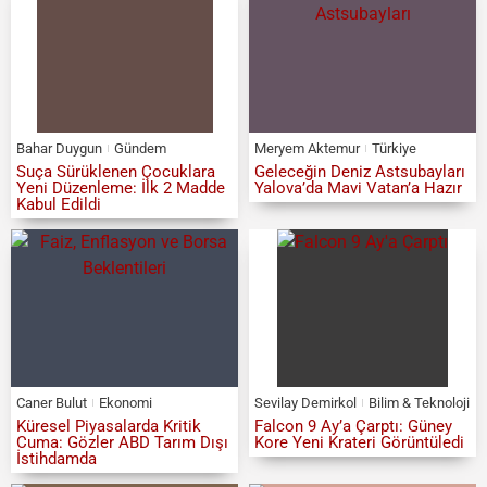
Bahar Duygun
Gündem
Meryem Aktemur
Türkiye
Suça Sürüklenen Çocuklara
Geleceğin Deniz Astsubayları
Yeni Düzenleme: İlk 2 Madde
Yalova’da Mavi Vatan’a Hazır
Kabul Edildi
Caner Bulut
Ekonomi
Sevilay Demirkol
Bilim & Teknoloji
Küresel Piyasalarda Kritik
Falcon 9 Ay’a Çarptı: Güney
Cuma: Gözler ABD Tarım Dışı
Kore Yeni Krateri Görüntüledi
İstihdamda