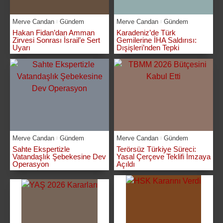
Merve Candan
Gündem
Merve Candan
Gündem
Hakan Fidan’dan Amman
Karadeniz’de Türk
Zirvesi Sonrası İsrail’e Sert
Gemilerine İHA Saldırısı:
Uyarı
Dışişleri’nden Tepki
Merve Candan
Gündem
Merve Candan
Gündem
Sahte Ekspertizle
Terörsüz Türkiye Süreci:
Vatandaşlık Şebekesine Dev
Yasal Çerçeve Teklifi İmzaya
Operasyon
Açıldı