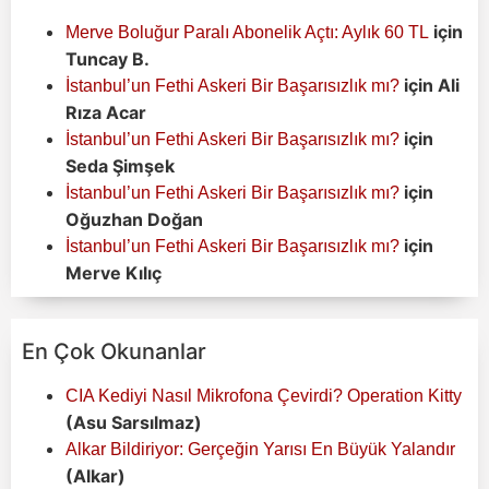
için
Merve Boluğur Paralı Abonelik Açtı: Aylık 60 TL
Tuncay B.
için
Ali
İstanbul’un Fethi Askeri Bir Başarısızlık mı?
Rıza Acar
için
İstanbul’un Fethi Askeri Bir Başarısızlık mı?
Seda Şimşek
için
İstanbul’un Fethi Askeri Bir Başarısızlık mı?
Oğuzhan Doğan
için
İstanbul’un Fethi Askeri Bir Başarısızlık mı?
Merve Kılıç
En Çok Okunanlar
CIA Kediyi Nasıl Mikrofona Çevirdi? Operation Kitty
(Asu Sarsılmaz)
Alkar Bildiriyor: Gerçeğin Yarısı En Büyük Yalandır
(Alkar)