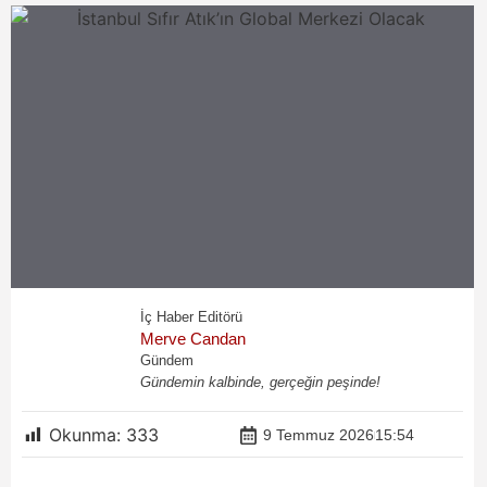
İç Haber Editörü
Merve Candan
Gündem
Gündemin kalbinde, gerçeğin peşinde!
Okunma:
333
9 Temmuz 2026
15:54