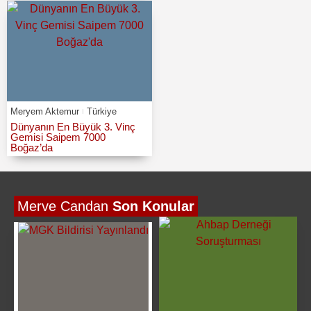
Meryem Aktemur
Türkiye
Dünyanın En Büyük 3. Vinç
Gemisi Saipem 7000
Boğaz’da
Merve Candan
Son Konular