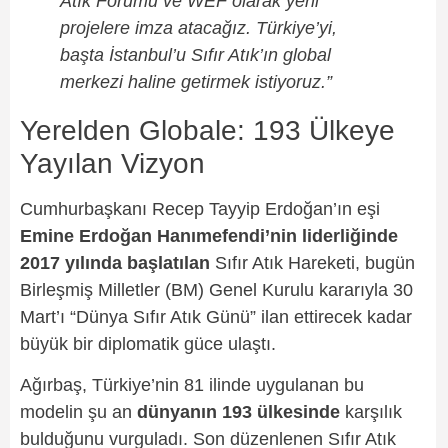
Atık Forumu ve WEF olarak yeni
projelere imza atacağız. Türkiye’yi,
başta İstanbul’u Sıfır Atık’ın global
merkezi haline getirmek istiyoruz.”
Yerelden Globale: 193 Ülkeye
Yayılan Vizyon
Cumhurbaşkanı Recep Tayyip Erdoğan’ın eşi
Emine Erdoğan Hanımefendi’nin liderliğinde
2017 yılında başlatılan
Sıfır Atık Hareketi, bugün
Birleşmiş Milletler (BM) Genel Kurulu kararıyla 30
Mart’ı “Dünya Sıfır Atık Günü” ilan ettirecek kadar
büyük bir diplomatik güce ulaştı.
Ağırbaş, Türkiye’nin 81 ilinde uygulanan bu
modelin şu an
dünyanın 193 ülkesinde
karşılık
bulduğunu vurguladı. Son düzenlenen Sıfır Atık