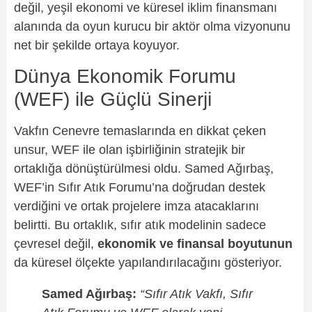
değil, yeşil ekonomi ve küresel iklim finansmanı
alanında da oyun kurucu bir aktör olma vizyonunu
net bir şekilde ortaya koyuyor.
Dünya Ekonomik Forumu
(WEF) ile Güçlü Sinerji
Vakfın Cenevre temaslarında en dikkat çeken
unsur, WEF ile olan işbirliğinin stratejik bir
ortaklığa dönüştürülmesi oldu. Samed Ağırbaş,
WEF’in Sıfır Atık Forumu’na doğrudan destek
verdiğini ve ortak projelere imza atacaklarını
belirtti. Bu ortaklık, sıfır atık modelinin sadece
çevresel değil,
ekonomik ve finansal boyutunun
da küresel ölçekte yapılandırılacağını gösteriyor.
Samed Ağırbaş:
“Sıfır Atık Vakfı, Sıfır