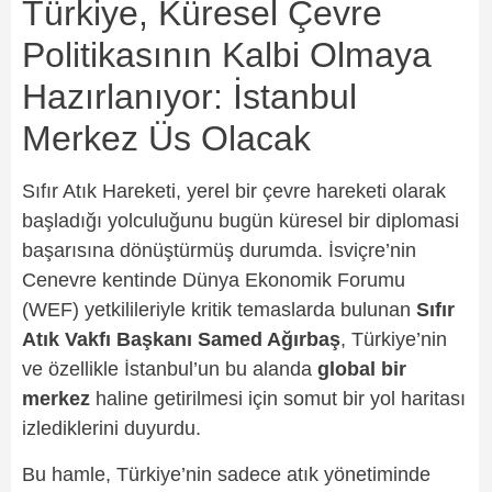
Türkiye, Küresel Çevre
Politikasının Kalbi Olmaya
Hazırlanıyor: İstanbul
Merkez Üs Olacak
Sıfır Atık Hareketi, yerel bir çevre hareketi olarak
başladığı yolculuğunu bugün küresel bir diplomasi
başarısına dönüştürmüş durumda. İsviçre’nin
Cenevre kentinde Dünya Ekonomik Forumu
(WEF) yetkilileriyle kritik temaslarda bulunan
Sıfır
Atık Vakfı Başkanı Samed Ağırbaş
, Türkiye’nin
ve özellikle İstanbul’un bu alanda
global bir
merkez
haline getirilmesi için somut bir yol haritası
izlediklerini duyurdu.
Bu hamle, Türkiye’nin sadece atık yönetiminde