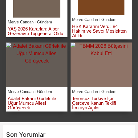
Merve Candan
Gündem
Merve Candan
Gündem
HSK Kararını Verdi: 84
YAŞ 2026 Kararları: Alper
Hakim ve Savcı Meslekten
Gezeravcı Tuğgeneral Oldu
Atıldı
Merve Candan
Gündem
Merve Candan
Gündem
Adalet Bakanı Gürlek ile
Terörsüz Türkiye İçin
Uğur Mumcu Ailesi
Çerçeve Kanun Teklifi
Görüşecek
İmzaya Açıldı
Son Yorumlar