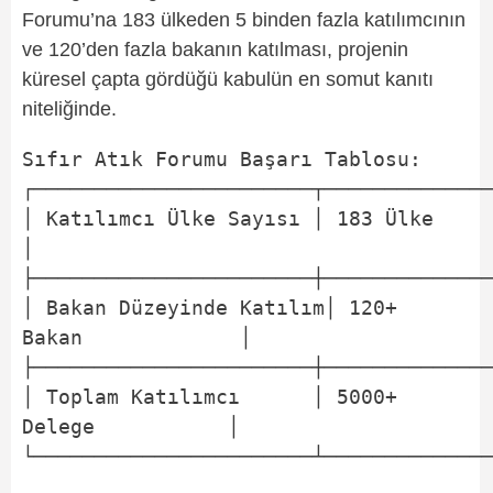
Forumu’na 183 ülkeden 5 binden fazla katılımcının
ve 120’den fazla bakanın katılması, projenin
küresel çapta gördüğü kabulün en somut kanıtı
niteliğinde.
Sıfır Atık Forumu Başarı Tablosu:

┌───────────────────────┬──────────────
│ Katılımcı Ülke Sayısı │ 183 Ülke               
│

├───────────────────────┼──────────────
│ Bakan Düzeyinde Katılım│ 120+ 
Bakan             │

├───────────────────────┼──────────────
│ Toplam Katılımcı      │ 5000+ 
Delege           │
