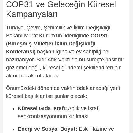
COP31 ve Geleceğin Küresel
Kampanyaları
Türkiye, Çevre, Şehircilik ve İklim Değişikliği
Bakanı Murat Kurum’un liderliğinde
COP31
(Birleşmiş Milletler İklim Değişikliği
Konferansı)
başkanlığına ve ev sahipliğine
hazırlanıyor. Sıfır Atık Vakfı da bu süreçte pasif bir
gözlemci değil, küresel gündemi şekillendiren bir
aktör olarak rol alacak.
Önümüzdeki dönemde vakfın odaklanacağı yeni
küresel başlıklar ise şunlar olacak:
Küresel Gıda İsrafı:
Açlık ve israf
senkronizasyonunun kırılması.
Enerji ve Sosyal Boyut:
Eski Hazine ve