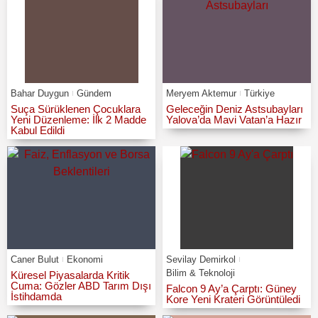
Bahar Duygun
Gündem
Meryem Aktemur
Türkiye
Suça Sürüklenen Çocuklara
Geleceğin Deniz Astsubayları
Yeni Düzenleme: İlk 2 Madde
Yalova’da Mavi Vatan’a Hazır
Kabul Edildi
Caner Bulut
Ekonomi
Sevilay Demirkol
Bilim & Teknoloji
Küresel Piyasalarda Kritik
Cuma: Gözler ABD Tarım Dışı
Falcon 9 Ay’a Çarptı: Güney
İstihdamda
Kore Yeni Krateri Görüntüledi