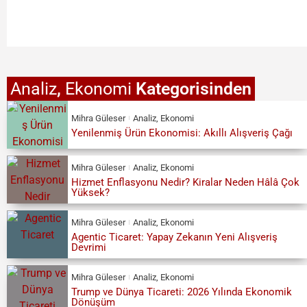
Analiz
,
Ekonomi
Kategorisinden
Mihra Güleser
Analiz
,
Ekonomi
Yenilenmiş Ürün Ekonomisi: Akıllı Alışveriş Çağı
Mihra Güleser
Analiz
,
Ekonomi
Hizmet Enflasyonu Nedir? Kiralar Neden Hâlâ Çok
Yüksek?
Mihra Güleser
Analiz
,
Ekonomi
Agentic Ticaret: Yapay Zekanın Yeni Alışveriş
Devrimi
Mihra Güleser
Analiz
,
Ekonomi
Trump ve Dünya Ticareti: 2026 Yılında Ekonomik
Dönüşüm