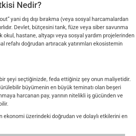
kisi Nedir?
 out” yani dış dışı bırakma (veya sosyal harcamalardan
ırlıdır. Devlet, bütçesini tank, füze veya siber savunma
k okul, hastane, altyapı veya sosyal yardım projelerinden
l refahı doğrudan artıracak yatırımları ekosistemin
ir şeyi seçtiğinizde, feda ettiğiniz şey onun maliyetidir.
ürülebilir büyümenin en büyük teminatı olan beşeri
maya harcanan pay, yarının nitelikli iş gücünden ve
lir.
 ekonomi üzerindeki doğrudan ve dolaylı etkilerini en