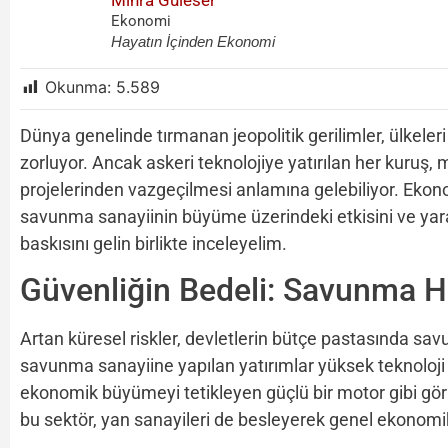
Mihra Güleser
Ekonomi
Hayatın İçinden Ekonomi
Okunma:
5.589
Dünya genelinde tırmanan jeopolitik gerilimler, ülkel
zorluyor. Ancak askeri teknolojiye yatırılan her kuruş
projelerinden vazgeçilmesi anlamına gelebiliyor. Ekonom
savunma sanayiinin büyüme üzerindeki etkisini ve yar
baskısını gelin birlikte inceleyelim.
Güvenliğin Bedeli: Savunma 
Artan küresel riskler, devletlerin bütçe pastasında savu
savunma sanayiine yapılan yatırımlar yüksek teknoloji ü
ekonomik büyümeyi tetikleyen güçlü bir motor gibi görün
bu sektör, yan sanayileri de besleyerek genel ekonomik 