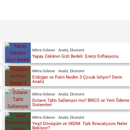
Mihra Güleser
Analiz
,
Ekonomi
Yapay Zekânın Gizli Bedeli: Enerji Enflasyonu
Mihra Güleser
Analiz
,
Ekonomi
Erdoğan ve Putin Neden 3 Çocuk İstiyor? Derin
Analiz
Mihra Güleser
Analiz
,
Ekonomi
Doların Tahtı Sallanıyor mu? BRICS ve Yeni Ödeme
Sistemleri
Mihra Güleser
Analiz
,
Ekonomi
Yeşil Dönüşüm ve SKDM: Türk İhracatçısını Neler
Bekliyor?