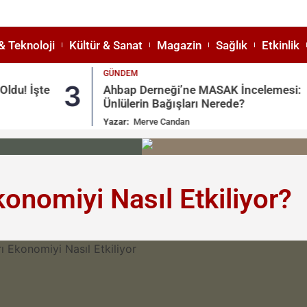
& Teknoloji
Kültür & Sanat
Magazin
Sağlık
Etkinlik
GÜNDEM
3
Ahbap Derneği’ne MASAK İncelemesi:
Ünlülerin Bağışları Nerede?
Yazar:
Merve Candan
nomiyi Nasıl Etkiliyor?