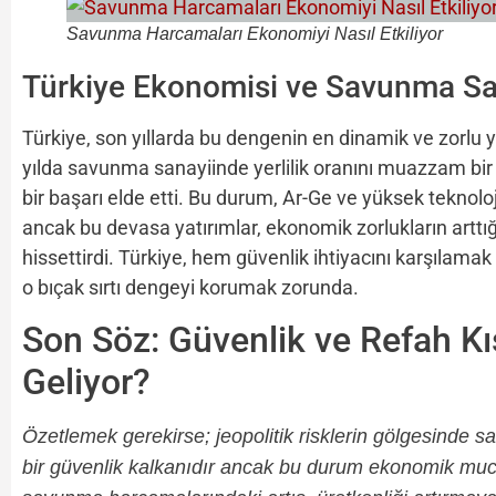
Savunma Harcamaları Ekonomiyi Nasıl Etkiliyor
Türkiye Ekonomisi ve Savunma Sa
Türkiye,
son yıllarda bu dengenin en dinamik ve zorlu yö
yılda savunma sanayiinde yerlilik oranını muazzam bir ş
bir başarı elde etti.
Bu durum,
Ar-Ge ve yüksek teknoloji
ancak bu devasa yatırımlar,
ekonomik zorlukların arttı
hissettirdi.
Türkiye,
hem güvenlik ihtiyacını karşılamak
o bıçak sırtı dengeyi korumak zorunda.
Son Söz: Güvenlik ve Refah 
Geliyor?
Özetlemek gerekirse; jeopolitik risklerin gölgesinde s
bir güvenlik kalkanıdır ancak bu durum ekonomik muciz