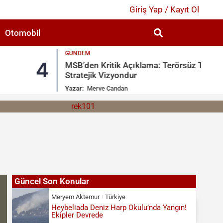
Giriş Yap / Kayıt Ol
Otomobil
GÜNDEM
4
5
MSB’den Kritik Açıklama: Terörsüz Türkiye
Stratejik Vizyondur
Yazar:
Merve Candan
Güncel Son Konular
Meryem Aktemur
Türkiye
Heybeliada Deniz Harp Okulu’nda Yangın!
Ekipler Devrede