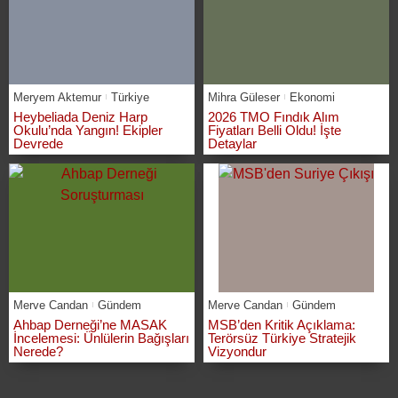
Meryem Aktemur
Türkiye
Mihra Güleser
Ekonomi
Heybeliada Deniz Harp
2026 TMO Fındık Alım
Okulu’nda Yangın! Ekipler
Fiyatları Belli Oldu! İşte
Devrede
Detaylar
Merve Candan
Gündem
Merve Candan
Gündem
Ahbap Derneği’ne MASAK
MSB’den Kritik Açıklama:
İncelemesi: Ünlülerin Bağışları
Terörsüz Türkiye Stratejik
Nerede?
Vizyondur