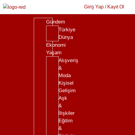
Giriş Yap / Kayıt Ol
Gündem
Türkiye
Dünya
Ekonomi
Yaşam
Alışveriş
&
Moda
Kişisel
Gelişim
Aşk
&
İlişkiler
Eğitim
&