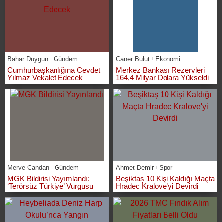
Bahar Duygun
Gündem
Caner Bulut
Ekonomi
Cumhurbaşkanlığına Cevdet
Merkez Bankası Rezervleri
Yılmaz Vekalet Edecek
164,4 Milyar Dolara Yükseldi
Merve Candan
Gündem
Ahmet Demir
Spor
MGK Bildirisi Yayımlandı:
Beşiktaş 10 Kişi Kaldığı Maçta
‘Terörsüz Türkiye’ Vurgusu
Hradec Kralove’yi Devirdi