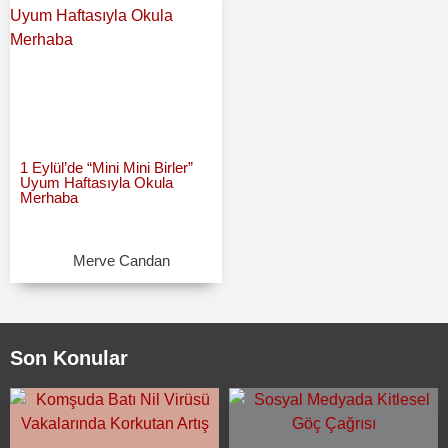
1 Eylül’de “Mini Mini Birler”
Uyum Haftasıyla Okula
Merhaba
Merve Candan
Son Konular