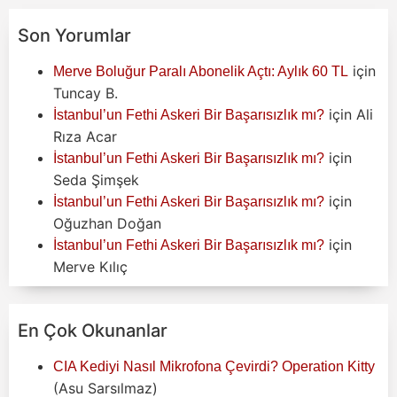
Son Yorumlar
için
Merve Boluğur Paralı Abonelik Açtı: Aylık 60 TL
Tuncay B.
için
Ali
İstanbul’un Fethi Askeri Bir Başarısızlık mı?
Rıza Acar
için
İstanbul’un Fethi Askeri Bir Başarısızlık mı?
Seda Şimşek
için
İstanbul’un Fethi Askeri Bir Başarısızlık mı?
Oğuzhan Doğan
için
İstanbul’un Fethi Askeri Bir Başarısızlık mı?
Merve Kılıç
En Çok Okunanlar
CIA Kediyi Nasıl Mikrofona Çevirdi? Operation Kitty
(Asu Sarsılmaz)