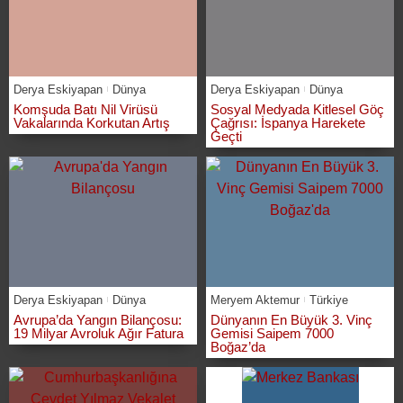
Derya Eskiyapan
Dünya
Derya Eskiyapan
Dünya
Komşuda Batı Nil Virüsü
Sosyal Medyada Kitlesel Göç
Vakalarında Korkutan Artış
Çağrısı: İspanya Harekete
Geçti
Derya Eskiyapan
Dünya
Meryem Aktemur
Türkiye
Avrupa’da Yangın Bilançosu:
Dünyanın En Büyük 3. Vinç
19 Milyar Avroluk Ağır Fatura
Gemisi Saipem 7000
Boğaz’da