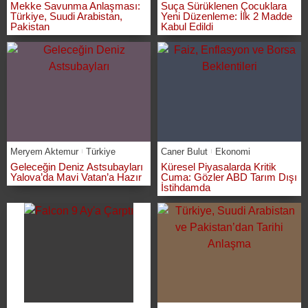
Mekke Savunma Anlaşması:
Suça Sürüklenen Çocuklara
Türkiye, Suudi Arabistan,
Yeni Düzenleme: İlk 2 Madde
Pakistan
Kabul Edildi
Meryem Aktemur
Türkiye
Caner Bulut
Ekonomi
Geleceğin Deniz Astsubayları
Küresel Piyasalarda Kritik
Yalova’da Mavi Vatan’a Hazır
Cuma: Gözler ABD Tarım Dışı
İstihdamda