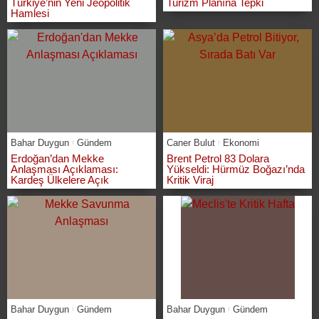
Türkiye’nin Yeni Jeopolitik
Turizm Planına Tepki
Hamlesi
Bahar Duygun
Gündem
Caner Bulut
Ekonomi
Erdoğan’dan Mekke
Brent Petrol 83 Dolara
Anlaşması Açıklaması:
Yükseldi: Hürmüz Boğazı’nda
Kardeş Ülkelere Açık
Kritik Viraj
Bahar Duygun
Gündem
Bahar Duygun
Gündem