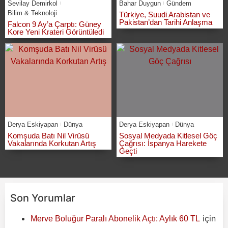
Sevilay Demirkol
Bahar Duygun
Gündem
Bilim & Teknoloji
Türkiye, Suudi Arabistan ve
Pakistan’dan Tarihi Anlaşma
Falcon 9 Ay’a Çarptı: Güney
Kore Yeni Krateri Görüntüledi
Derya Eskiyapan
Dünya
Derya Eskiyapan
Dünya
Komşuda Batı Nil Virüsü
Sosyal Medyada Kitlesel Göç
Vakalarında Korkutan Artış
Çağrısı: İspanya Harekete
Geçti
Son Yorumlar
için
Merve Boluğur Paralı Abonelik Açtı: Aylık 60 TL