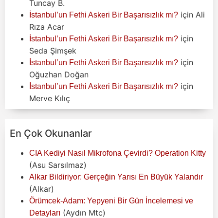
Tuncay B.
için
Ali
İstanbul’un Fethi Askeri Bir Başarısızlık mı?
Rıza Acar
için
İstanbul’un Fethi Askeri Bir Başarısızlık mı?
Seda Şimşek
için
İstanbul’un Fethi Askeri Bir Başarısızlık mı?
Oğuzhan Doğan
için
İstanbul’un Fethi Askeri Bir Başarısızlık mı?
Merve Kılıç
En Çok Okunanlar
CIA Kediyi Nasıl Mikrofona Çevirdi? Operation Kitty
(Asu Sarsılmaz)
Alkar Bildiriyor: Gerçeğin Yarısı En Büyük Yalandır
(Alkar)
Örümcek-Adam: Yepyeni Bir Gün İncelemesi ve
(Aydın Mtc)
Detayları