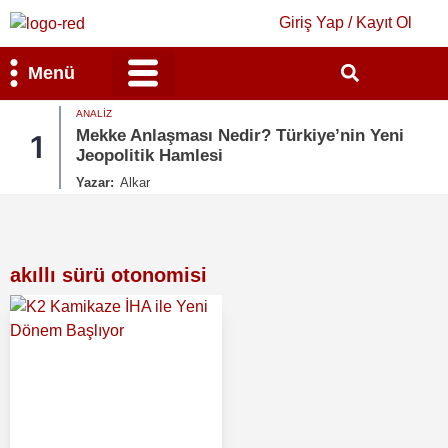
Giriş Yap / Kayıt Ol
Menü
ANALIZ
Bilim & Teknoloji
Kültür & Sanat
Mekke Anlaşması Nedir? Türkiye’nin Yeni
1
Jeopolitik Hamlesi
Yazar:
Alkar
akıllı sürü otonomisi