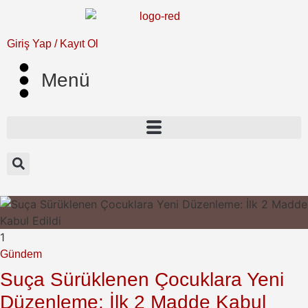
Giriş Yap / Kayıt Ol
Menü
1
Gündem
Suça Sürüklenen Çocuklara Yeni
Düzenleme: İlk 2 Madde Kabul