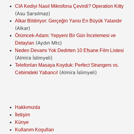
CIA Kediyi Nasıl Mikrofona Çevirdi? Operation Kitty
(Asu Sarsılmaz)
Alkar Bildiriyor: Gerçeğin Yarısı En Büyük Yalandır
(Alkar)
Örümcek-Adam: Yepyeni Bir Gün İncelemesi ve
(Aydın Mtc)
Detayları
Neden Devamı Yok Dedirten 10 Efsane Film Listesi
(Almira İslimyeli)
Telefonları Masaya Koyduk: Perfect Strangers vs.
(Almira İslimyeli)
Cebimdeki Yabancı!
Hakkımızda
İletişim
Künye
Kullanım Koşulları