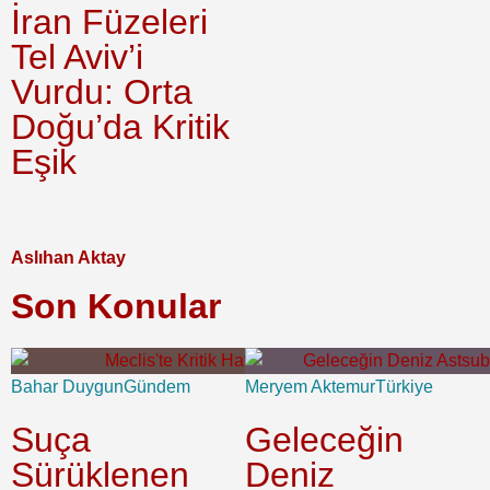
İran Füzeleri
Tel Aviv’i
Vurdu: Orta
Doğu’da Kritik
Eşik
Aslıhan Aktay
Son Konular
Bahar Duygun
Gündem
Meryem Aktemur
Türkiye
Suça
Geleceğin
Sürüklenen
Deniz