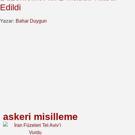
Edildi
Yazar:
Bahar Duygun
askeri misilleme