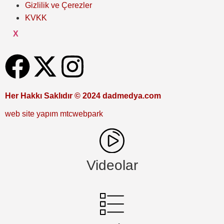
Gizlilik ve Çerezler
KVKK
X
Her Hakkı Saklıdır © 2024 dadmedya.com
web site yapım mtcwebpark
Videolar