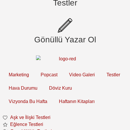
Testler
Gönüllü Yazar Ol
Marketing
Popcast
Video Galeri
Testler
Hava Durumu
Döviz Kuru
Vizyonda Bu Hafta
Haftanın Kitapları
Aşk ve İlişki Testleri
Eğlence Testleri