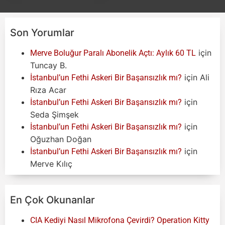
Son Yorumlar
için
Merve Boluğur Paralı Abonelik Açtı: Aylık 60 TL
Tuncay B.
için
Ali
İstanbul’un Fethi Askeri Bir Başarısızlık mı?
Rıza Acar
için
İstanbul’un Fethi Askeri Bir Başarısızlık mı?
Seda Şimşek
için
İstanbul’un Fethi Askeri Bir Başarısızlık mı?
Oğuzhan Doğan
için
İstanbul’un Fethi Askeri Bir Başarısızlık mı?
Merve Kılıç
En Çok Okunanlar
CIA Kediyi Nasıl Mikrofona Çevirdi? Operation Kitty