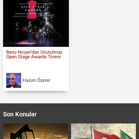
Banu Noyan’dan Unutulmaz
Open Stage Awards Töreni
Hazım Özenir
Son Konular