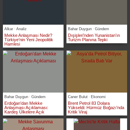
Alkar
Analiz
Bahar Duygun
Gündem
Mekke Anlaşması Nedir?
Dışişleri’nden Yunanistan’ın
Türkiye’nin Yeni Jeopolitik
Turizm Planına Tepki
Hamlesi
Bahar Duygun
Gündem
Caner Bulut
Ekonomi
Erdoğan’dan Mekke
Brent Petrol 83 Dolara
Anlaşması Açıklaması:
Yükseldi: Hürmüz Boğazı’nda
Kardeş Ülkelere Açık
Kritik Viraj