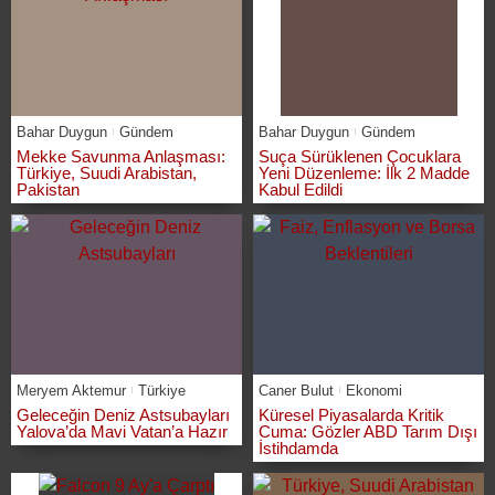
Bahar Duygun
Gündem
Bahar Duygun
Gündem
Mekke Savunma Anlaşması:
Suça Sürüklenen Çocuklara
Türkiye, Suudi Arabistan,
Yeni Düzenleme: İlk 2 Madde
Pakistan
Kabul Edildi
Meryem Aktemur
Türkiye
Caner Bulut
Ekonomi
Geleceğin Deniz Astsubayları
Küresel Piyasalarda Kritik
Yalova’da Mavi Vatan’a Hazır
Cuma: Gözler ABD Tarım Dışı
İstihdamda