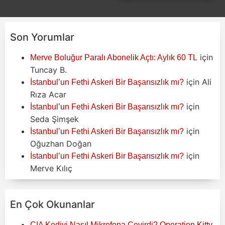
Son Yorumlar
için
Merve Boluğur Paralı Abonelik Açtı: Aylık 60 TL
Tuncay B.
için
Ali
İstanbul’un Fethi Askeri Bir Başarısızlık mı?
Rıza Acar
için
İstanbul’un Fethi Askeri Bir Başarısızlık mı?
Seda Şimşek
için
İstanbul’un Fethi Askeri Bir Başarısızlık mı?
Oğuzhan Doğan
için
İstanbul’un Fethi Askeri Bir Başarısızlık mı?
Merve Kılıç
En Çok Okunanlar
CIA Kediyi Nasıl Mikrofona Çevirdi? Operation Kitty