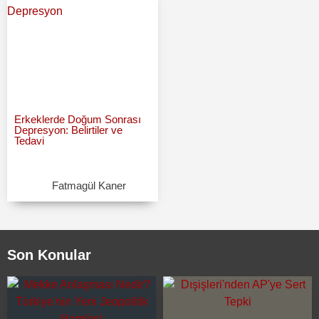
Erkeklerde Doğum Sonrası
Depresyon: Belirtiler ve
Tedavi
Fatmagül Kaner
Son Konular