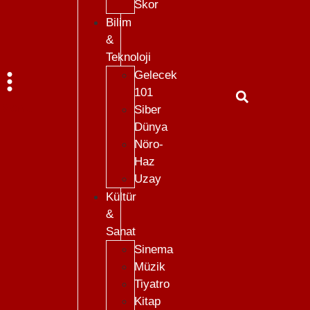
Skor
Bilim
&
Teknoloji
Gelecek
101
Menü
Siber
Dünya
Nöro-
Haz
Uzay
Kültür
&
Sanat
Sinema
Müzik
Tiyatro
Kitap