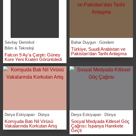
Sevilay Demirkol
Bahar Duygun
Gündem
Bilim & Teknoloji
Türkiye, Suudi Arabistan ve
Pakistan’dan Tarihi Anlaşma
Falcon 9 Ay’a Çarptı: Güney
Kore Yeni Krateri Görüntüledi
Derya Eskiyapan
Dünya
Derya Eskiyapan
Dünya
Komşuda Batı Nil Virüsü
Sosyal Medyada Kitlesel Göç
Vakalarında Korkutan Artış
Çağrısı: İspanya Harekete
Geçti