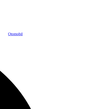
Otomobil