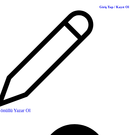
Giriş Yap / Kayıt Ol
önüllü Yazar Ol