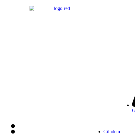
G
Gündem