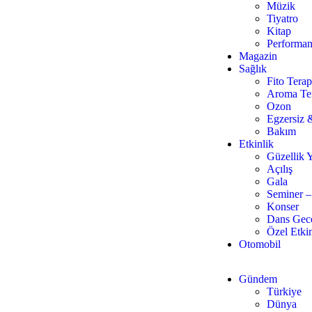
Müzik
Tiyatro
Kitap
Performan
Magazin
Sağlık
Fito Terap
Aroma Te
Ozon
Egzersiz 
Bakım
Etkinlik
Güzellik Y
Açılış
Gala
Seminer –
Konser
Dans Gece
Özel Etkin
Otomobil
Gündem
Türkiye
Dünya