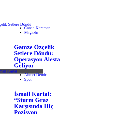
Canan Karaman
Magazin
Gamze Özçelik
Setlere Döndü:
Operasyon Alesta
Geliyor
Ahmet Demir
Spor
İsmail Kartal:
“Sturm Graz
Karşısında Hiç
Pozisyon