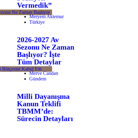
Vermedik”
Meryem Aktemur
Türkiye
2026-2027 Av
Sezonu Ne Zaman
Başlıyor? İşte
Tüm Detaylar
Merve Candan
Gündem
Milli Dayanışma
Kanun Teklifi
TBMM’de:
Sürecin Detayları