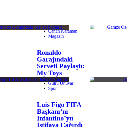
Canan Karaman
Magazin
Ronaldo
Garajındaki
Serveti Paylaştı:
My Toys
Gülru Ünüvar
Spor
Luis Figo FIFA
Başkanı’nı
Infantino’yu
İstifaya Çağırdı