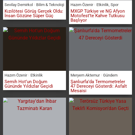
Sevilay Demirkol
Bilim & Teknoloji
Hazım Özenir
Etkinlik
,
Spor
Kızılötesi Görüş Gerçek Oldu:
MXGP Türkiye ve NG Afyon
İnsan Gözüne Süper Güç
Motofest’te Kahve Tutkusu
Başlıyor
Hazım Özenir
Etkinlik
Meryem Aktemur
Gündem
Semih Hot’un Doğum
Şanlıurfa’da Termometreler
Gününde Yıldızlar Geçidi
47 Dereceyi Gösterdi: Asfalt
Mesaisi