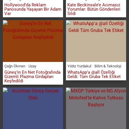
Hollywood’da Reklam
Kate Beckinsale’e Acımasız
Panosunda Yaşayan Bir Adam
Yorumlar: Bütün Gönderileri
Var
Sildi
Çağrı Ökmen
Uzay
Yıldız Yurdakul
Bilim & Teknoloji
Güneş’in En Net Fotoğrafında
WhatsApp’a @all Özelliği
Gizemli Plazma Girdapları
Geldi: Tüm Gruba Tek Etiket
Keşfedildi