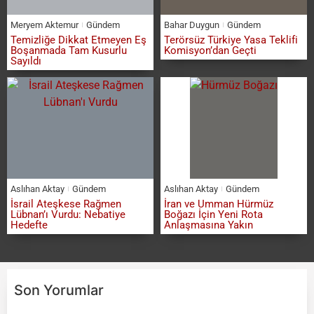
Meryem Aktemur
Gündem
Bahar Duygun
Gündem
Temizliğe Dikkat Etmeyen Eş
Terörsüz Türkiye Yasa Teklifi
Boşanmada Tam Kusurlu
Komisyon’dan Geçti
Sayıldı
Aslıhan Aktay
Gündem
Aslıhan Aktay
Gündem
İsrail Ateşkese Rağmen
İran ve Umman Hürmüz
Lübnan’ı Vurdu: Nebatiye
Boğazı İçin Yeni Rota
Hedefte
Anlaşmasına Yakın
Son Yorumlar