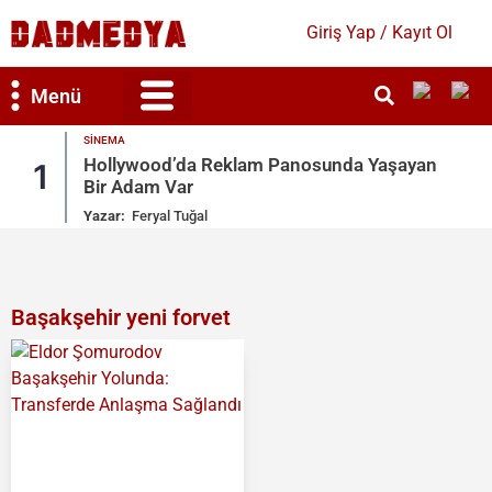
Giriş Yap / Kayıt Ol
Menü
SINEMA
Bilim & Teknoloji
Kültür & Sanat
Hollywood’da Reklam Panosunda Yaşayan
1
Bir Adam Var
Yazar:
Feryal Tuğal
Başakşehir yeni forvet