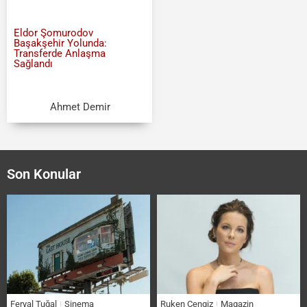
Eldor Şomurodov
Başakşehir Yolunda:
Transferde Anlaşma
Sağlandı
Ahmet Demir
Son Konular
Feryal Tuğal
Sinema
Ruken Cengiz
Magazin