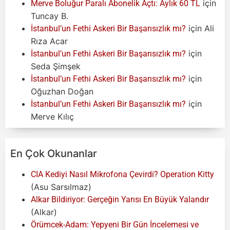
için
Merve Boluğur Paralı Abonelik Açtı: Aylık 60 TL
Tuncay B.
için
Ali
İstanbul’un Fethi Askeri Bir Başarısızlık mı?
Rıza Acar
için
İstanbul’un Fethi Askeri Bir Başarısızlık mı?
Seda Şimşek
için
İstanbul’un Fethi Askeri Bir Başarısızlık mı?
Oğuzhan Doğan
için
İstanbul’un Fethi Askeri Bir Başarısızlık mı?
Merve Kılıç
En Çok Okunanlar
CIA Kediyi Nasıl Mikrofona Çevirdi? Operation Kitty
(Asu Sarsılmaz)
Alkar Bildiriyor: Gerçeğin Yarısı En Büyük Yalandır
(Alkar)
Örümcek-Adam: Yepyeni Bir Gün İncelemesi ve