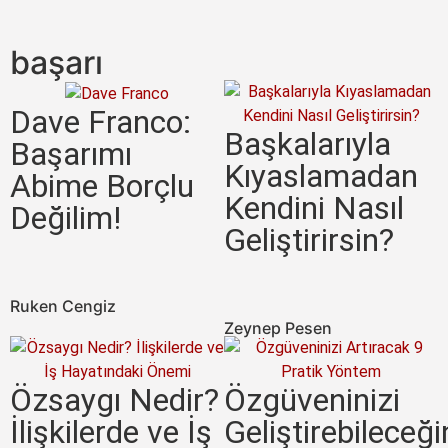
başarı
Dave Franco:
Başkalarıyla
Başarımı
Kıyaslamadan
Abime Borçlu
Kendini Nasıl
Değilim!
Geliştirirsin?
Ruken Cengiz
Zeynep Pesen
Özsaygı Nedir?
Özgüveninizi
İlişkilerde ve İş
Geliştirebileceği