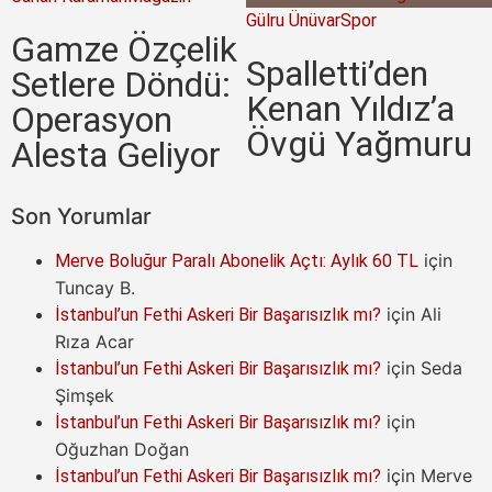
Gülru Ünüvar
Spor
Gamze Özçelik
Spalletti’den
Setlere Döndü:
Kenan Yıldız’a
Operasyon
Övgü Yağmuru
Alesta Geliyor
Son Yorumlar
için
Merve Boluğur Paralı Abonelik Açtı: Aylık 60 TL
Tuncay B.
için
Ali
İstanbul’un Fethi Askeri Bir Başarısızlık mı?
Rıza Acar
için
Seda
İstanbul’un Fethi Askeri Bir Başarısızlık mı?
Şimşek
için
İstanbul’un Fethi Askeri Bir Başarısızlık mı?
Oğuzhan Doğan
için
Merve
İstanbul’un Fethi Askeri Bir Başarısızlık mı?