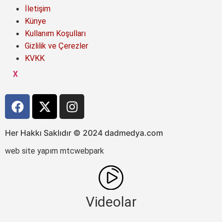
İletişim
Künye
Kullanım Koşulları
Gizlilik ve Çerezler
KVKK
X
Her Hakkı Saklıdır © 2024 dadmedya.com
web site yapım mtcwebpark
Videolar