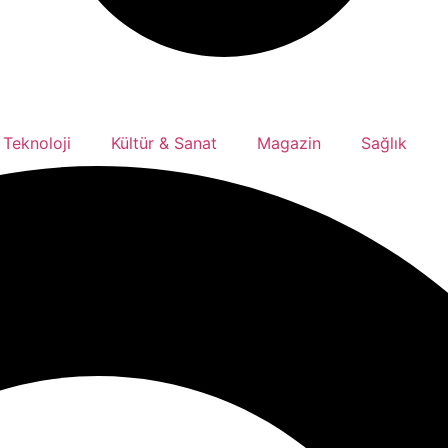
 Teknoloji
Kültür & Sanat
Magazin
Sağlık