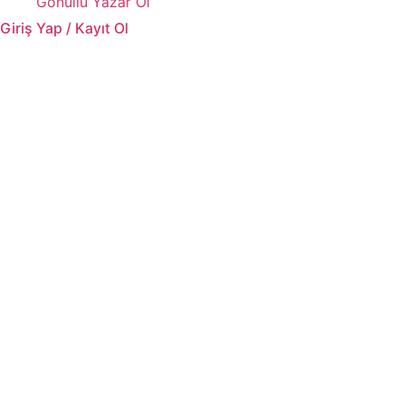
Gönüllü Yazar Ol
Giriş Yap / Kayıt Ol