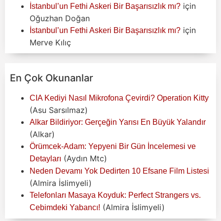
için
İstanbul’un Fethi Askeri Bir Başarısızlık mı?
Oğuzhan Doğan
için
İstanbul’un Fethi Askeri Bir Başarısızlık mı?
Merve Kılıç
En Çok Okunanlar
CIA Kediyi Nasıl Mikrofona Çevirdi? Operation Kitty
(Asu Sarsılmaz)
Alkar Bildiriyor: Gerçeğin Yarısı En Büyük Yalandır
(Alkar)
Örümcek-Adam: Yepyeni Bir Gün İncelemesi ve
(Aydın Mtc)
Detayları
Neden Devamı Yok Dedirten 10 Efsane Film Listesi
(Almira İslimyeli)
Telefonları Masaya Koyduk: Perfect Strangers vs.
(Almira İslimyeli)
Cebimdeki Yabancı!