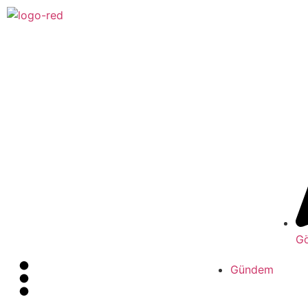
Gö
Gündem