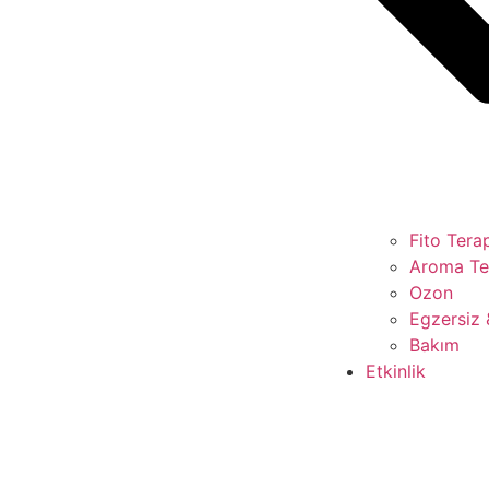
Fito Tera
Aroma Te
Ozon
Egzersiz 
Bakım
Etkinlik