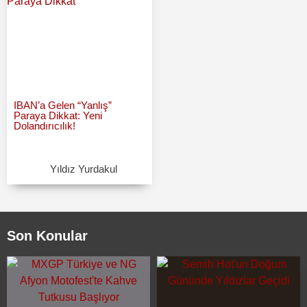
IBAN’a Gelen “Yanlış”
Paraya Dikkat: Yeni
Dolandırıcılık!
Yıldız Yurdakul
Son Konular