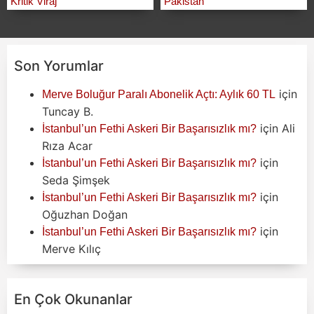
Kritik Viraj
Pakistan
Son Yorumlar
için
Merve Boluğur Paralı Abonelik Açtı: Aylık 60 TL
Tuncay B.
için
Ali
İstanbul’un Fethi Askeri Bir Başarısızlık mı?
Rıza Acar
için
İstanbul’un Fethi Askeri Bir Başarısızlık mı?
Seda Şimşek
için
İstanbul’un Fethi Askeri Bir Başarısızlık mı?
Oğuzhan Doğan
için
İstanbul’un Fethi Askeri Bir Başarısızlık mı?
Merve Kılıç
En Çok Okunanlar