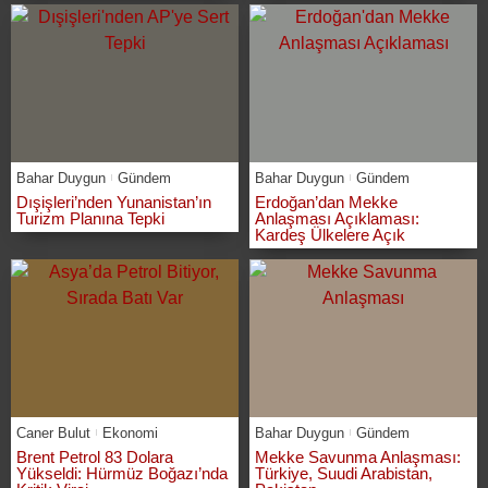
Bahar Duygun
Gündem
Bahar Duygun
Gündem
Dışişleri’nden Yunanistan’ın
Erdoğan’dan Mekke
Turizm Planına Tepki
Anlaşması Açıklaması:
Kardeş Ülkelere Açık
Caner Bulut
Ekonomi
Bahar Duygun
Gündem
Brent Petrol 83 Dolara
Mekke Savunma Anlaşması:
Yükseldi: Hürmüz Boğazı’nda
Türkiye, Suudi Arabistan,