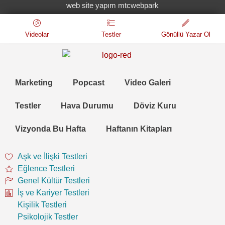
web site yapım mtcwebpark
Videolar
Testler
Gönüllü Yazar Ol
Marketing
Popcast
Video Galeri
Testler
Hava Durumu
Döviz Kuru
Vizyonda Bu Hafta
Haftanın Kitapları
Aşk ve İlişki Testleri
Eğlence Testleri
Genel Kültür Testleri
İş ve Kariyer Testleri
Kişilik Testleri
Psikolojik Testler