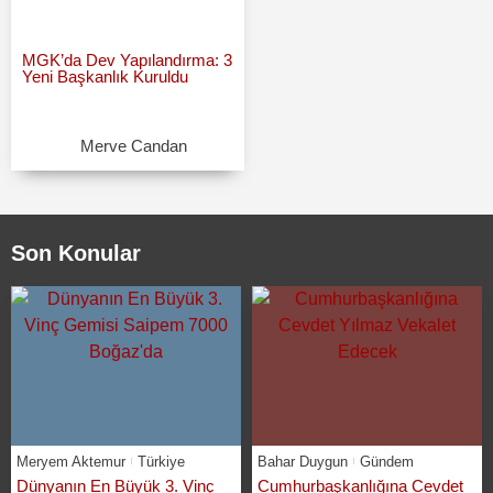
MGK’da Dev Yapılandırma: 3
Yeni Başkanlık Kuruldu
Merve Candan
Son Konular
Meryem Aktemur
Türkiye
Bahar Duygun
Gündem
Dünyanın En Büyük 3. Vinç
Cumhurbaşkanlığına Cevdet