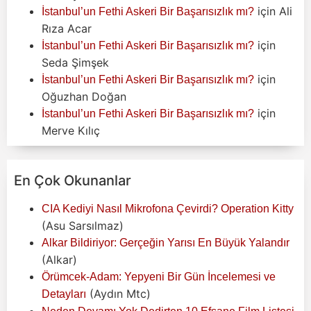
için
Ali
İstanbul’un Fethi Askeri Bir Başarısızlık mı?
Rıza Acar
için
İstanbul’un Fethi Askeri Bir Başarısızlık mı?
Seda Şimşek
için
İstanbul’un Fethi Askeri Bir Başarısızlık mı?
Oğuzhan Doğan
için
İstanbul’un Fethi Askeri Bir Başarısızlık mı?
Merve Kılıç
En Çok Okunanlar
CIA Kediyi Nasıl Mikrofona Çevirdi? Operation Kitty
(Asu Sarsılmaz)
Alkar Bildiriyor: Gerçeğin Yarısı En Büyük Yalandır
(Alkar)
Örümcek-Adam: Yepyeni Bir Gün İncelemesi ve
(Aydın Mtc)
Detayları