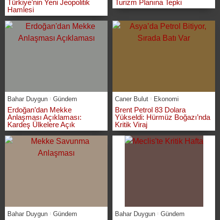
Türkiye’nin Yeni Jeopolitik
Turizm Planına Tepki
Hamlesi
Bahar Duygun
Gündem
Caner Bulut
Ekonomi
Erdoğan’dan Mekke
Brent Petrol 83 Dolara
Anlaşması Açıklaması:
Yükseldi: Hürmüz Boğazı’nda
Kardeş Ülkelere Açık
Kritik Viraj
Bahar Duygun
Gündem
Bahar Duygun
Gündem