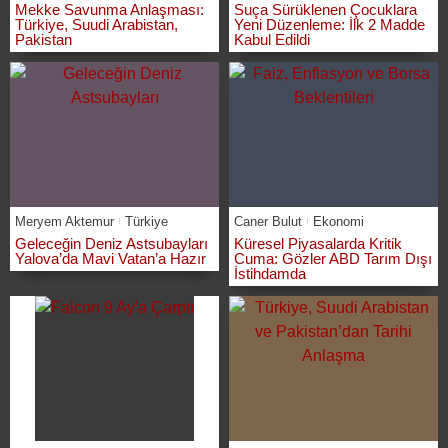
Mekke Savunma Anlaşması:
Suça Sürüklenen Çocuklara
Türkiye, Suudi Arabistan,
Yeni Düzenleme: İlk 2 Madde
Pakistan
Kabul Edildi
Meryem Aktemur
Türkiye
Caner Bulut
Ekonomi
Geleceğin Deniz Astsubayları
Küresel Piyasalarda Kritik
Yalova’da Mavi Vatan’a Hazır
Cuma: Gözler ABD Tarım Dışı
İstihdamda