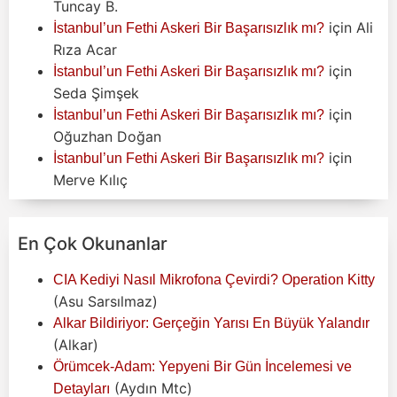
Tuncay B.
için
Ali
İstanbul’un Fethi Askeri Bir Başarısızlık mı?
Rıza Acar
için
İstanbul’un Fethi Askeri Bir Başarısızlık mı?
Seda Şimşek
için
İstanbul’un Fethi Askeri Bir Başarısızlık mı?
Oğuzhan Doğan
için
İstanbul’un Fethi Askeri Bir Başarısızlık mı?
Merve Kılıç
En Çok Okunanlar
CIA Kediyi Nasıl Mikrofona Çevirdi? Operation Kitty
(Asu Sarsılmaz)
Alkar Bildiriyor: Gerçeğin Yarısı En Büyük Yalandır
(Alkar)
Örümcek-Adam: Yepyeni Bir Gün İncelemesi ve
(Aydın Mtc)
Detayları