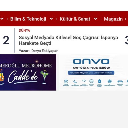
Bilim & Teknoloji
Kültür & Sanat
Magazin
DÜNYA
2
Sosyal Medyada Kitlesel Göç Çağrısı: İspanya
Harekete Geçti
Yazar:
Derya Eskiyapan