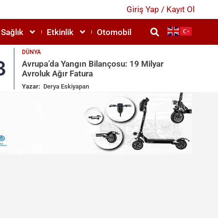
Giriş Yap / Kayıt Ol
Sağlık
Etkinlik
Otomobil
DÜNYA
3
4
Avrupa’da Yangın Bilançosu: 19 Milyar
Avroluk Ağır Fatura
Yazar:
Derya Eskiyapan