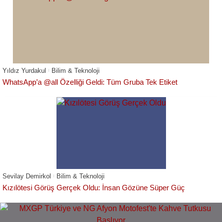
Yıldız Yurdakul
Bilim & Teknoloji
WhatsApp’a @all Özelliği Geldi: Tüm Gruba Tek Etiket
Sevilay Demirkol
Bilim & Teknoloji
Kızılötesi Görüş Gerçek Oldu: İnsan Gözüne Süper Güç