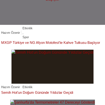
Etkinlik
Hazım Özenir
,
Spor
MXGP Türkiye ve NG Afyon Motofest’te Kahve Tutkusu Başlıyor
Hazım Özenir
Etkinlik
Semih Hot’un Doğum Gününde Yıldızlar Geçidi