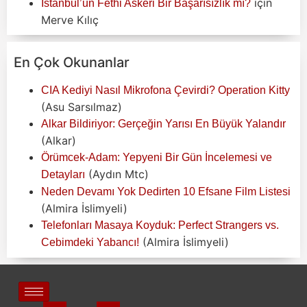
için
İstanbul’un Fethi Askeri Bir Başarısızlık mı?
Merve Kılıç
En Çok Okunanlar
CIA Kediyi Nasıl Mikrofona Çevirdi? Operation Kitty
(Asu Sarsılmaz)
Alkar Bildiriyor: Gerçeğin Yarısı En Büyük Yalandır
(Alkar)
Örümcek-Adam: Yepyeni Bir Gün İncelemesi ve
(Aydın Mtc)
Detayları
Neden Devamı Yok Dedirten 10 Efsane Film Listesi
(Almira İslimyeli)
Telefonları Masaya Koyduk: Perfect Strangers vs.
(Almira İslimyeli)
Cebimdeki Yabancı!