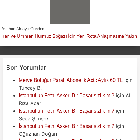
Aslıhan Aktay
Gündem
İran ve Umman Hürmüz Boğazı İçin Yeni Rota Anlaşmasına Yakın
Son Yorumlar
için
Merve Boluğur Paralı Abonelik Açtı: Aylık 60 TL
Tuncay B.
için
Ali
İstanbul’un Fethi Askeri Bir Başarısızlık mı?
Rıza Acar
için
İstanbul’un Fethi Askeri Bir Başarısızlık mı?
Seda Şimşek
için
İstanbul’un Fethi Askeri Bir Başarısızlık mı?
Oğuzhan Doğan