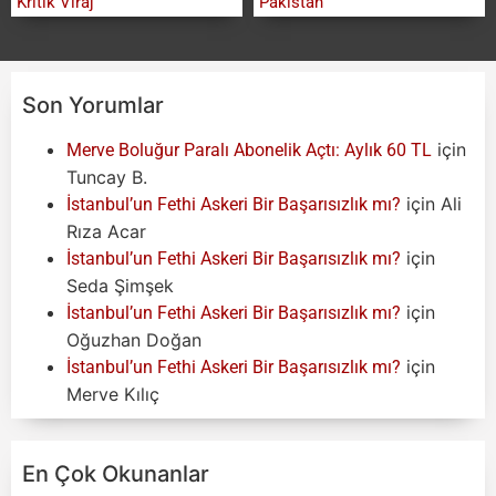
Kritik Viraj
Pakistan
Son Yorumlar
için
Merve Boluğur Paralı Abonelik Açtı: Aylık 60 TL
Tuncay B.
için
Ali
İstanbul’un Fethi Askeri Bir Başarısızlık mı?
Rıza Acar
için
İstanbul’un Fethi Askeri Bir Başarısızlık mı?
Seda Şimşek
için
İstanbul’un Fethi Askeri Bir Başarısızlık mı?
Oğuzhan Doğan
için
İstanbul’un Fethi Askeri Bir Başarısızlık mı?
Merve Kılıç
En Çok Okunanlar