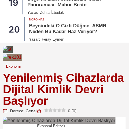
19
Panoraması: Mahur Beste
Yazar:
Zehra İzbudak
NÖRO-HAZ
Beynindeki O Gizli Düğme: ASMR
20
Neden Bu Kadar Haz Veriyor?
Yazar:
Feray Eymen
Ekonomi
Yenilenmiş Cihazlarda
Dijital Kimlik Devri
Başlıyor
Derece: Genel
0
(
0
)
Ekonomi Editörü