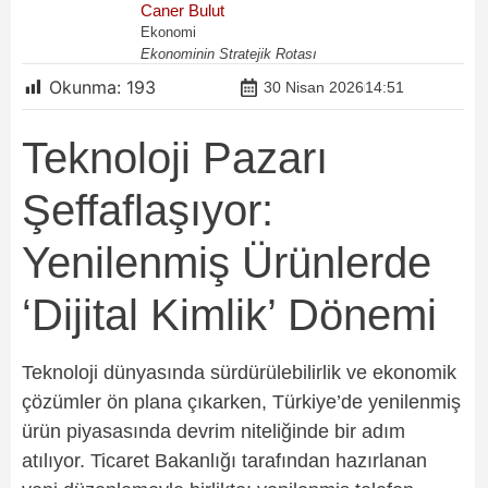
Caner Bulut
Ekonomi
Ekonominin Stratejik Rotası
Okunma:
193
30 Nisan 2026
14:51
Teknoloji Pazarı
Şeffaflaşıyor:
Yenilenmiş Ürünlerde
‘Dijital Kimlik’ Dönemi
Teknoloji dünyasında sürdürülebilirlik ve ekonomik
çözümler ön plana çıkarken, Türkiye’de yenilenmiş
ürün piyasasında devrim niteliğinde bir adım
atılıyor. Ticaret Bakanlığı tarafından hazırlanan