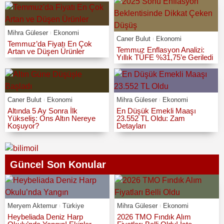
Mihra Güleser
Ekonomi
Caner Bulut
Ekonomi
Temmuz’da Fiyatı En Çok
Temmuz Enflasyon Analizi:
Artan ve Düşen Ürünler
Yıllık TÜFE %31,75’e Geriledi
Caner Bulut
Ekonomi
Mihra Güleser
Ekonomi
Altında 5 Ay Sonra İlk
En Düşük Emekli Maaşı
Yükseliş: Ons Altın Nereye
23.552 TL Oldu: Zam
Koşuyor?
Detayları
Güncel Son Konular
Meryem Aktemur
Türkiye
Mihra Güleser
Ekonomi
Heybeliada Deniz Harp
2026 TMO Fındık Alım