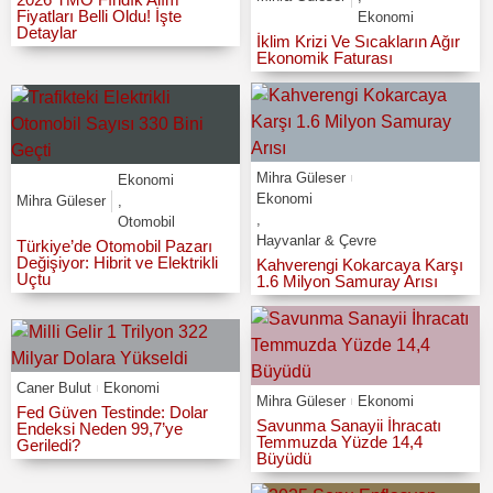
Fiyatları Belli Oldu! İşte
Ekonomi
Detaylar
İklim Krizi Ve Sıcakların Ağır
Ekonomik Faturası
Mihra Güleser
Ekonomi
Ekonomi
Mihra Güleser
,
,
Otomobil
Hayvanlar & Çevre
Türkiye’de Otomobil Pazarı
Değişiyor: Hibrit ve Elektrikli
Kahverengi Kokarcaya Karşı
Uçtu
1.6 Milyon Samuray Arısı
Caner Bulut
Ekonomi
Mihra Güleser
Ekonomi
Fed Güven Testinde: Dolar
Savunma Sanayii İhracatı
Endeksi Neden 99,7’ye
Temmuzda Yüzde 14,4
Geriledi?
Büyüdü