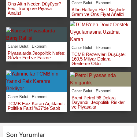
Caner Bulut
Ekonomi
Ons Altın Neden Düşüyor?
Fed, Trump ve Piyasa
Altın Haftaya Hızlı Başladı:
Analizi
Gram ve Ons Fiyat Analizi
Caner Bulut
Ekonomi
Caner Bulut
Ekonomi
Piyasalarda Jeopolitik Nefes:
TCMB Rezervleri Düşüşte:
Gözler Fed ve Faizde
160,5 Milyar Dolara
Gerileme Oldu
Caner Bulut
Ekonomi
Caner Bulut
Ekonomi
Brent Petrol 96 Dolara
Dayandı: Jeopolitik Riskler
TCMB Faiz Kararı Açıklandı:
ve Piyasalar
Politika Faizi %37’de Sabit
Son Yorumlar