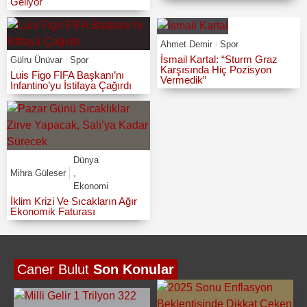
Geliyor
Ahmet Demir
Spor
İsmail Kartal: “Sturm Graz
Gülru Ünüvar
Spor
Karşısında Hiç Pozisyon
Luis Figo FIFA Başkanı’nı
Vermedik”
Infantino’yu İstifaya Çağırdı
Dünya
Mihra Güleser
,
Ekonomi
İklim Krizi Ve Sıcakların Ağır
Ekonomik Faturası
Caner Bulut
Son Konular