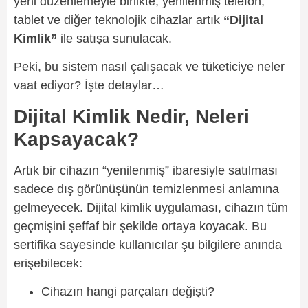
yeni düzenlemeyle birlikte; yenilenmiş telefon,
tablet ve diğer teknolojik cihazlar artık
“Dijital
Kimlik”
ile satışa sunulacak.
Peki, bu sistem nasıl çalışacak ve tüketiciye neler
vaat ediyor? İşte detaylar…
Dijital Kimlik Nedir, Neleri
Kapsayacak?
Artık bir cihazın “yenilenmiş” ibaresiyle satılması
sadece dış görünüşünün temizlenmesi anlamına
gelmeyecek. Dijital kimlik uygulaması, cihazın tüm
geçmişini şeffaf bir şekilde ortaya koyacak. Bu
sertifika sayesinde kullanıcılar şu bilgilere anında
erişebilecek:
Cihazın hangi parçaları değişti?