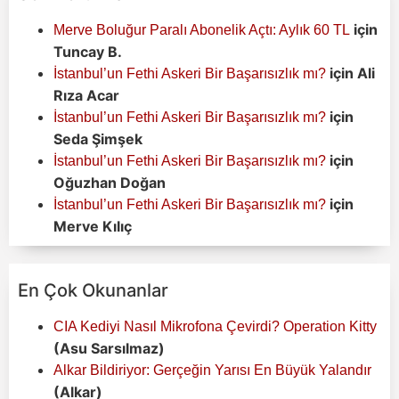
için
Merve Boluğur Paralı Abonelik Açtı: Aylık 60 TL
Tuncay B.
için
Ali
İstanbul’un Fethi Askeri Bir Başarısızlık mı?
Rıza Acar
için
İstanbul’un Fethi Askeri Bir Başarısızlık mı?
Seda Şimşek
için
İstanbul’un Fethi Askeri Bir Başarısızlık mı?
Oğuzhan Doğan
için
İstanbul’un Fethi Askeri Bir Başarısızlık mı?
Merve Kılıç
En Çok Okunanlar
CIA Kediyi Nasıl Mikrofona Çevirdi? Operation Kitty
(Asu Sarsılmaz)
Alkar Bildiriyor: Gerçeğin Yarısı En Büyük Yalandır
(Alkar)