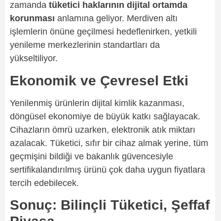
zamanda
tüketici haklarının dijital ortamda
korunması
anlamına geliyor. Merdiven altı
işlemlerin önüne geçilmesi hedeflenirken, yetkili
yenileme merkezlerinin standartları da
yükseltiliyor.
Ekonomik ve Çevresel Etki
Yenilenmiş ürünlerin dijital kimlik kazanması,
döngüsel ekonomiye de büyük katkı sağlayacak.
Cihazların ömrü uzarken, elektronik atık miktarı
azalacak. Tüketici, sıfır bir cihaz almak yerine, tüm
geçmişini bildiği ve bakanlık güvencesiyle
sertifikalandırılmış ürünü çok daha uygun fiyatlara
tercih edebilecek.
Sonuç: Bilinçli Tüketici, Şeffaf