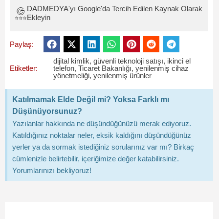
DADMEDYA'yı Google'da Tercih Edilen Kaynak Olarak
Ekleyin
Paylaş:
dijital kimlik
,
güvenli teknoloji satışı
,
ikinci el
Etiketler:
telefon
,
Ticaret Bakanlığı
,
yenilenmiş cihaz
yönetmeliği
,
yenilenmiş ürünler
Katılmamak Elde Değil mi? Yoksa Farklı mı
Düşünüyorsunuz?
Yazılanlar hakkında ne düşündüğünüzü merak ediyoruz.
Katıldığınız noktalar neler, eksik kaldığını düşündüğünüz
yerler ya da sormak istediğiniz sorularınız var mı? Birkaç
cümlenizle belirtebilir, içeriğimize değer katabilirsiniz.
Yorumlarınızı bekliyoruz!