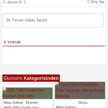
Giriş Yap
Abone Ol
0
YORUM
Ekonomi
Kategorisinden
Mihra Güleser
Ekonomi
Dünya
Mihra Güleser
,
2026 TMO Fındık Alım