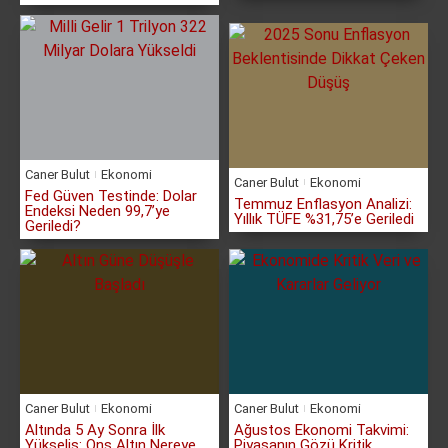
Caner Bulut
Ekonomi
Caner Bulut
Ekonomi
Fed Güven Testinde: Dolar
Temmuz Enflasyon Analizi:
Endeksi Neden 99,7’ye
Yıllık TÜFE %31,75’e Geriledi
Geriledi?
Caner Bulut
Ekonomi
Caner Bulut
Ekonomi
Altında 5 Ay Sonra İlk
Ağustos Ekonomi Takvimi:
Yükseliş: Ons Altın Nereye
Piyasanın Gözü Kritik