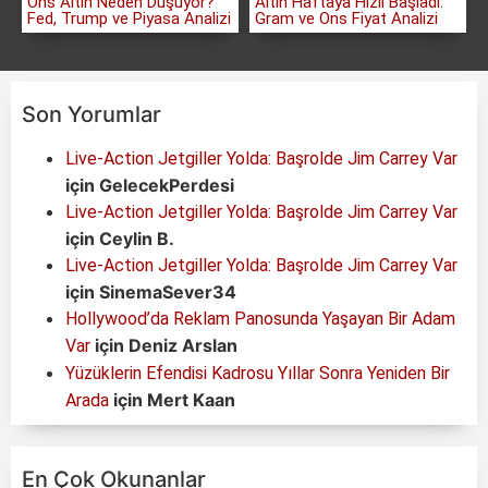
Ons Altın Neden Düşüyor?
Altın Haftaya Hızlı Başladı:
Fed, Trump ve Piyasa Analizi
Gram ve Ons Fiyat Analizi
Son Yorumlar
Live-Action Jetgiller Yolda: Başrolde Jim Carrey Var
için
GelecekPerdesi
Live-Action Jetgiller Yolda: Başrolde Jim Carrey Var
için
Ceylin B.
Live-Action Jetgiller Yolda: Başrolde Jim Carrey Var
için
SinemaSever34
Hollywood’da Reklam Panosunda Yaşayan Bir Adam
için
Deniz Arslan
Var
Yüzüklerin Efendisi Kadrosu Yıllar Sonra Yeniden Bir
için
Mert Kaan
Arada
En Çok Okunanlar