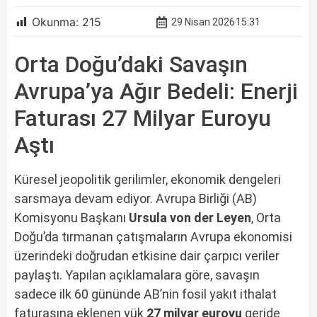
Okunma:
215
29 Nisan 2026
15:31
Orta Doğu’daki Savaşın
Avrupa’ya Ağır Bedeli: Enerji
Faturası 27 Milyar Euroyu
Aştı
Küresel jeopolitik gerilimler, ekonomik dengeleri
sarsmaya devam ediyor. Avrupa Birliği (AB)
Komisyonu Başkanı
Ursula von der Leyen
, Orta
Doğu’da tırmanan çatışmaların Avrupa ekonomisi
üzerindeki doğrudan etkisine dair çarpıcı veriler
paylaştı. Yapılan açıklamalara göre, savaşın
sadece ilk 60 gününde AB’nin fosil yakıt ithalat
faturasına eklenen yük
27 milyar euroyu
geride