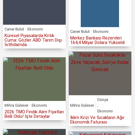
Caner Bulut
Ekonomi
Caner Bulut
Ekonomi
Küresel Piyasalarda Kritik
Merkez Bankası Rezervleri
Cuma: Gözler ABD Tarım Dışı
164,4 Milyar Dolara Yükseldi
İstihdamda
Dünya
Mihra Güleser
Ekonomi
Mihra Güleser
,
Ekonomi
2026 TMO Fındık Alım Fiyatları
Belli Oldu! İşte Detaylar
İklim Krizi Ve Sıcakların Ağır
Ekonomik Faturası