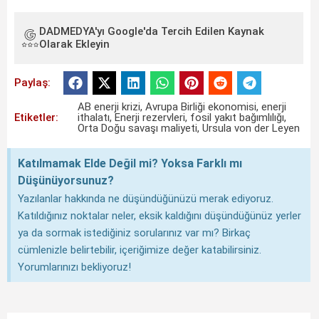
DADMEDYA'yı Google'da Tercih Edilen Kaynak
Olarak Ekleyin
Paylaş:
AB enerji krizi
,
Avrupa Birliği ekonomisi
,
enerji
Etiketler:
ithalatı
,
Enerji rezervleri
,
fosil yakıt bağımlılığı
,
Orta Doğu savaşı maliyeti
,
Ursula von der Leyen
Katılmamak Elde Değil mi? Yoksa Farklı mı
Düşünüyorsunuz?
Yazılanlar hakkında ne düşündüğünüzü merak ediyoruz.
Katıldığınız noktalar neler, eksik kaldığını düşündüğünüz yerler
ya da sormak istediğiniz sorularınız var mı? Birkaç
cümlenizle belirtebilir, içeriğimize değer katabilirsiniz.
Yorumlarınızı bekliyoruz!