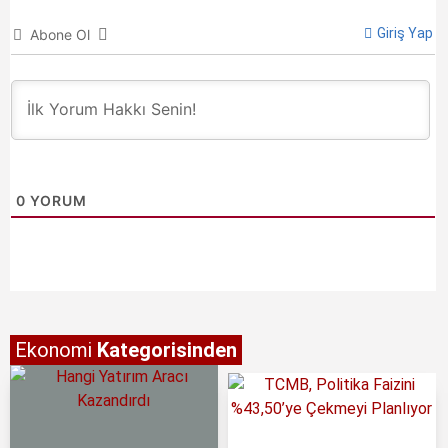
Giriş Yap
Abone Ol
0
YORUM
Ekonomi
Kategorisinden