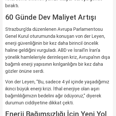
bıraktı.
60 Günde Dev Maliyet Artışı
Strazburg’da düzenlenen Avrupa Parlamentosu
Genel Kurul oturumunda konuşan von der Leyen,
enerji güvenliğinin bir kez daha birincil öncelik
haline geldiğini vurguladı. ABD ve İsrail’in İran’a
yönelik hamleleriyle derinleşen kriz, Avrupa’nın dışa
bağımlı enerji yapısının kırılganlığını bir kez daha
gözler önüne serdi.
Von der Leyen, “Bu, sadece 4 yıl içinde yaşadığımız
ikinci büyük enerji krizi. İthal enerjiye olan aşırı
bağımlılığımızın bedelini ağır ödüyoruz,” diyerek
durumun ciddiyetine dikkat çekti.
Enerji Bağımsızlığı İçin Yeni Yol