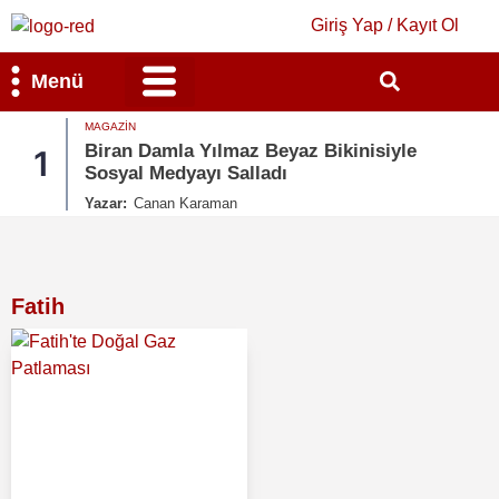
Giriş Yap / Kayıt Ol
Menü
MAGAZIN
Bilim & Teknoloji
Kültür & Sanat
Biran Damla Yılmaz Beyaz Bikinisiyle
1
Sosyal Medyayı Salladı
Yazar:
Canan Karaman
Fatih