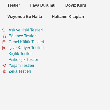
Testler
Hava Durumu
Döviz Kuru
Vizyonda Bu Hafta
Haftanın Kitapları
Aşk ve İlişki Testleri
Eğlence Testleri
Genel Kültür Testleri
İş ve Kariyer Testleri
Kişilik Testleri
Psikolojik Testler
Yaşam Testleri
Zeka Testleri