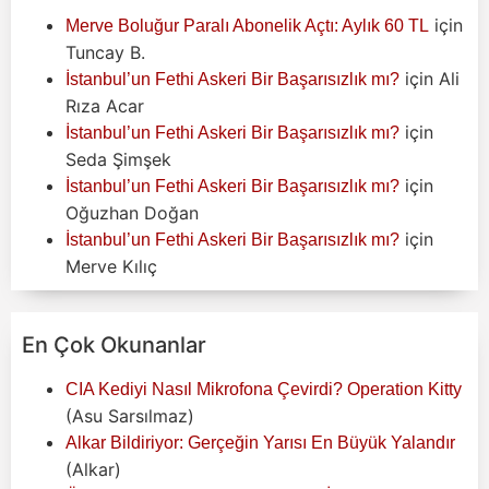
için
Merve Boluğur Paralı Abonelik Açtı: Aylık 60 TL
Tuncay B.
için
Ali
İstanbul’un Fethi Askeri Bir Başarısızlık mı?
Rıza Acar
için
İstanbul’un Fethi Askeri Bir Başarısızlık mı?
Seda Şimşek
için
İstanbul’un Fethi Askeri Bir Başarısızlık mı?
Oğuzhan Doğan
için
İstanbul’un Fethi Askeri Bir Başarısızlık mı?
Merve Kılıç
En Çok Okunanlar
CIA Kediyi Nasıl Mikrofona Çevirdi? Operation Kitty
(Asu Sarsılmaz)
Alkar Bildiriyor: Gerçeğin Yarısı En Büyük Yalandır
(Alkar)