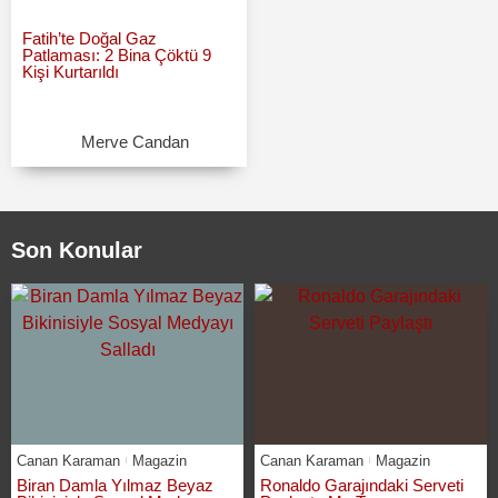
Fatih’te Doğal Gaz
Patlaması: 2 Bina Çöktü 9
Kişi Kurtarıldı
Merve Candan
Son Konular
Canan Karaman
Magazin
Canan Karaman
Magazin
Biran Damla Yılmaz Beyaz
Ronaldo Garajındaki Serveti