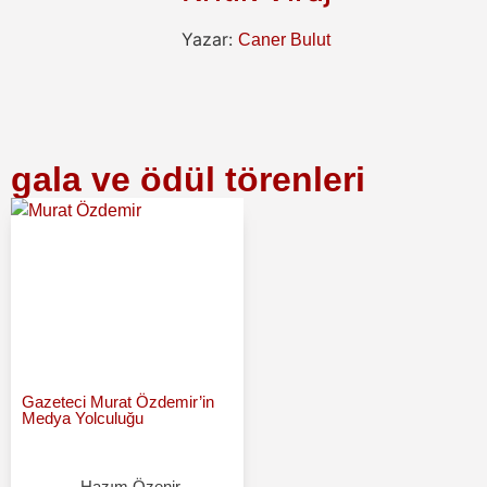
Yazar:
Caner Bulut
gala ve ödül törenleri
Gazeteci Murat Özdemir’in
Medya Yolculuğu
Hazım Özenir