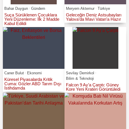
Bahar Duygun
Gündem
Meryem Aktemur
Türkiye
Suça Sürüklenen Çocuklara
Geleceğin Deniz Astsubayları
Yeni Düzenleme: İlk 2 Madde
Yalova’da Mavi Vatan’a Hazır
Kabul Edildi
Caner Bulut
Ekonomi
Sevilay Demirkol
Bilim & Teknoloji
Küresel Piyasalarda Kritik
Cuma: Gözler ABD Tarım Dışı
Falcon 9 Ay’a Çarptı: Güney
İstihdamda
Kore Yeni Krateri Görüntüledi