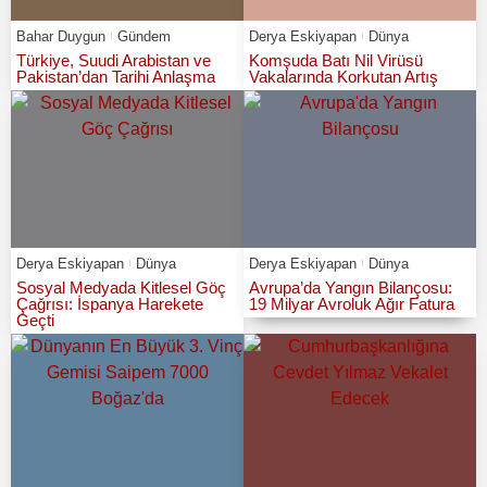
Bahar Duygun
Gündem
Derya Eskiyapan
Dünya
Türkiye, Suudi Arabistan ve
Komşuda Batı Nil Virüsü
Pakistan’dan Tarihi Anlaşma
Vakalarında Korkutan Artış
Derya Eskiyapan
Dünya
Derya Eskiyapan
Dünya
Sosyal Medyada Kitlesel Göç
Avrupa’da Yangın Bilançosu:
Çağrısı: İspanya Harekete
19 Milyar Avroluk Ağır Fatura
Geçti