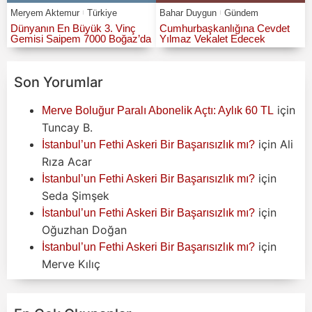
Meryem Aktemur
Türkiye
Bahar Duygun
Gündem
Dünyanın En Büyük 3. Vinç
Cumhurbaşkanlığına Cevdet
Gemisi Saipem 7000 Boğaz’da
Yılmaz Vekalet Edecek
Son Yorumlar
için
Merve Boluğur Paralı Abonelik Açtı: Aylık 60 TL
Tuncay B.
için
Ali
İstanbul’un Fethi Askeri Bir Başarısızlık mı?
Rıza Acar
için
İstanbul’un Fethi Askeri Bir Başarısızlık mı?
Seda Şimşek
için
İstanbul’un Fethi Askeri Bir Başarısızlık mı?
Oğuzhan Doğan
için
İstanbul’un Fethi Askeri Bir Başarısızlık mı?
Merve Kılıç