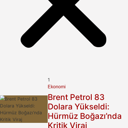
1
Ekonomi
Brent Petrol 83
Dolara Yükseldi:
Hürmüz Boğazı’nda
Kritik Viraj