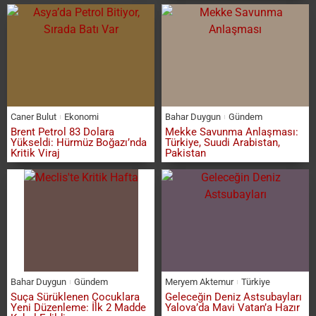
Caner Bulut
Ekonomi
Bahar Duygun
Gündem
Brent Petrol 83 Dolara
Mekke Savunma Anlaşması:
Yükseldi: Hürmüz Boğazı’nda
Türkiye, Suudi Arabistan,
Kritik Viraj
Pakistan
Bahar Duygun
Gündem
Meryem Aktemur
Türkiye
Suça Sürüklenen Çocuklara
Geleceğin Deniz Astsubayları
Yeni Düzenleme: İlk 2 Madde
Yalova’da Mavi Vatan’a Hazır