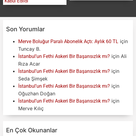
Kabul Edildi
Son Yorumlar
için
Merve Boluğur Paralı Abonelik Açtı: Aylık 60 TL
Tuncay B.
için
Ali
İstanbul’un Fethi Askeri Bir Başarısızlık mı?
Rıza Acar
için
İstanbul’un Fethi Askeri Bir Başarısızlık mı?
Seda Şimşek
için
İstanbul’un Fethi Askeri Bir Başarısızlık mı?
Oğuzhan Doğan
için
İstanbul’un Fethi Askeri Bir Başarısızlık mı?
Merve Kılıç
En Çok Okunanlar