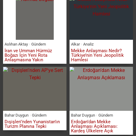
Aslıhan Aktay
Gündem
Alkar
Analiz
İran ve Umman Hürmüz
Mekke Anlaşması Nedir?
Boğazı İçin Yeni Rota
Türkiye’nin Yeni Jeopolitik
Anlaşmasına Yakın
Hamlesi
Bahar Duygun
Gündem
Bahar Duygun
Gündem
Dışişleri’nden Yunanistan’ın
Erdoğan’dan Mekke
Turizm Planına Tepki
Anlaşması Açıklaması:
Kardeş Ülkelere Açık